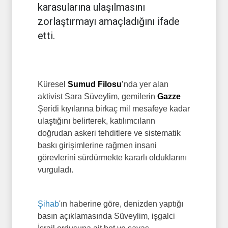
karasularına ulaşılmasını
zorlaştırmayı amaçladığını ifade
etti.
Küresel
Sumud Filosu
’nda yer alan
aktivist Sara Süveylim, gemilerin
Gazze
Şeridi kıyılarına birkaç mil mesafeye kadar
ulaştığını belirterek, katılımcıların
doğrudan askeri tehditlere ve sistematik
baskı girişimlerine rağmen insani
görevlerini sürdürmekte kararlı olduklarını
vurguladı.
Şihab
'ın haberine göre, denizden yaptığı
basın açıklamasında Süveylim, işgalci