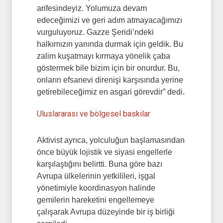
arifesindeyiz. Yolumuza devam
edeceğimizi ve geri adım atmayacağımızı
vurguluyoruz. Gazze Şeridi’ndeki
halkımızın yanında durmak için geldik. Bu
zalim kuşatmayı kırmaya yönelik çaba
göstermek bile bizim için bir onurdur. Bu,
onların efsanevi direnişi karşısında yerine
getirebileceğimiz en asgari görevdir” dedi.
Uluslararası ve bölgesel baskılar
Aktivist ayrıca, yolculuğun başlamasından
önce büyük lojistik ve siyasi engellerle
karşılaştığını belirtti. Buna göre bazı
Avrupa ülkelerinin yetkilileri, işgal
yönetimiyle koordinasyon halinde
gemilerin hareketini engellemeye
çalışarak Avrupa düzeyinde bir iş birliği