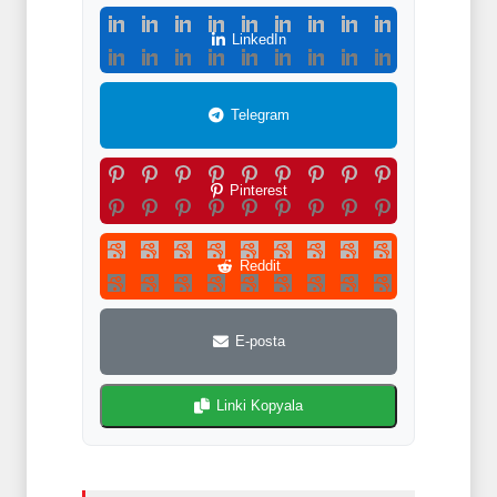
LinkedIn
Telegram
Pinterest
Reddit
E-posta
Linki Kopyala