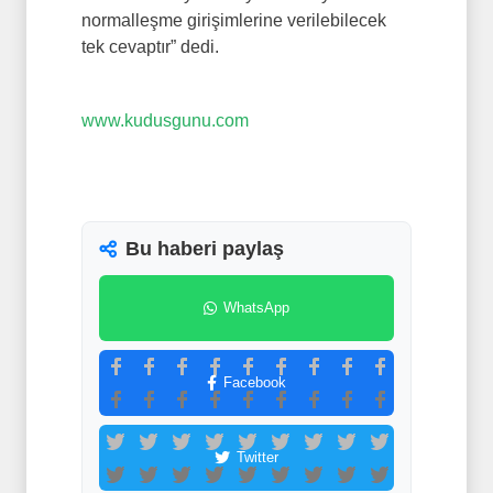
normalleşme girişimlerine verilebilecek
tek cevaptır” dedi.
www.kudusgunu.com
Bu haberi paylaş
WhatsApp
Facebook
Twitter