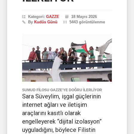
Kategori:
GAZZE
18 Mayıs 2026
By
Kudüs Günü
5443 görüntülenme
SUMUD FİLOSU GAZZE'YE DOĞRU İLERLİYOR
Sara Süveylim, işgal güçlerinin
internet ağları ve iletişim
araçlarını kasıtlı olarak
engelleyerek “dijital izolasyon”
uyguladığını, böylece Filistin