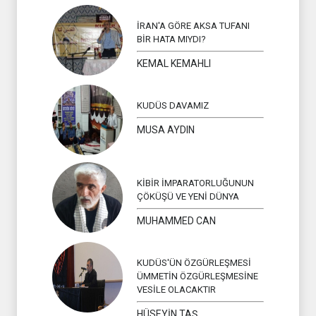
İRAN'A GÖRE AKSA TUFANI
BİR HATA MIYDI?
KEMAL KEMAHLI
KUDÜS DAVAMIZ
MUSA AYDIN
KİBİR İMPARATORLUĞUNUN
ÇÖKÜŞÜ VE YENİ DÜNYA
MUHAMMED CAN
KUDÜS'ÜN ÖZGÜRLEŞMESİ
ÜMMETİN ÖZGÜRLEŞMESİNE
VESİLE OLACAKTIR
HÜSEYİN TAŞ