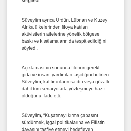
sergiledi.
Süveylim ayrıca Ürdün, Lübnan ve Kuzey
Afrika ülkelerinden filoya katılan
aktivistlerin ailelerine yönelik bölgesel
baskı ve kısıtlamaların da tespit edildiğini
söyledi.
Açıklamasının sonunda filonun gerekli
gıda ve insani yardımları taşıdığını belirten
Süveylim, katılımcıların saldırı veya gözaltı
dahil tüm senaryolarla yüzleşmeye hazır
olduğunu ifade etti.
Süveylim, “Kuşatmayı kırma çabasını
sürdürmek, işgal politikalarına ve Filistin
davasını tasfiye etmeyi hedefleyen