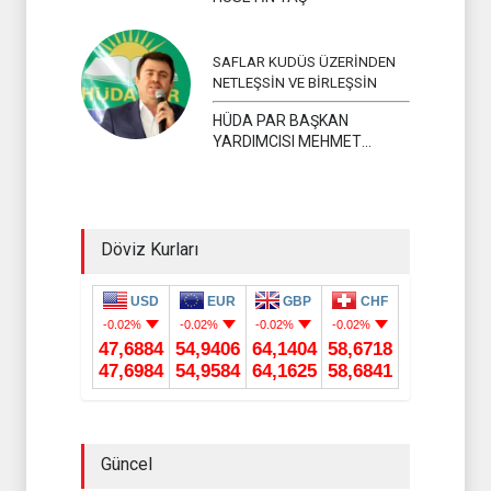
SAFLAR KUDÜS ÜZERİNDEN
NETLEŞSİN VE BİRLEŞSİN
HÜDA PAR BAŞKAN
YARDIMCISI MEHMET
YAVUZ
Döviz Kurları
Güncel