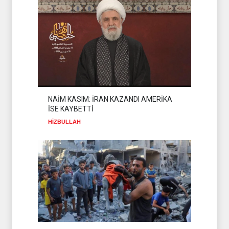
SALDIRILARI KINADI
HİZBULLAH
31 Temmuz 2026
NAİM KASIM: İRAN KAZANDI AMERİKA
İSE KAYBETTİ
HİZBULLAH