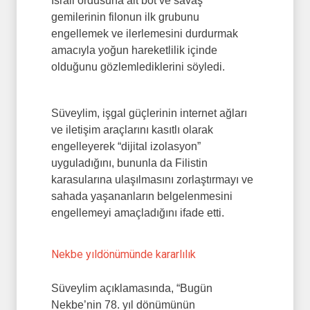
İsrail ordusuna ait bot ve savaş
gemilerinin filonun ilk grubunu
engellemek ve ilerlemesini durdurmak
amacıyla yoğun hareketlilik içinde
olduğunu gözlemlediklerini söyledi.
Süveylim, işgal güçlerinin internet ağları
ve iletişim araçlarını kasıtlı olarak
engelleyerek “dijital izolasyon”
uyguladığını, bununla da Filistin
karasularına ulaşılmasını zorlaştırmayı ve
sahada yaşananların belgelenmesini
engellemeyi amaçladığını ifade etti.
Nekbe yıldönümünde kararlılık
Süveylim açıklamasında, “Bugün
Nekbe’nin 78. yıl dönümünün