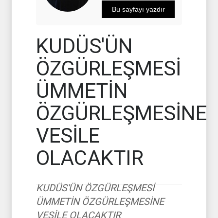
Bu sayfayı yazdır
KUDÜS'ÜN
ÖZGÜRLEŞMESİ
ÜMMETİN
ÖZGÜRLEŞMESİNE
VESİLE
OLACAKTIR
KUDÜS'ÜN ÖZGÜRLEŞMESİ
ÜMMETİN ÖZGÜRLEŞMESİNE
VESİLE OLACAKTIR