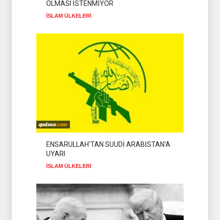
OLMASI İSTENMİYOR
İSLAM ÜLKELERİ
ENSARULLAH'TAN SUUDİ ARABİSTAN'A
UYARI
İSLAM ÜLKELERİ