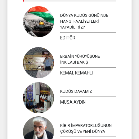
DÜNYA KUDÜS GÜNÜ’NDE
HANGİ FAALİYETLERİ
YAPABİLİRİZ?
EDİTÖR
ERBAİN YÜRÜYÜŞÜNE
İNKILABÎ BAKIŞ
KEMAL KEMAHLI
KUDÜS DAVAMIZ
MUSA AYDIN
KİBİR İMPARATORLUĞUNUN
ÇÖKÜŞÜ VE YENİ DÜNYA