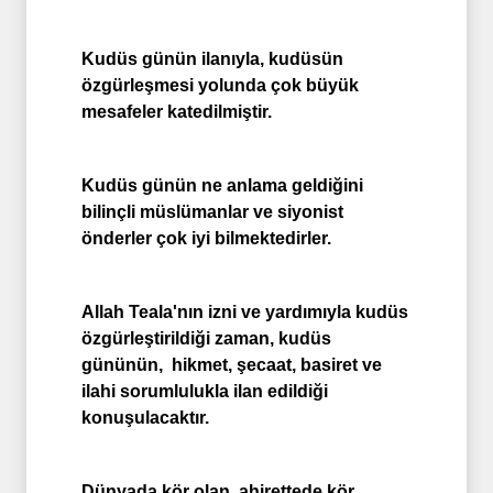
Kudüs günün ilanıyla, kudüsün
özgürleşmesi yolunda çok büyük
mesafeler katedilmiştir.
Kudüs günün ne anlama geldiğini
bilinçli müslümanlar ve siyonist
önderler çok iyi bilmektedirler.
Allah Teala'nın izni ve yardımıyla kudüs
özgürleştirildiği zaman, kudüs
gününün, hikmet, şecaat, basiret ve
ilahi sorumlulukla ilan edildiği
konuşulacaktır.
Dünyada kör olan, ahirettede kör