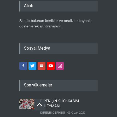
Alıntı
Sitede bulunun içerikler ve analizler kaynak
gösterilerek alıntılanabilir .
Sosyal Medya
Son yüklemeler
DİRENİŞİN KILICI: KASIM
SÜLEYMANİ
DİRENİŞ CEPHESİ
03 Ocak 2022