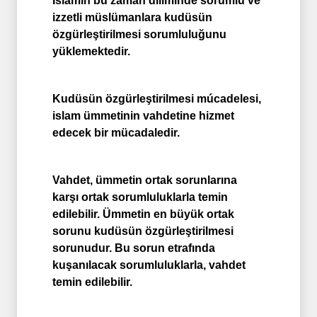
İslamın bu zaman diliminde sorumlu ve
izzetli müslümanlara kudüsün
özgürleştirilmesi sorumluluğunu
yüklemektedir.
Kudüsün özgürleştirilmesi múcadelesi,
islam ümmetinin vahdetine hizmet
edecek bir mücadaledir.
Vahdet, ümmetin ortak sorunlarına
karşı ortak sorumluluklarla temin
edilebilir. Ümmetin en büyük ortak
sorunu kudüsün özgürleştirilmesi
sorunudur. Bu sorun etrafında
kuşanılacak sorumluluklarla, vahdet
temin edilebilir.