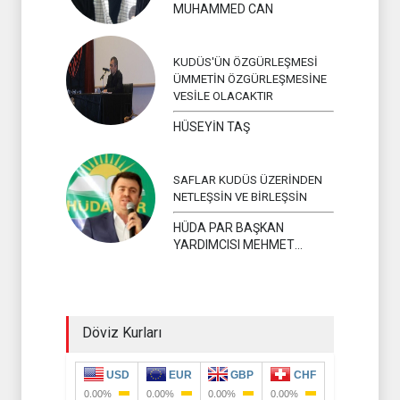
MUHAMMED CAN
KUDÜS'ÜN ÖZGÜRLEŞMESİ
ÜMMETİN ÖZGÜRLEŞMESİNE
VESİLE OLACAKTIR
HÜSEYİN TAŞ
SAFLAR KUDÜS ÜZERİNDEN
NETLEŞSİN VE BİRLEŞSİN
HÜDA PAR BAŞKAN
YARDIMCISI MEHMET
YAVUZ
Döviz Kurları