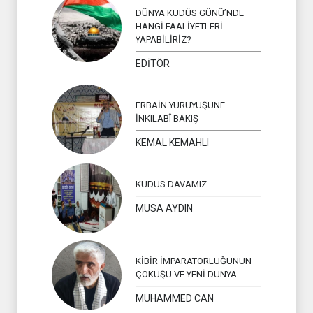
DÜNYA KUDÜS GÜNÜ’NDE
HANGİ FAALİYETLERİ
YAPABİLİRİZ?
EDİTÖR
ERBAİN YÜRÜYÜŞÜNE
İNKILABÎ BAKIŞ
KEMAL KEMAHLI
KUDÜS DAVAMIZ
MUSA AYDIN
KİBİR İMPARATORLUĞUNUN
ÇÖKÜŞÜ VE YENİ DÜNYA
MUHAMMED CAN