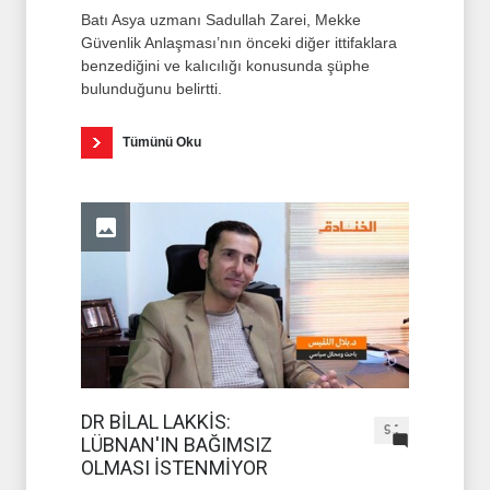
Batı Asya uzmanı Sadullah Zarei, Mekke
Güvenlik Anlaşması’nın önceki diğer ittifaklara
benzediğini ve kalıcılığı konusunda şüphe
bulunduğunu belirtti.
Tümünü Oku
DR BİLAL LAKKİS:
94
LÜBNAN'IN BAĞIMSIZ
OLMASI İSTENMİYOR