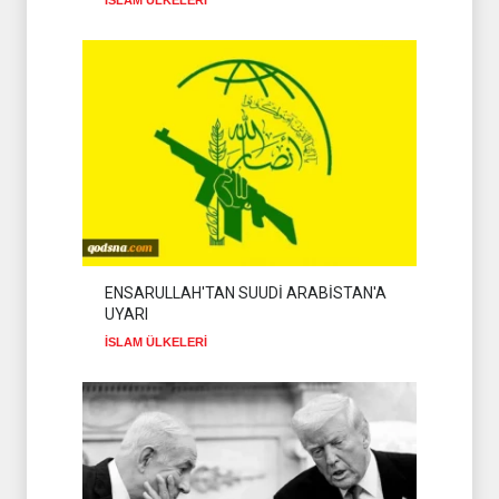
İSLAM ÜLKELERİ
ENSARULLAH'TAN SUUDİ ARABİSTAN'A
UYARI
İSLAM ÜLKELERİ