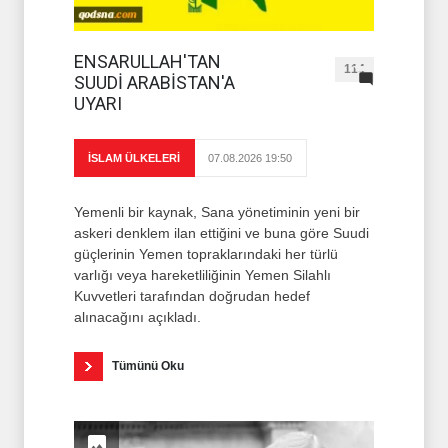
ENSARULLAH'TAN
114
SUUDİ ARABİSTAN'A
UYARI
İSLAM ÜLKELERİ
07.08.2026 19:50
Yemenli bir kaynak, Sana yönetiminin yeni bir
askeri denklem ilan ettiğini ve buna göre Suudi
güçlerinin Yemen topraklarındaki her türlü
varlığı veya hareketliliğinin Yemen Silahlı
Kuvvetleri tarafından doğrudan hedef
alınacağını açıkladı.
Tümünü Oku