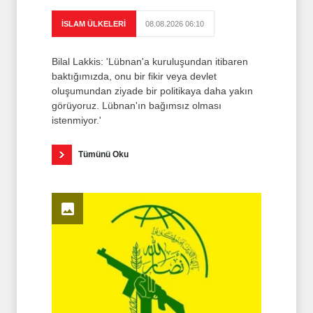
İSLAM ÜLKELERİ
08.08.2026 06:10
Bilal Lakkis: 'Lübnan'a kuruluşundan itibaren
baktığımızda, onu bir fikir veya devlet
oluşumundan ziyade bir politikaya daha yakın
görüyoruz. Lübnan'ın bağımsız olması
istenmiyor.'
Tümünü Oku