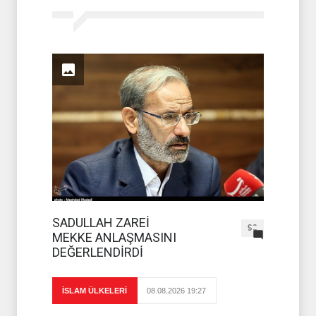
SADULLAH ZAREİ
90
MEKKE ANLAŞMASINI
DEĞERLENDİRDİ
İSLAM ÜLKELERİ
08.08.2026 19:27