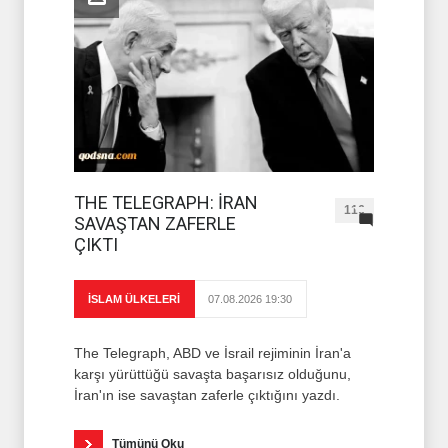
THE TELEGRAPH: İRAN
116
SAVAŞTAN ZAFERLE
ÇIKTI
İSLAM ÜLKELERİ
07.08.2026 19:30
The Telegraph, ABD ve İsrail rejiminin İran'a
karşı yürüttüğü savaşta başarısız olduğunu,
İran'ın ise savaştan zaferle çıktığını yazdı.
Tümünü Oku