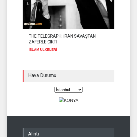
THE TELEGRAPH: İRAN SAVAŞTAN
ZAFERLE ÇIKTI
İSLAM ÜLKELERİ
Hava Durumu
Alıntı