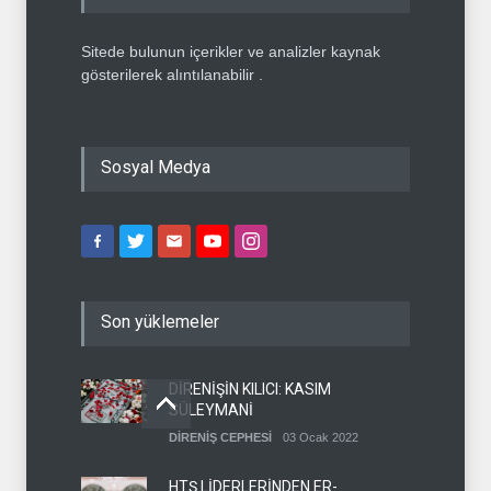
Sitede bulunun içerikler ve analizler kaynak
gösterilerek alıntılanabilir .
Sosyal Medya
Son yüklemeler
DİRENİŞİN KILICI: KASIM
SÜLEYMANİ
DİRENİŞ CEPHESİ
03 Ocak 2022
HTŞ LİDERLERİNDEN ER-