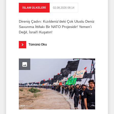
İSLAM ÜLKELERİ
02.08.2026 08:14
Direniş Çadırı: Kızıldeniz’deki Çok Uluslu Deniz
Savunma İttifakı Bir NATO Projesidir! Yemen'i
Değil, İsrail'i Kuşatın!
Tümünü Oku