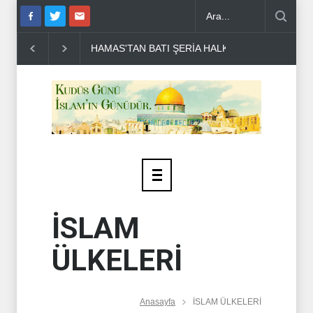
DR BİLAL LAKKİS: LÜBNAN'IN BAĞIMSIZ OLMAS
İSLAM
ÜLKELERİ
Anasayfa
İSLAM ÜLKELERİ