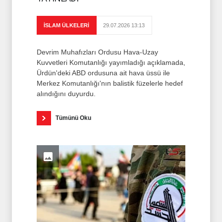
İSLAM ÜLKELERİ
29.07.2026 13:13
Devrim Muhafızları Ordusu Hava-Uzay
Kuvvetleri Komutanlığı yayımladığı açıklamada,
Ürdün'deki ABD ordusuna ait hava üssü ile
Merkez Komutanlığı'nın balistik füzelerle hedef
alındığını duyurdu.
Tümünü Oku