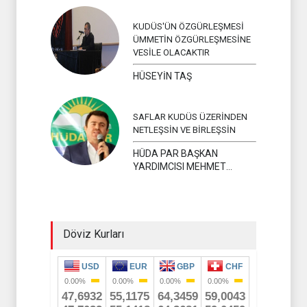
KUDÜS'ÜN ÖZGÜRLEŞMESİ
ÜMMETİN ÖZGÜRLEŞMESİNE
VESİLE OLACAKTIR
HÜSEYİN TAŞ
SAFLAR KUDÜS ÜZERİNDEN
NETLEŞSİN VE BİRLEŞSİN
HÜDA PAR BAŞKAN
YARDIMCISI MEHMET
YAVUZ
Döviz Kurları