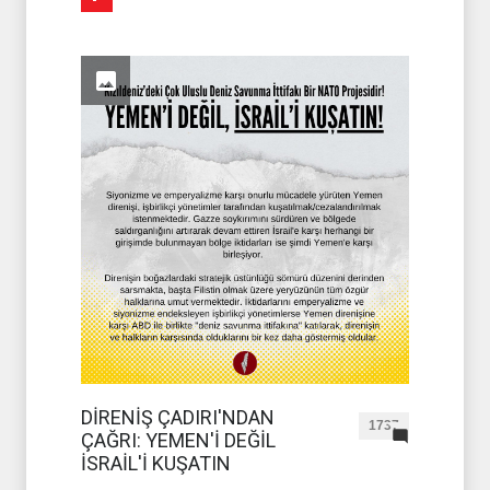
DİRENİŞ ÇADIRI'NDAN
1737
ÇAĞRI: YEMEN'İ DEĞİL
İSRAİL'İ KUŞATIN