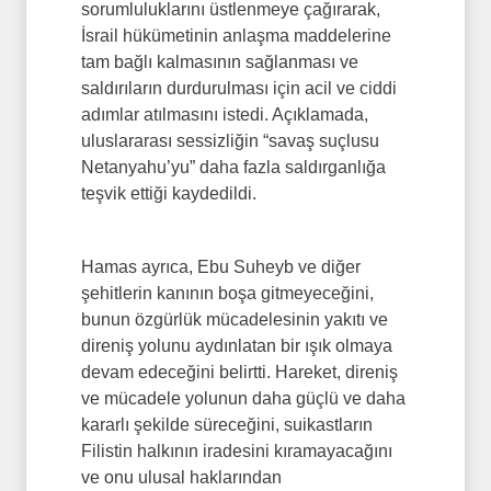
sorumluluklarını üstlenmeye çağırarak,
İsrail hükümetinin anlaşma maddelerine
tam bağlı kalmasının sağlanması ve
saldırıların durdurulması için acil ve ciddi
adımlar atılmasını istedi. Açıklamada,
uluslararası sessizliğin “savaş suçlusu
Netanyahu’yu” daha fazla saldırganlığa
teşvik ettiği kaydedildi.
Hamas ayrıca, Ebu Suheyb ve diğer
şehitlerin kanının boşa gitmeyeceğini,
bunun özgürlük mücadelesinin yakıtı ve
direniş yolunu aydınlatan bir ışık olmaya
devam edeceğini belirtti. Hareket, direniş
ve mücadele yolunun daha güçlü ve daha
kararlı şekilde süreceğini, suikastların
Filistin halkının iradesini kıramayacağını
ve onu ulusal haklarından