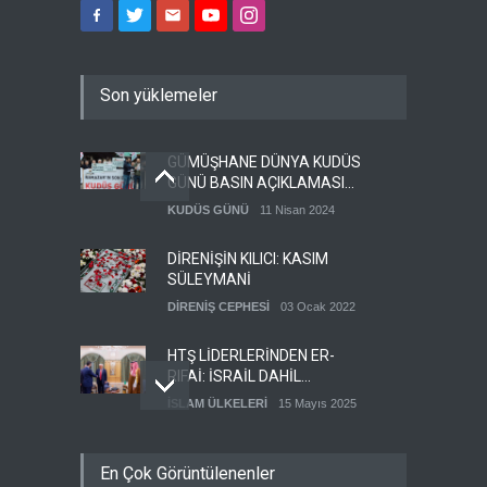
Son yüklemeler
GÜMÜŞHANE DÜNYA KUDÜS
GÜNÜ BASIN AÇIKLAMASI
(VİDEO-FOTO)
KUDÜS GÜNÜ
11 Nisan 2024
DİRENİŞİN KILICI: KASIM
SÜLEYMANİ
DİRENİŞ CEPHESİ
03 Ocak 2022
HTŞ LİDERLERİNDEN ER-
RIFAİ: İSRAİL DAHİL
HERKESLE BARIŞ
İSLAM ÜLKELERİ
15 Mayıs 2025
İSTİYORUZ
HAMAS'IN YEMEN
En Çok Görüntülenenler
TEMSİLCİSİ EBU