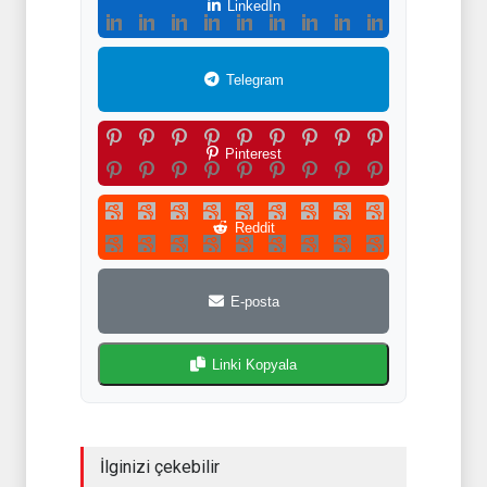
LinkedIn
Telegram
Pinterest
Reddit
E-posta
Linki Kopyala
İlginizi çekebilir