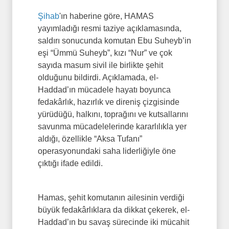
Şihab
'ın haberine göre, HAMAS
yayımladığı resmi taziye açıklamasında,
saldırı sonucunda komutan Ebu Suheyb’in
eşi “Ümmü Suheyb”, kızı “Nur” ve çok
sayıda masum sivil ile birlikte şehit
olduğunu bildirdi. Açıklamada, el-
Haddad’ın mücadele hayatı boyunca
fedakârlık, hazırlık ve direniş çizgisinde
yürüdüğü, halkını, toprağını ve kutsallarını
savunma mücadelelerinde kararlılıkla yer
aldığı, özellikle “Aksa Tufanı”
operasyonundaki saha liderliğiyle öne
çıktığı ifade edildi.
Hamas, şehit komutanın ailesinin verdiği
büyük fedakârlıklara da dikkat çekerek, el-
Haddad’ın bu savaş sürecinde iki mücahit