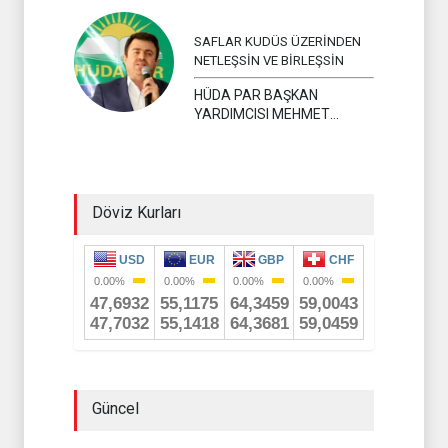
SAFLAR KUDÜS ÜZERİNDEN
NETLEŞSİN VE BİRLEŞSİN
HÜDA PAR BAŞKAN
YARDIMCISI MEHMET
YAVUZ
Döviz Kurları
Güncel