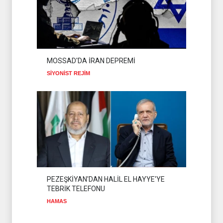
MOSSAD'DA İRAN DEPREMİ
SİYONİST REJİM
PEZEŞKİYAN'DAN HALİL EL HAYYE'YE
TEBRİK TELEFONU
HAMAS