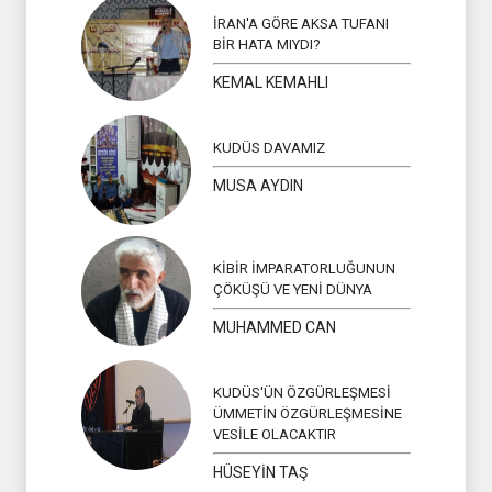
İRAN'A GÖRE AKSA TUFANI
BİR HATA MIYDI?
KEMAL KEMAHLI
KUDÜS DAVAMIZ
MUSA AYDIN
KİBİR İMPARATORLUĞUNUN
ÇÖKÜŞÜ VE YENİ DÜNYA
MUHAMMED CAN
KUDÜS'ÜN ÖZGÜRLEŞMESİ
ÜMMETİN ÖZGÜRLEŞMESİNE
VESİLE OLACAKTIR
HÜSEYİN TAŞ