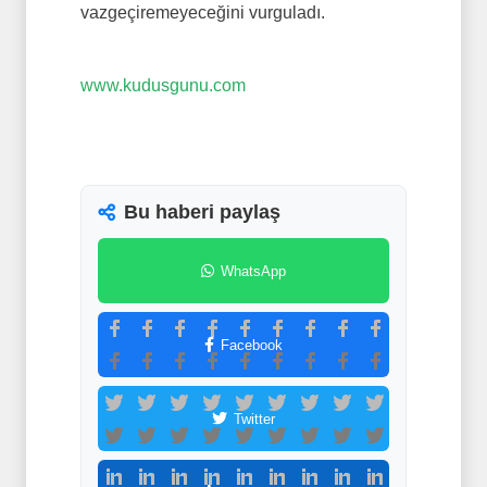
vazgeçiremeyeceğini vurguladı.
www.kudusgunu.com
Bu haberi paylaş
WhatsApp
Facebook
Twitter