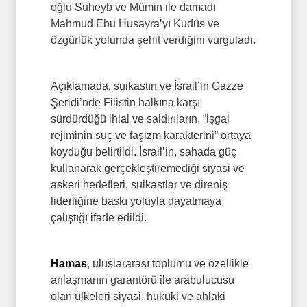
oğlu Suheyb ve Mümin ile damadı
Mahmud Ebu Husayra’yı Kudüs ve
özgürlük yolunda şehit verdiğini vurguladı.
Açıklamada, suikastın ve İsrail’in Gazze
Şeridi’nde Filistin halkına karşı
sürdürdüğü ihlal ve saldırıların, “işgal
rejiminin suç ve faşizm karakterini” ortaya
koyduğu belirtildi. İsrail’in, sahada güç
kullanarak gerçekleştiremediği siyasi ve
askeri hedefleri, suikastlar ve direniş
liderliğine baskı yoluyla dayatmaya
çalıştığı ifade edildi.
Hamas
, uluslararası toplumu ve özellikle
anlaşmanın garantörü ile arabulucusu
olan ülkeleri siyasi, hukuki ve ahlaki