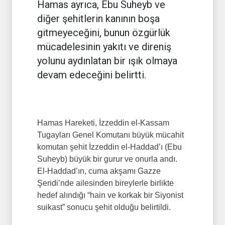
Hamas ayrıca, Ebu Suheyb ve
diğer şehitlerin kanının boşa
gitmeyeceğini, bunun özgürlük
mücadelesinin yakıtı ve direniş
yolunu aydınlatan bir ışık olmaya
devam edeceğini belirtti.
Hamas Hareketi, İzzeddin el-Kassam
Tugayları Genel Komutanı büyük mücahit
komutan şehit İzzeddin el-Haddad’ı (Ebu
Suheyb) büyük bir gurur ve onurla andı.
El-Haddad’ın, cuma akşamı Gazze
Şeridi’nde ailesinden bireylerle birlikte
hedef alındığı “hain ve korkak bir Siyonist
suikast” sonucu şehit olduğu belirtildi.