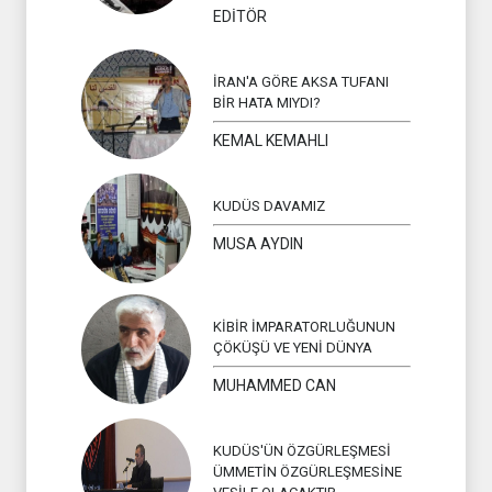
EDİTÖR
İRAN'A GÖRE AKSA TUFANI
BİR HATA MIYDI?
KEMAL KEMAHLI
KUDÜS DAVAMIZ
MUSA AYDIN
KİBİR İMPARATORLUĞUNUN
ÇÖKÜŞÜ VE YENİ DÜNYA
MUHAMMED CAN
KUDÜS'ÜN ÖZGÜRLEŞMESİ
ÜMMETİN ÖZGÜRLEŞMESİNE