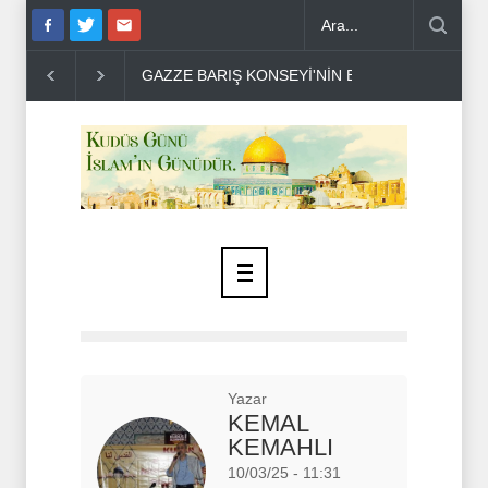
GAZZE’DE KATLİAM: 9 ŞEHİT..
HAMAS'TAN Sİ
Yazar
KEMAL
KEMAHLI
10/03/25 - 11:31