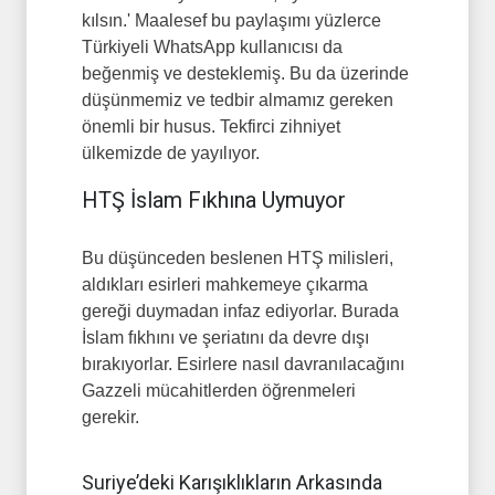
kılsın.' Maalesef bu paylaşımı yüzlerce
Türkiyeli WhatsApp kullanıcısı da
beğenmiş ve desteklemiş. Bu da üzerinde
düşünmemiz ve tedbir almamız gereken
önemli bir husus. Tekfirci zihniyet
ülkemizde de yayılıyor.
HTŞ İslam Fıkhına Uymuyor
Bu düşünceden beslenen HTŞ milisleri,
aldıkları esirleri mahkemeye çıkarma
gereği duymadan infaz ediyorlar. Burada
İslam fıkhını ve şeriatını da devre dışı
bırakıyorlar. Esirlere nasıl davranılacağını
Gazzeli mücahitlerden öğrenmeleri
gerekir.
Suriye’deki Karışıklıkların Arkasında