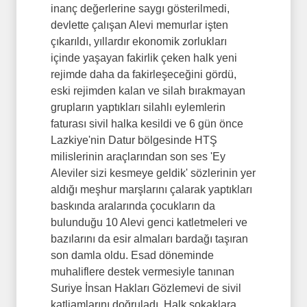
inanç değerlerine saygı gösterilmedi,
devlette çalışan Alevi memurlar işten
çıkarıldı, yıllardır ekonomik zorlukları
içinde yaşayan fakirlik çeken halk yeni
rejimde daha da fakirleşeceğini gördü,
eski rejimden kalan ve silah bırakmayan
grupların yaptıkları silahlı eylemlerin
faturası sivil halka kesildi ve 6 gün önce
Lazkiye'nin Datur bölgesinde HTŞ
milislerinin araçlarından son ses 'Ey
Aleviler sizi kesmeye geldik' sözlerinin yer
aldığı meşhur marşlarını çalarak yaptıkları
baskında aralarında çocukların da
bulunduğu 10 Alevi genci katletmeleri ve
bazılarını da esir almaları bardağı taşıran
son damla oldu. Esad döneminde
muhaliflere destek vermesiyle tanınan
Suriye İnsan Hakları Gözlemevi de sivil
katliamlarını doğruladı. Halk sokaklara