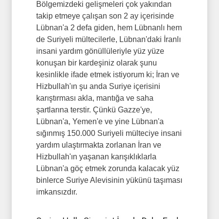
Bölgemizdeki gelişmeleri çok yakından
takip etmeye çalışan son 2 ay içerisinde
Lübnan'a 2 defa giden, hem Lübnanlı hem
de Suriyeli mültecilerle, Lübnan'daki İranlı
insani yardım gönüllüleriyle yüz yüze
konuşan bir kardeşiniz olarak şunu
kesinlikle ifade etmek istiyorum ki; İran ve
Hizbullah'ın şu anda Suriye içerisini
karıştırması akla, mantığa ve saha
şartlarına terstir. Çünkü Gazze'ye,
Lübnan'a, Yemen'e ve yine Lübnan'a
sığınmış 150.000 Suriyeli mülteciye insani
yardım ulaştırmakta zorlanan İran ve
Hizbullah'ın yaşanan karışıklıklarla
Lübnan'a göç etmek zorunda kalacak yüz
binlerce Suriye Alevisinin yükünü taşıması
imkansızdır.