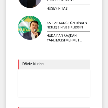
VESİLE OLACAKTIR
HÜSEYİN TAŞ
SAFLAR KUDÜS ÜZERİNDEN
NETLEŞSİN VE BİRLEŞSİN
HÜDA PAR BAŞKAN
YARDIMCISI MEHMET
YAVUZ
Döviz Kurları