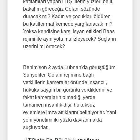
katliamları yapan HTŞ'lilerin yüzleri belli,
bakalım göreceğiz Colani sözünde
duracak mı? Kadın ve çocukları öldüren
bu katiller mahkemede yargılanacak mı?
Yoksa kendisine karşı isyan ettikleri Baas
rejimi ile aynı yolu mu izleyecek? Suçların
üzerini mi örtecek?
Benim son 2 ayda Lübnan'da görüştüğüm
Suriyeliler, Colani rejimine bağlı
yetkililerin kameralar önünde insancıl,
hukuka saygılı bir görüntü verdiklerini ve
fakat kameraların olmadığı yerde
tamamen insanlık dışı, hukuksuz
eylemlere imza attıklarını belirtiyorlar. Yani
yeni yönetimi iki yüzlü davranmakla
suçluyorlar.