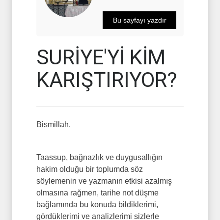
Bu sayfayı yazdır
SURİYE'Yİ KİM
KARIŞTIRIYOR?
Bismillah.
Taassup, bağnazlık ve duygusallığın
hakim olduğu bir toplumda söz
söylemenin ve yazmanın etkisi azalmış
olmasına rağmen, tarihe not düşme
bağlamında bu konuda bildiklerimi,
gördüklerimi ve analizlerimi sizlerle