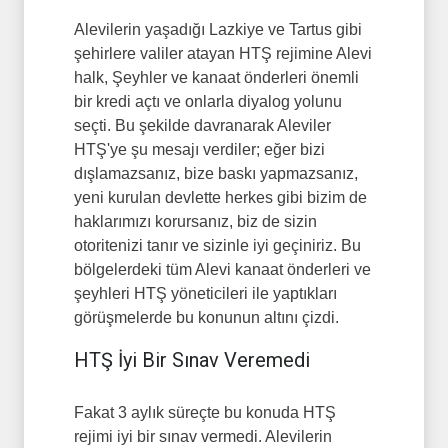
Alevilerin yaşadığı Lazkiye ve Tartus gibi
şehirlere valiler atayan HTŞ rejimine Alevi
halk, Şeyhler ve kanaat önderleri önemli
bir kredi açtı ve onlarla diyalog yolunu
seçti. Bu şekilde davranarak Aleviler
HTŞ'ye şu mesajı verdiler; eğer bizi
dışlamazsanız, bize baskı yapmazsanız,
yeni kurulan devlette herkes gibi bizim de
haklarımızı korursanız, biz de sizin
otoritenizi tanır ve sizinle iyi geçiniriz. Bu
bölgelerdeki tüm Alevi kanaat önderleri ve
şeyhleri HTŞ yöneticileri ile yaptıkları
görüşmelerde bu konunun altını çizdi.
HTŞ İyi Bir Sınav Veremedi
Fakat 3 aylık süreçte bu konuda HTŞ
rejimi iyi bir sınav vermedi. Alevilerin