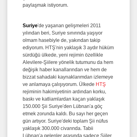
paylaşmak istiyorum.
Suriye
'de yaşanan gelişmeleri 2011
yılından beri, Suriye sınırında yaşıyor
olmam hasebiyle de, yakından takip
ediyorum. HTŞ'nin yaklaşık 3 aydır hüküm
sürdüğü ülkede, yeni rejimin özellikle
Alevilere-Şiilere yönelik tutumunu da hem
değişik haber kanallarından ve hem de
bizzat sahadaki kaynaklarımdan izlemeye
ve anlamaya çalışıyorum. Ülkede
HTŞ
rejiminin hakimiyetinin ardından korku,
baskı ve katliamlardan kaçan yaklaşık
150.000 Şii Suriye'den Lübnan'a göç
etmek zorunda kaldı. Bu sayı her geçen
gün artıyor. Suriye'deki toplam Şii nüfus
yaklaşık 300.000 civarında. Tabii
Lübnan'a gelenler arasında sadece Şiiler