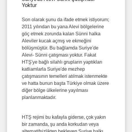
Yoktur
Son olarak şunu da ifade etmek istiyorum;
2011 yılından bu yana Alevi bölgelerine
göç etmek zorunda kalan Sünni halka
Aleviler kucak açmış ve ekmeğini
bölüşmüştür. Bu bağlamda Suriye'de
Alevi- Sünni çatışması yoktur. Fakat
HTŞ'ye bağlı silahlı grupların yaptıkları
katliamlarla Suriye'de mezhep
çatışmasının temelleri atılmak istenmekte
ve hatta bunun başta Türkiye olmak üzere
diğer bölge ülkelerine yayılması
planlanmaktadır.
HTŞ rejimi bu kafayla giderse, çok yakın
bir zamanda, şu anda korkudan veya
alternatifsizlikten bekleyen Suriye halkı