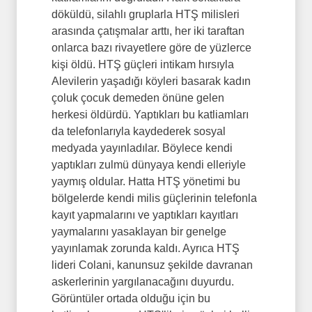
döküldü, silahlı gruplarla HTŞ milisleri
arasında çatışmalar arttı, her iki taraftan
onlarca bazı rivayetlere göre de yüzlerce
kişi öldü. HTŞ güçleri intikam hırsıyla
Alevilerin yaşadığı köyleri basarak kadın
çoluk çocuk demeden önüne gelen
herkesi öldürdü. Yaptıkları bu katliamları
da telefonlarıyla kaydederek sosyal
medyada yayınladılar. Böylece kendi
yaptıkları zulmü dünyaya kendi elleriyle
yaymış oldular. Hatta HTŞ yönetimi bu
bölgelerde kendi milis güçlerinin telefonla
kayıt yapmalarını ve yaptıkları kayıtları
yaymalarını yasaklayan bir genelge
yayınlamak zorunda kaldı. Ayrıca HTŞ
lideri Colani, kanunsuz şekilde davranan
askerlerinin yargılanacağını duyurdu.
Görüntüler ortada olduğu için bu