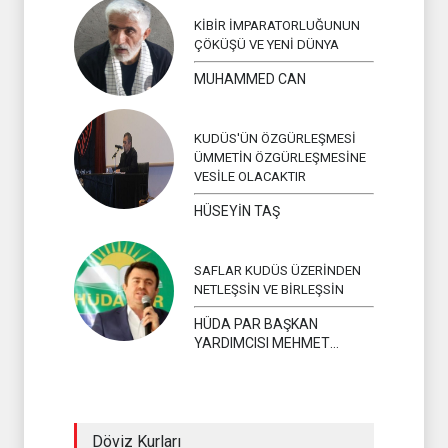
KİBİR İMPARATORLUĞUNUN
ÇÖKÜŞÜ VE YENİ DÜNYA
MUHAMMED CAN
KUDÜS'ÜN ÖZGÜRLEŞMESİ
ÜMMETİN ÖZGÜRLEŞMESİNE
VESİLE OLACAKTIR
HÜSEYİN TAŞ
SAFLAR KUDÜS ÜZERİNDEN
NETLEŞSİN VE BİRLEŞSİN
HÜDA PAR BAŞKAN
YARDIMCISI MEHMET
YAVUZ
Döviz Kurları