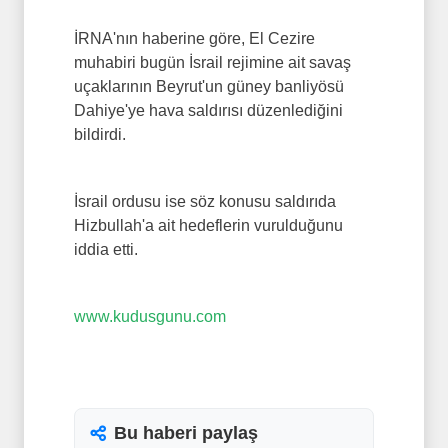
İRNA'nın haberine göre, El Cezire
muhabiri bugün İsrail rejimine ait savaş
uçaklarının Beyrut'un güney banliyösü
Dahiye'ye hava saldırısı düzenlediğini
bildirdi.
İsrail ordusu ise söz konusu saldırıda
Hizbullah'a ait hedeflerin vurulduğunu
iddia etti.
www.kudusgunu.com
Bu haberi paylaş