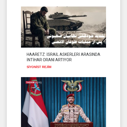
HAARETZ: İSRAİL ASKERLERİ ARASINDA
İNTİHAR ORANI ARTIYOR
SİYONİST REJİM