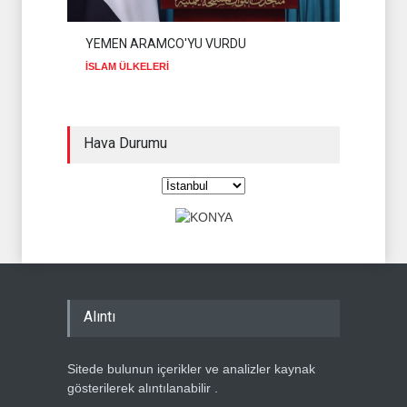
YEMEN ARAMCO'YU VURDU
İSLAM ÜLKELERİ
Hava Durumu
Alıntı
Sitede bulunun içerikler ve analizler kaynak
gösterilerek alıntılanabilir .