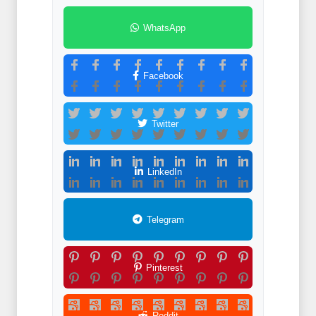
WhatsApp
Facebook
Twitter
LinkedIn
Telegram
Pinterest
Reddit