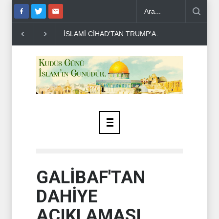
İSLAMİ CİHAD'TAN TRUMP'A SUÇLAMA ..
HAMAS'TAN B
GALİBAF'TAN
DAHİYE
AÇIKLAMASI