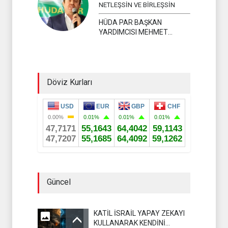
NETLEŞSİN VE BİRLEŞSİN
HÜDA PAR BAŞKAN
YARDIMCISI MEHMET
YAVUZ
Döviz Kurları
Güncel
KATİL İSRAİL YAPAY ZEKAYI
KULLANARAK KENDİNİ