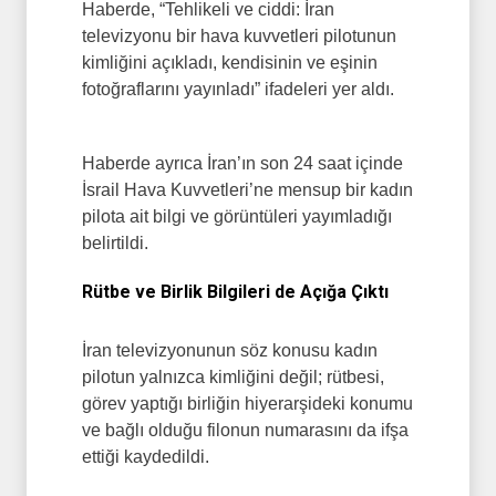
Haberde, “Tehlikeli ve ciddi: İran
televizyonu bir hava kuvvetleri pilotunun
kimliğini açıkladı, kendisinin ve eşinin
fotoğraflarını yayınladı” ifadeleri yer aldı.
Haberde ayrıca İran’ın son 24 saat içinde
İsrail Hava Kuvvetleri’ne mensup bir kadın
pilota ait bilgi ve görüntüleri yayımladığı
belirtildi.
Rütbe ve Birlik Bilgileri de Açığa Çıktı
İran televizyonunun söz konusu kadın
pilotun yalnızca kimliğini değil; rütbesi,
görev yaptığı birliğin hiyerarşideki konumu
ve bağlı olduğu filonun numarasını da ifşa
ettiği kaydedildi.