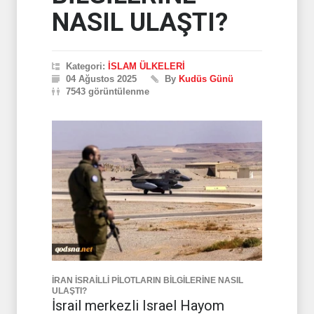
NASIL ULAŞTI?
Kategori:
İSLAM ÜLKELERİ
04 Ağustos 2025
By
Kudüs Günü
7543 görüntülenme
İRAN İSRAİLLİ PİLOTLARIN BİLGİLERİNE NASIL
ULAŞTI?
İsrail merkezli Israel Hayom