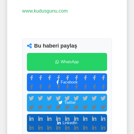
www.kudusgunu.com
Bu haberi paylaş
WhatsApp
Facebook
Twitter
LinkedIn