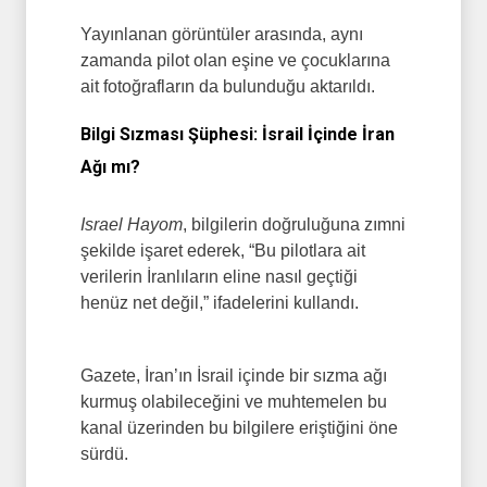
Yayınlanan görüntüler arasında, aynı
zamanda pilot olan eşine ve çocuklarına
ait fotoğrafların da bulunduğu aktarıldı.
Bilgi Sızması Şüphesi: İsrail İçinde İran
Ağı mı?
Israel Hayom
, bilgilerin doğruluğuna zımni
şekilde işaret ederek, “Bu pilotlara ait
verilerin İranlıların eline nasıl geçtiği
henüz net değil,” ifadelerini kullandı.
Gazete, İran’ın İsrail içinde bir sızma ağı
kurmuş olabileceğini ve muhtemelen bu
kanal üzerinden bu bilgilere eriştiğini öne
sürdü.