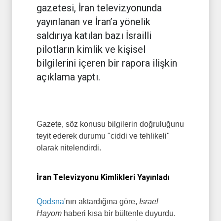
gazetesi, İran televizyonunda
yayınlanan ve İran’a yönelik
saldırıya katılan bazı İsrailli
pilotların kimlik ve kişisel
bilgilerini içeren bir rapora ilişkin
açıklama yaptı.
Gazete, söz konusu bilgilerin doğruluğunu
teyit ederek durumu "ciddi ve tehlikeli"
olarak nitelendirdi.
İran Televizyonu Kimlikleri Yayınladı
Qodsna
'nın aktardığına göre,
Israel
Hayom
haberi kısa bir bültenle duyurdu.