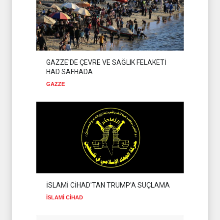
GAZZE'DE ÇEVRE VE SAĞLIK FELAKETİ
HAD SAFHADA
GAZZE
İSLAMİ CİHAD'TAN TRUMP'A SUÇLAMA
İSLAMİ CİHAD