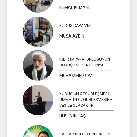
KEMAL KEMAHLI
KUDÜS DAVAMIZ
MUSA AYDIN
KİBİR İMPARATORLUĞUNUN
ÇÖKÜŞÜ VE YENİ DÜNYA
MUHAMMED CAN
KUDÜS'ÜN ÖZGÜRLEŞMESİ
ÜMMETİN ÖZGÜRLEŞMESİNE
VESİLE OLACAKTIR
HÜSEYİN TAŞ
SAFLAR KUDÜS ÜZERİNDEN