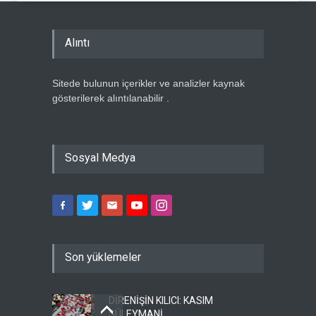
Alıntı
Sitede bulunun içerikler ve analizler kaynak
gösterilerek alıntılanabilir .
Sosyal Medya
Son yüklemeler
DİRENİŞİN KILICI: KASIM
SÜLEYMANİ