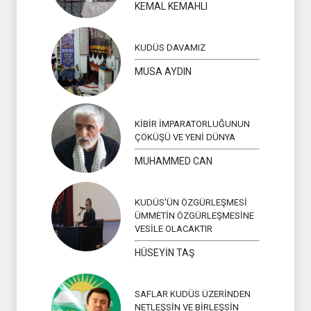
KEMAL KEMAHLI
KUDÜS DAVAMIZ
MUSA AYDIN
KİBİR İMPARATORLUĞUNUN
ÇÖKÜŞÜ VE YENİ DÜNYA
MUHAMMED CAN
KUDÜS'ÜN ÖZGÜRLEŞMESİ
ÜMMETİN ÖZGÜRLEŞMESİNE
VESİLE OLACAKTIR
HÜSEYİN TAŞ
SAFLAR KUDÜS ÜZERİNDEN
NETLEŞSİN VE BİRLEŞSİN