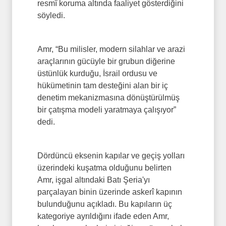
resmî koruma altında faaliyet gösterdiğini
söyledi.
Amr, “Bu milisler, modern silahlar ve arazi
araçlarının gücüyle bir grubun diğerine
üstünlük kurduğu, İsrail ordusu ve
hükümetinin tam desteğini alan bir iç
denetim mekanizmasına dönüştürülmüş
bir çatışma modeli yaratmaya çalışıyor”
dedi.
Dördüncü eksenin kapılar ve geçiş yolları
üzerindeki kuşatma olduğunu belirten
Amr, işgal altındaki Batı Şeria'yı
parçalayan binin üzerinde askerî kapının
bulunduğunu açıkladı. Bu kapıların üç
kategoriye ayrıldığını ifade eden Amr,