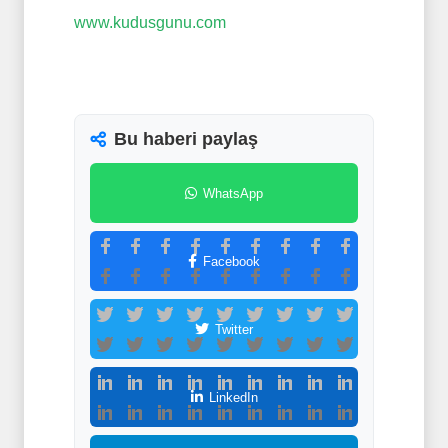
www.kudusgunu.com
Bu haberi paylaş
WhatsApp
Facebook
Twitter
LinkedIn