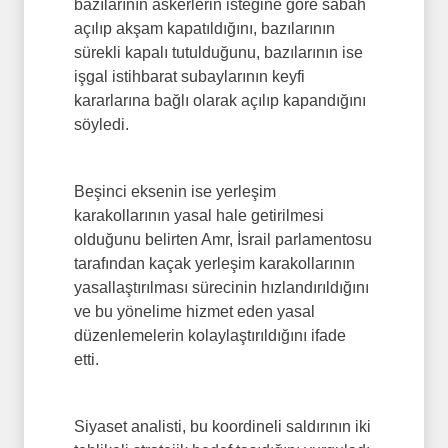
bazılarının askerlerin isteğine göre sabah
açılıp akşam kapatıldığını, bazılarının
sürekli kapalı tutulduğunu, bazılarının ise
işgal istihbarat subaylarının keyfi
kararlarına bağlı olarak açılıp kapandığını
söyledi.
Beşinci eksenin ise yerleşim
karakollarının yasal hale getirilmesi
olduğunu belirten Amr, İsrail parlamentosu
tarafından kaçak yerleşim karakollarının
yasallaştırılması sürecinin hızlandırıldığını
ve bu yönelime hizmet eden yasal
düzenlemelerin kolaylaştırıldığını ifade
etti.
Siyaset analisti, bu koordineli saldırının iki