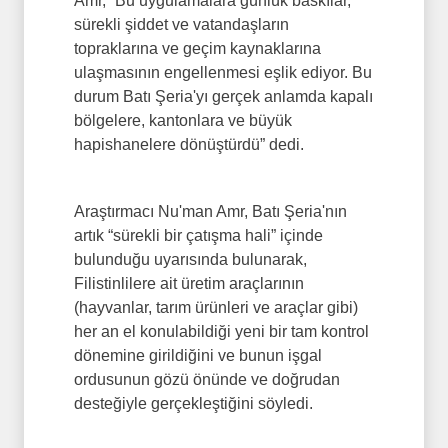
Amr, “Bu uygulamalara günlük baskılar,
sürekli şiddet ve vatandaşların
topraklarına ve geçim kaynaklarına
ulaşmasının engellenmesi eşlik ediyor. Bu
durum Batı Şeria'yı gerçek anlamda kapalı
bölgelere, kantonlara ve büyük
hapishanelere dönüştürdü” dedi.
Araştırmacı Nu'man Amr, Batı Şeria'nın
artık “sürekli bir çatışma hali” içinde
bulunduğu uyarısında bulunarak,
Filistinlilere ait üretim araçlarının
(hayvanlar, tarım ürünleri ve araçlar gibi)
her an el konulabildiği yeni bir tam kontrol
dönemine girildiğini ve bunun işgal
ordusunun gözü önünde ve doğrudan
desteğiyle gerçekleştiğini söyledi.