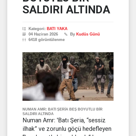
SALDIRI ALTINDA
Kategori:
BATI YAKA
04 Haziran 2026
By
Kudüs Günü
6418 görüntülenme
NUMAN AMR: BATI ŞERİA BEŞ BOYUTLU BİR
SALDIRI ALTINDA
Numan Amr: 'Batı Şeria, “sessiz
ilhak” ve zorunlu göçü hedefleyen