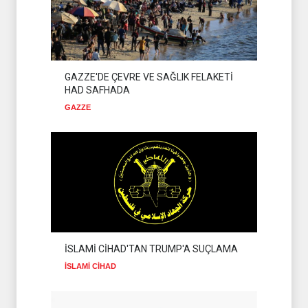
GAZZE'DE ÇEVRE VE SAĞLIK FELAKETİ
HAD SAFHADA
GAZZE
İSLAMİ CİHAD'TAN TRUMP'A SUÇLAMA
İSLAMİ CİHAD