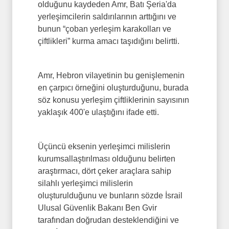
olduğunu kaydeden Amr, Batı Şeria'da
yerleşimcilerin saldırılarının arttığını ve
bunun “çoban yerleşim karakolları ve
çiftlikleri” kurma amacı taşıdığını belirtti.
Amr, Hebron vilayetinin bu genişlemenin
en çarpıcı örneğini oluşturduğunu, burada
söz konusu yerleşim çiftliklerinin sayısının
yaklaşık 400'e ulaştığını ifade etti.
Üçüncü eksenin yerleşimci milislerin
kurumsallaştırılması olduğunu belirten
araştırmacı, dört çeker araçlara sahip
silahlı yerleşimci milislerin
oluşturulduğunu ve bunların sözde İsrail
Ulusal Güvenlik Bakanı Ben Gvir
tarafından doğrudan desteklendiğini ve