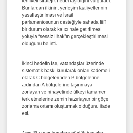
tehlikeli stratejik hedef taşıdığını vurguladı.
Bunlardan ilkinin, yerleşim faaliyetlerinin
yasallaştırılması ve İsrail
parlamentosunun desteğiyle sahada fiilî
bir durum olarak kalıcı hale getirilmesi
yoluyla “sessiz ilhak”ın gerçekleştirilmesi
olduğunu belirtti.
İkinci hedefin ise, vatandaşlar üzerinde
sistematik baskı kurularak onları kademeli
olarak C bölgelerinden B bölgelerine,
ardından A bölgelerine taşınmaya
zorlayan ve nihayetinde ülkeyi tamamen
terk etmelerine zemin hazırlayan bir göçe
zorlama ortamı oluşturmak olduğunu ifade
etti.