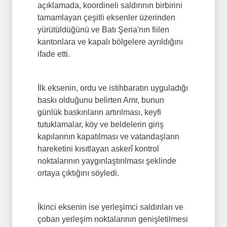
açıklamada, koordineli saldırının birbirini
tamamlayan çeşitli eksenler üzerinden
yürütüldüğünü ve Batı Şeria'nın fiilen
kantonlara ve kapalı bölgelere ayrıldığını
ifade etti.
İlk eksenin, ordu ve istihbaratın uyguladığı
baskı olduğunu belirten Amr, bunun
günlük baskınların artırılması, keyfi
tutuklamalar, köy ve beldelerin giriş
kapılarının kapatılması ve vatandaşların
hareketini kısıtlayan askerî kontrol
noktalarının yaygınlaştırılması şeklinde
ortaya çıktığını söyledi.
İkinci eksenin ise yerleşimci saldırıları ve
çoban yerleşim noktalarının genişletilmesi