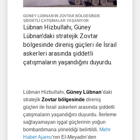
GÜNEY LÜBNAN'IN ZOVTAR BÖLGESİNDE
ŞİDDETLİ ÇATIŞMALAR YAŞANIYOR
Lübnan Hizbullahı, Güney
Lübnan’daki stratejik Zovtar
bölgesinde direniş güçleri ile İsrail
askerleri arasında şiddetli
çatışmaların yaşandığını duyurdu.
Lübnan Hizbullahı,
Güney Lübnan
’daki
stratejik
Zovtar bölgesinde
direniş
güçleri ile İsrail askerleri arasında şiddetli
çatışmaların yaşandığını duyurdu. İlerleme
sağlayamayan işgal güçlerinin yoğun
bombardımana yöneldiği belirtildi.
Mehr
Haber Ajansı
’nın El-Meyadin’den