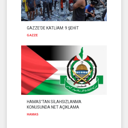
GAZZE’DE KATLİAM: 9 ŞEHİT
GAZZE
HAMAS'TAN SİLAHSIZLANMA
KONUSUNDA NET AÇIKLAMA
HAMAS