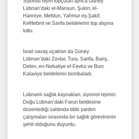
Siyonist rejim topçuları ayrıca Güney
Lübnan’daki el-Mansuri, Şukin, el-
Hanniye, Mefdun, Yahmur eş-Şakif,
Kefrtebnit ve Sarifa beldelerini top atışına
tuttu.
İsrail savaş uçakları da Güney
Lübnan’daki Zovtar, Tura, Sarifa, Bariş,
Debin, en-Nebatiye el-Fevka ve Burc
Kalaviye beldelerini bombaladı.
Lübnanlı sağlık kaynakları, siyonist rejimin
Doğu Lübnan’daki Farun beldesine
düzenlediği saldırıda tıbbi yardım
çalışmaları sırasında bir sağlık görevlisinin
şehit olduğunu duyurdu.