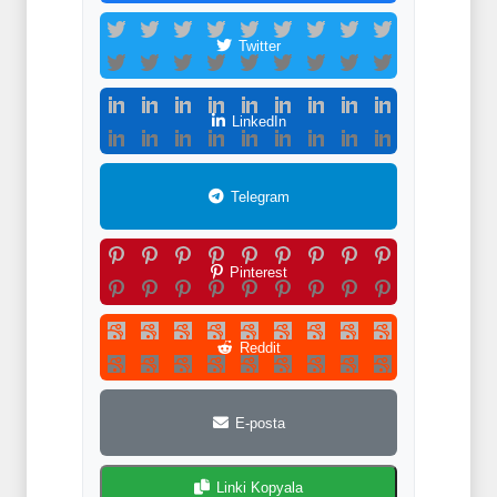
Twitter
LinkedIn
Telegram
Pinterest
Reddit
E-posta
Linki Kopyala