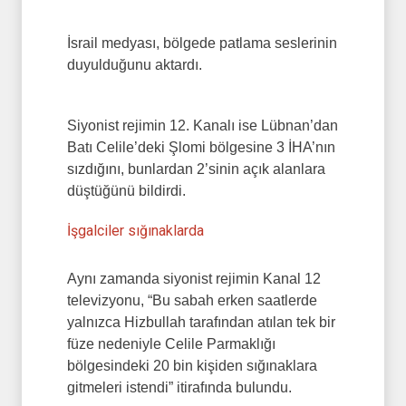
İsrail medyası, bölgede patlama seslerinin
duyulduğunu aktardı.
Siyonist rejimin 12. Kanalı ise Lübnan’dan
Batı Celile’deki Şlomi bölgesine 3 İHA’nın
sızdığını, bunlardan 2’sinin açık alanlara
düştüğünü bildirdi.
İşgalciler sığınaklarda
Aynı zamanda siyonist rejimin Kanal 12
televizyonu, “Bu sabah erken saatlerde
yalnızca Hizbullah tarafından atılan tek bir
füze nedeniyle Celile Parmaklığı
bölgesindeki 20 bin kişiden sığınaklara
gitmeleri istendi” itirafında bulundu.