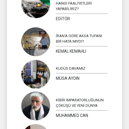
HANGİ FAALİYETLERİ
YAPABİLİRİZ?
EDİTÖR
İRAN'A GÖRE AKSA TUFANI
BİR HATA MIYDI?
KEMAL KEMAHLI
KUDÜS DAVAMIZ
MUSA AYDIN
KİBİR İMPARATORLUĞUNUN
ÇÖKÜŞÜ VE YENİ DÜNYA
MUHAMMED CAN