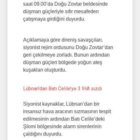
saat 09.00’da Doğu Zovtar beldesinde
düşman güçleriyle sıfır mesafeden
çatışmaya girdiğini duyurdu.
Açıklamaya göre direniş savaşçıları,
siyonist rejim ordusunu Doğu Zovtar’dan
geri çekilmeye zorladı. Bunun ardından
düşman güçleri bölgede yoğun ateş
kuşakları oluşturdu.
Lübnan’dan Batı Celile’ye 3 İHA sızdı
Siyonist kaynaklar, Lübnan’dan bir
insansız hava aracının sızmasının tespit
edilmesinin ardından Batı Celile’deki
Şlomi bölgesinde alarm sirenlerinin
çaldığını duyurdu.