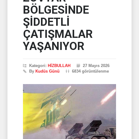
BÖLGESİNDE
ŞİDDETLİ
ÇATIŞMALAR
YAŞANIYOR
Kategori:
HİZBULLAH
27 Mayıs 2026
By
Kudüs Günü
6834 görüntülenme