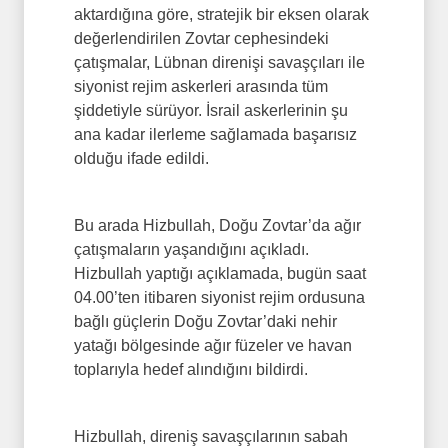
aktardığına göre, stratejik bir eksen olarak
değerlendirilen Zovtar cephesindeki
çatışmalar, Lübnan direnişi savaşçıları ile
siyonist rejim askerleri arasında tüm
şiddetiyle sürüyor. İsrail askerlerinin şu
ana kadar ilerleme sağlamada başarısız
olduğu ifade edildi.
Bu arada Hizbullah, Doğu Zovtar’da ağır
çatışmaların yaşandığını açıkladı.
Hizbullah yaptığı açıklamada, bugün saat
04.00’ten itibaren siyonist rejim ordusuna
bağlı güçlerin Doğu Zovtar’daki nehir
yatağı bölgesinde ağır füzeler ve havan
toplarıyla hedef alındığını bildirdi.
Hizbullah, direniş savaşçılarının sabah