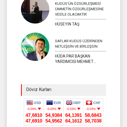
KUDÜS'ÜN ÖZGÜRLEŞMESİ
ÜMMETİN ÖZGÜRLEŞMESİNE
VESİLE OLACAKTIR
HÜSEYİN TAŞ
SAFLAR KUDÜS ÜZERİNDEN
NETLEŞSİN VE BİRLEŞSİN
HÜDA PAR BAŞKAN
YARDIMCISI MEHMET
YAVUZ
Döviz Kurları