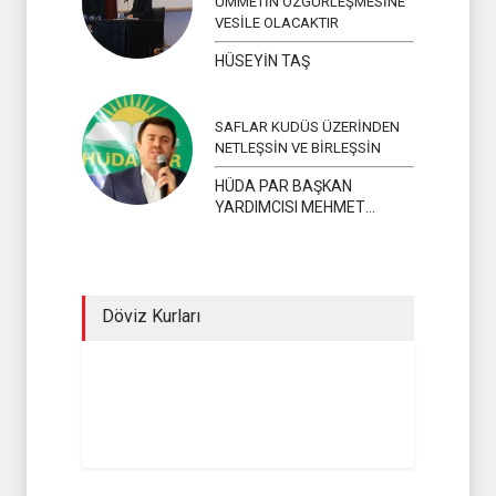
ÜMMETİN ÖZGÜRLEŞMESİNE
VESİLE OLACAKTIR
HÜSEYİN TAŞ
SAFLAR KUDÜS ÜZERİNDEN
NETLEŞSİN VE BİRLEŞSİN
HÜDA PAR BAŞKAN
YARDIMCISI MEHMET
YAVUZ
Döviz Kurları