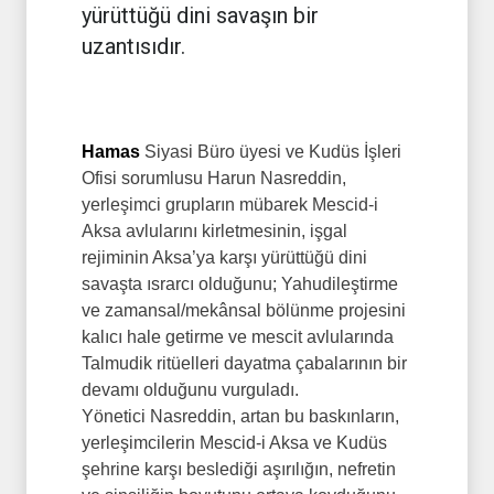
yürüttüğü dini savaşın bir
uzantısıdır.
Hamas
Siyasi Büro üyesi ve Kudüs İşleri
Ofisi sorumlusu Harun Nasreddin,
yerleşimci grupların mübarek Mescid-i
Aksa avlularını kirletmesinin, işgal
rejiminin Aksa’ya karşı yürüttüğü dini
savaşta ısrarcı olduğunu; Yahudileştirme
ve zamansal/mekânsal bölünme projesini
kalıcı hale getirme ve mescit avlularında
Talmudik ritüelleri dayatma çabalarının bir
devamı olduğunu vurguladı.
​Yönetici Nasreddin, artan bu baskınların,
yerleşimcilerin Mescid-i Aksa ve Kudüs
şehrine karşı beslediği aşırılığın, nefretin