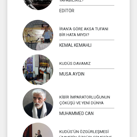
YAPABİLİRİZ?
EDİTÖR
İRAN'A GÖRE AKSA TUFANI
BİR HATA MIYDI?
KEMAL KEMAHLI
KUDÜS DAVAMIZ
MUSA AYDIN
KİBİR İMPARATORLUĞUNUN
ÇÖKÜŞÜ VE YENİ DÜNYA
MUHAMMED CAN
KUDÜS'ÜN ÖZGÜRLEŞMESİ