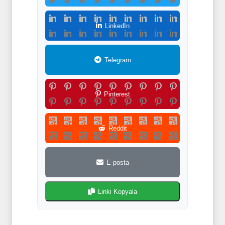
LinkedIn
Telegram
Pinterest
Reddit
E-posta
Linki Kopyala