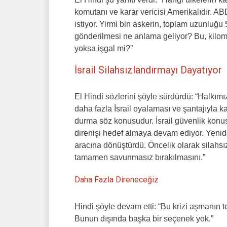
komutanı ve karar vericisi Amerikalıdır. A
istiyor. Yirmi bin askerin, toplam uzunluğu
gönderilmesi ne anlama geliyor? Bu, kilom
yoksa işgal mi?”
İsrail Silahsızlandırmayı Dayatıyor
El Hindi sözlerini şöyle sürdürdü: “Halkım
daha fazla İsrail oyalaması ve şantajıyla ka
durma söz konusudur. İsrail güvenlik konu
direnişi hedef almaya devam ediyor. Yenid
aracına dönüştürdü. Öncelik olarak silahsı
tamamen savunmasız bırakılmasını.”
Daha Fazla Direneceğiz
Hindi şöyle devam etti: “Bu krizi aşmanın t
Bunun dışında başka bir seçenek yok.”