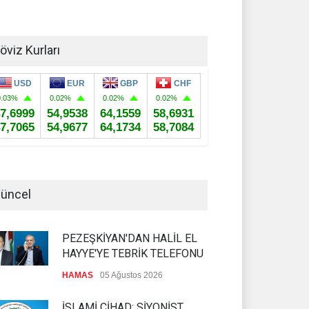
öviz Kurları
üncel
PEZEŞKİYAN'DAN HALİL EL
HAYYE'YE TEBRİK TELEFONU
HAMAS
05 Ağustos 2026
İSLAMİ CİHAD: SİYONİST