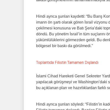
Hindi ayrıca şunları kaydetti: “Bu Barış Kon
imarın ön şartı olarak gören İsrail vizyonu 
çekilmesi konusuna ve Batı Şeria’daki toprak 
döndü. Bu yönetim İsrail’in tüm suçlarını ö
yükümlülüklerini görmezden geldi. Bu denkl
bölgesel bir baskı da görülmedi.”
Toplantıda Filistin Tamamen Dışlandı
İslami Cihad Hareketi Genel Sekreter Yardı
yapılacak görüşmeyi ve Washington’daki sö
bu açıklanan plan ve hazırlıklardan farklı s
Hindi ayrıca şunları söyledi: “Filistin’in 