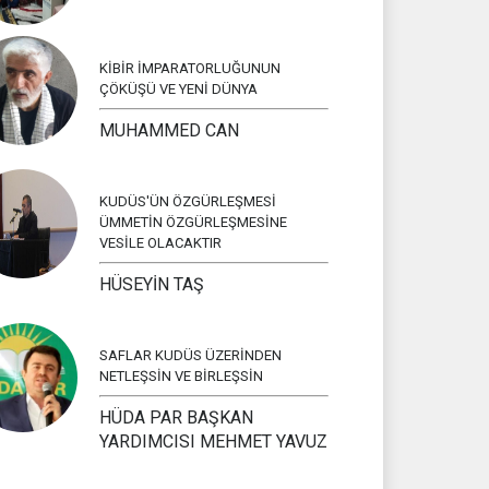
KİBİR İMPARATORLUĞUNUN
ÇÖKÜŞÜ VE YENİ DÜNYA
MUHAMMED CAN
KUDÜS'ÜN ÖZGÜRLEŞMESİ
ÜMMETİN ÖZGÜRLEŞMESİNE
VESİLE OLACAKTIR
HÜSEYİN TAŞ
SAFLAR KUDÜS ÜZERİNDEN
NETLEŞSİN VE BİRLEŞSİN
HÜDA PAR BAŞKAN
YARDIMCISI MEHMET YAVUZ