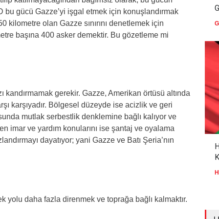
G
BD bu gücü Gazze’yi işgal etmek için konuşlandırmak
 50 kilometre olan Gazze sınırını denetlemek için
G
etre başına 400 asker demektir. Bu gözetleme mi
ızı kandırmamak gerekir. Gazze, Amerikan örtüsü altında
rşı karşıyadır. Bölgesel düzeyde ise acizlik ve geri
sunda mutlak serbestlik denklemine bağlı kalıyor ve
en imar ve yardım konularını ise şantaj ve oyalama
zlandırmayı dayatıyor; yani Gazze ve Batı Şeria’nın
H
ek yolu daha fazla direnmek ve toprağa bağlı kalmaktır.