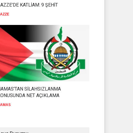
AZZE’DE KATLİAM: 9 ŞEHİT
AZZE
HAMAS'TAN SİLAHSIZLANMA
KONUSUNDA NET AÇIKLAMA
AMAS