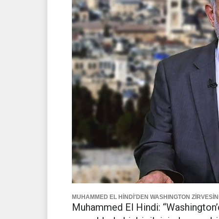
MUHAMMED EL HİNDİ'DEN WASHINGTON ZİRVESİNE
Muhammed El Hindi: “Washington’