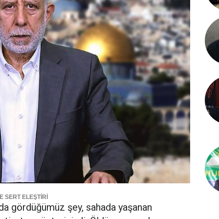
 SERT ELEŞTİRİ
da gördüğümüz şey, sahada yaşanan