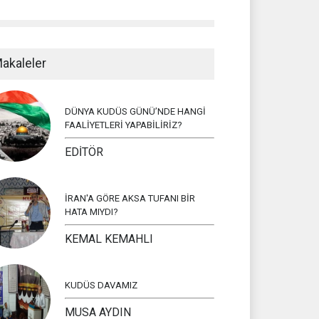
akaleler
DÜNYA KUDÜS GÜNÜ’NDE HANGİ
FAALİYETLERİ YAPABİLİRİZ?
EDİTÖR
İRAN'A GÖRE AKSA TUFANI BİR
HATA MIYDI?
KEMAL KEMAHLI
KUDÜS DAVAMIZ
MUSA AYDIN