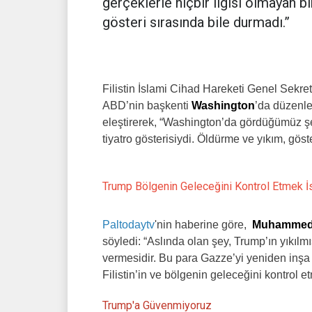
gerçeklerle hiçbir ilgisi olmayan bi
gösteri sırasında bile durmadı.”
Filistin İslami Cihad Hareketi Genel Sekr
ABD’nin başkenti
Washington
’da düzenle
eleştirerek, “Washington’da gördüğümüz şe
tiyatro gösterisiydi. Öldürme ve yıkım, göst
Trump Bölgenin Geleceğini Kontrol Etmek İ
Paltodaytv
'nin haberine göre,
Muhammed 
söyledi: “Aslında olan şey, Trump’ın yıkıl
vermesidir. Bu para Gazze’yi yeniden inşa 
Filistin’in ve bölgenin geleceğini kontrol et
Trump'a Güvenmiyoruz