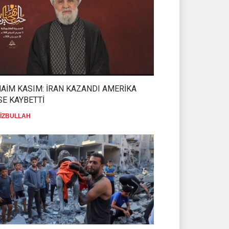
AİM KASIM: İRAN KAZANDI AMERİKA
SE KAYBETTİ
İZBULLAH