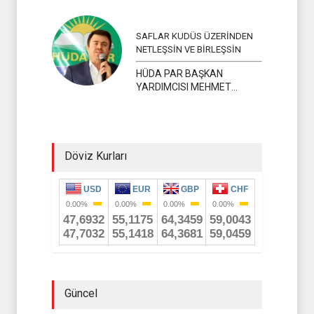
SAFLAR KUDÜS ÜZERİNDEN
NETLEŞSİN VE BİRLEŞSİN
HÜDA PAR BAŞKAN
YARDIMCISI MEHMET
YAVUZ
Döviz Kurları
Güncel