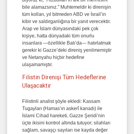
bile alamazsınız.” Muhtemeldir ki direnişin
tüm kolları, yıl bitmeden ABD ve İsrail’in
kibir ve saldırganlığına bir yanıt verecektir.
Arap ve İslam dünyasındaki pek çok
kişiye, hatta dünyadaki tüm onurlu
insanlara —özellikle Batı’da— hatırlatmak
gerekir ki Gazze’deki direniş yenilmemiştir
ve Netanyahu hiçbir hedefine
ulaşamamıştır.
Filistin Direnişi Tüm Hedeflerine
Ulaşacaktır
Filistinli analist şöyle ekledi: Kassam
Tugayları (Hamas’ın askerî kanadı) ile
İslami Cihad hareketi, Gazze Şeridi’nin
üçte ikisini kontrol altında tutuyor; silahları
sağlam, savaşçı sayıları ise kayda değer