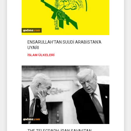
ENSARULLAH'TAN SUUDİ ARABİSTAN'A
UYARI
İSLAM ÜLKELERİ
THE TELEGRAPH: İRAN SAVAŞTAN