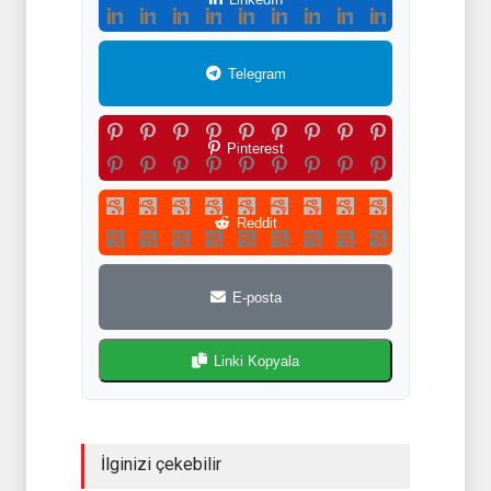
Telegram
Pinterest
Reddit
E-posta
Linki Kopyala
İlginizi çekebilir