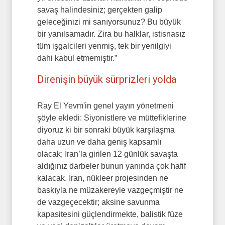
savaş halindesiniz; gerçekten galip
geleceğinizi mi sanıyorsunuz? Bu büyük
bir yanılsamadır. Zira bu halklar, istisnasız
tüm işgalcileri yenmiş, tek bir yenilgiyi
dahi kabul etmemiştir.”
Direnişin büyük sürprizleri yolda
Ray El Yevm'in genel yayın yönetmeni
şöyle ekledi: Siyonistlere ve müttefiklerine
diyoruz ki bir sonraki büyük karşılaşma
daha uzun ve daha geniş kapsamlı
olacak; İran’la girilen 12 günlük savaşta
aldığınız darbeler bunun yanında çok hafif
kalacak. İran, nükleer projesinden ne
baskıyla ne müzakereyle vazgeçmiştir ne
de vazgeçecektir; aksine savunma
kapasitesini güçlendirmekte, balistik füze