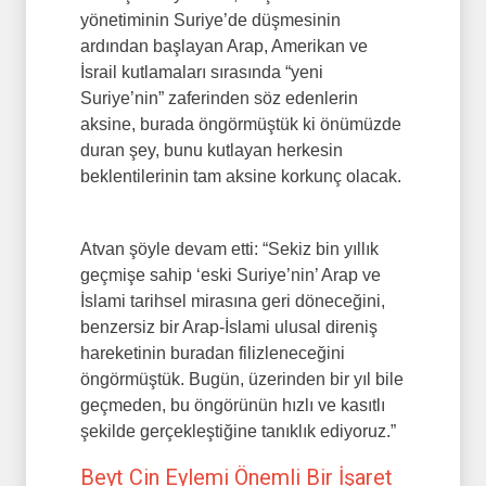
yönetiminin Suriye’de düşmesinin
ardından başlayan Arap, Amerikan ve
İsrail kutlamaları sırasında “yeni
Suriye’nin” zaferinden söz edenlerin
aksine, burada öngörmüştük ki önümüzde
duran şey, bunu kutlayan herkesin
beklentilerinin tam aksine korkunç olacak.
Atvan şöyle devam etti: “Sekiz bin yıllık
geçmişe sahip ‘eski Suriye’nin’ Arap ve
İslami tarihsel mirasına geri döneceğini,
benzersiz bir Arap-İslami ulusal direniş
hareketinin buradan filizleneceğini
öngörmüştük. Bugün, üzerinden bir yıl bile
geçmeden, bu öngörünün hızlı ve kasıtlı
şekilde gerçekleştiğine tanıklık ediyoruz.”
Beyt Cin Eylemi Önemli Bir İşaret