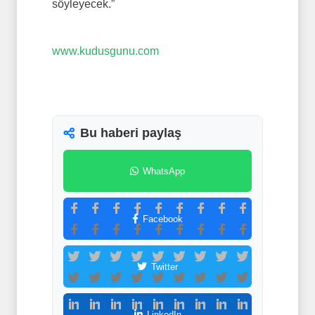
söyleyecek.”
www.kudusgunu.com
Bu haberi paylaş
WhatsApp
Facebook
Twitter
LinkedIn