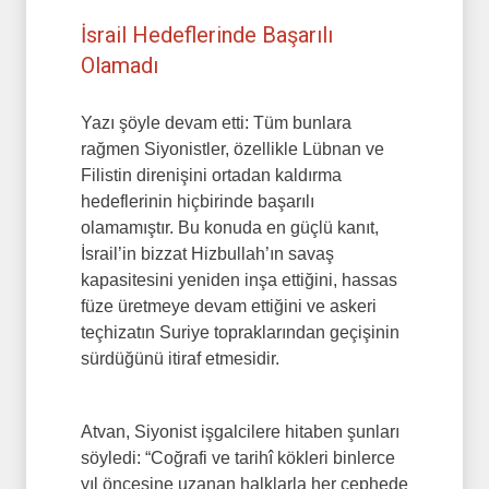
İsrail Hedeflerinde Başarılı
Olamadı
Yazı şöyle devam etti: Tüm bunlara
rağmen Siyonistler, özellikle Lübnan ve
Filistin direnişini ortadan kaldırma
hedeflerinin hiçbirinde başarılı
olamamıştır. Bu konuda en güçlü kanıt,
İsrail’in bizzat Hizbullah’ın savaş
kapasitesini yeniden inşa ettiğini, hassas
füze üretmeye devam ettiğini ve askeri
teçhizatın Suriye topraklarından geçişinin
sürdüğünü itiraf etmesidir.
Atvan, Siyonist işgalcilere hitaben şunları
söyledi: “Coğrafi ve tarihî kökleri binlerce
yıl öncesine uzanan halklarla her cephede