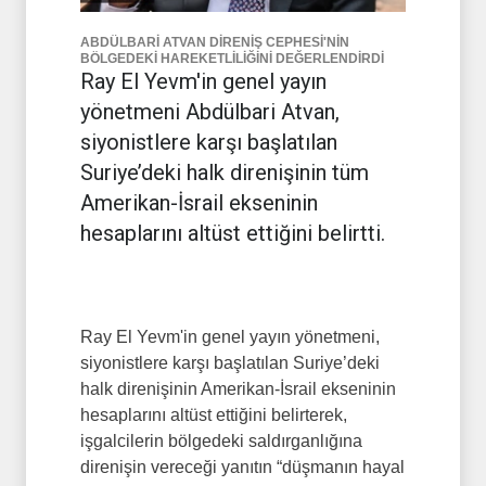
ABDÜLBARİ ATVAN DİRENİŞ CEPHESİ'NİN
BÖLGEDEKİ HAREKETLİLİĞİNİ DEĞERLENDİRDİ
Ray El Yevm'in genel yayın
yönetmeni Abdülbari Atvan,
siyonistlere karşı başlatılan
Suriye’deki halk direnişinin tüm
Amerikan-İsrail ekseninin
hesaplarını altüst ettiğini belirtti.
Ray El Yevm'in genel yayın yönetmeni,
siyonistlere karşı başlatılan Suriye’deki
halk direnişinin Amerikan-İsrail ekseninin
hesaplarını altüst ettiğini belirterek,
işgalcilerin bölgedeki saldırganlığına
direnişin vereceği yanıtın “düşmanın hayal