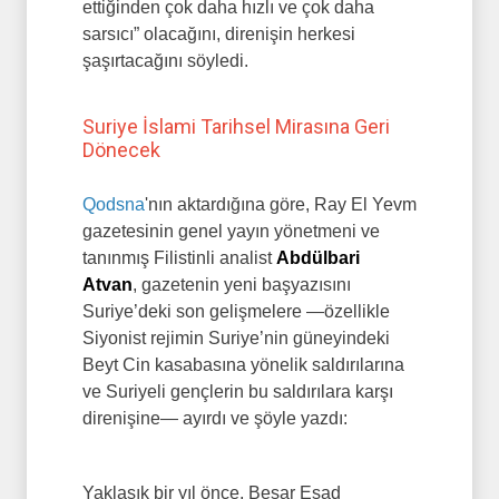
ettiğinden çok daha hızlı ve çok daha
sarsıcı” olacağını, direnişin herkesi
şaşırtacağını söyledi.
Suriye İslami Tarihsel Mirasına Geri
Dönecek
Qodsna
'nın aktardığına göre, Ray El Yevm
gazetesinin genel yayın yönetmeni ve
tanınmış Filistinli analist
Abdülbari
Atvan
, gazetenin yeni başyazısını
Suriye’deki son gelişmelere —özellikle
Siyonist rejimin Suriye’nin güneyindeki
Beyt Cin kasabasına yönelik saldırılarına
ve Suriyeli gençlerin bu saldırılara karşı
direnişine— ayırdı ve şöyle yazdı:
Yaklaşık bir yıl önce, Beşar Esad