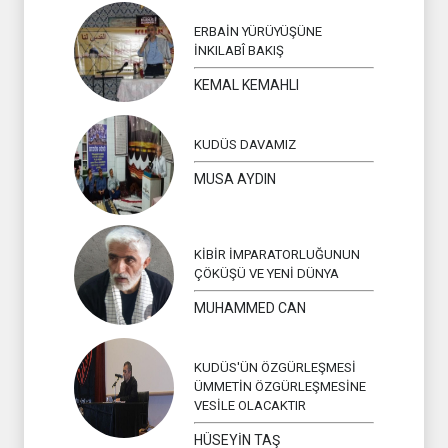
ERBAİN YÜRÜYÜŞÜNE
İNKILABÎ BAKIŞ
KEMAL KEMAHLI
KUDÜS DAVAMIZ
MUSA AYDIN
KİBİR İMPARATORLUĞUNUN
ÇÖKÜŞÜ VE YENİ DÜNYA
MUHAMMED CAN
KUDÜS'ÜN ÖZGÜRLEŞMESİ
ÜMMETİN ÖZGÜRLEŞMESİNE
VESİLE OLACAKTIR
HÜSEYİN TAŞ