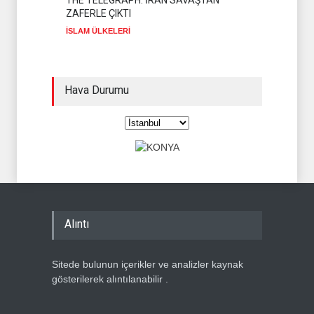
ZAFERLE ÇIKTI
İSLAM ÜLKELERİ
Hava Durumu
Alıntı
Sitede bulunun içerikler ve analizler kaynak
gösterilerek alıntılanabilir .