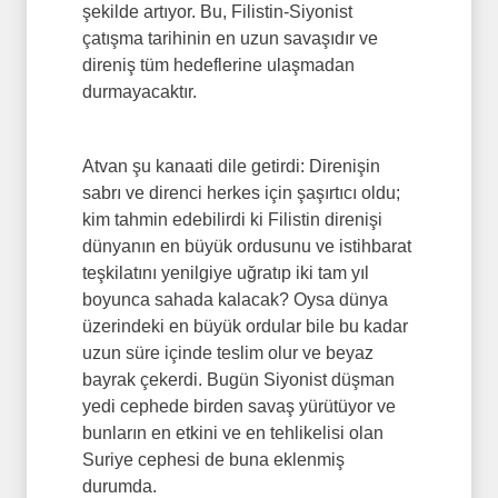
şekilde artıyor. Bu, Filistin-Siyonist
çatışma tarihinin en uzun savaşıdır ve
direniş tüm hedeflerine ulaşmadan
durmayacaktır.
Atvan şu kanaati dile getirdi: Direnişin
sabrı ve direnci herkes için şaşırtıcı oldu;
kim tahmin edebilirdi ki Filistin direnişi
dünyanın en büyük ordusunu ve istihbarat
teşkilatını yenilgiye uğratıp iki tam yıl
boyunca sahada kalacak? Oysa dünya
üzerindeki en büyük ordular bile bu kadar
uzun süre içinde teslim olur ve beyaz
bayrak çekerdi. Bugün Siyonist düşman
yedi cephede birden savaş yürütüyor ve
bunların en etkini ve en tehlikelisi olan
Suriye cephesi de buna eklenmiş
durumda.