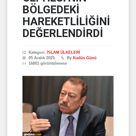
BÖLGEDEKİ
HAREKETLİLİĞİNİ
DEĞERLENDİRDİ
Kategori:
İSLAM ÜLKELERİ
05 Aralık 2025
By
Kudüs Günü
16801 görüntülenme