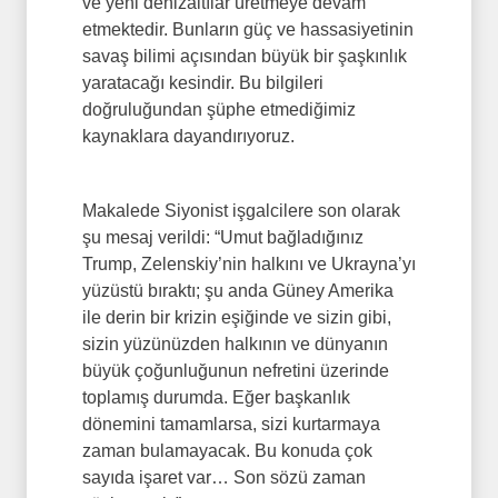
ve yeni denizaltılar üretmeye devam
etmektedir. Bunların güç ve hassasiyetinin
savaş bilimi açısından büyük bir şaşkınlık
yaratacağı kesindir. Bu bilgileri
doğruluğundan şüphe etmediğimiz
kaynaklara dayandırıyoruz.
Makalede Siyonist işgalcilere son olarak
şu mesaj verildi: “Umut bağladığınız
Trump, Zelenskiy’nin halkını ve Ukrayna’yı
yüzüstü bıraktı; şu anda Güney Amerika
ile derin bir krizin eşiğinde ve sizin gibi,
sizin yüzünüzden halkının ve dünyanın
büyük çoğunluğunun nefretini üzerinde
toplamış durumda. Eğer başkanlık
dönemini tamamlarsa, sizi kurtarmaya
zaman bulamayacak. Bu konuda çok
sayıda işaret var… Son sözü zaman