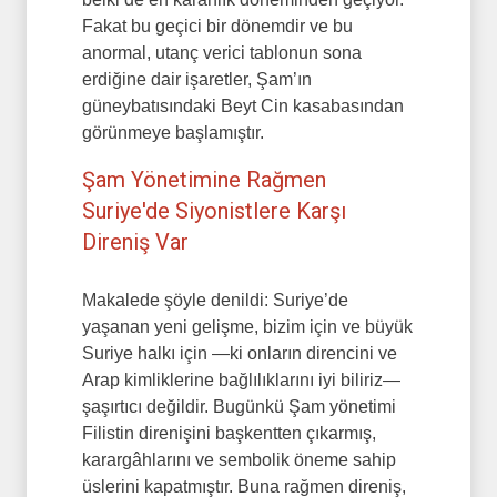
Fakat bu geçici bir dönemdir ve bu
anormal, utanç verici tablonun sona
erdiğine dair işaretler, Şam’ın
güneybatısındaki Beyt Cin kasabasından
görünmeye başlamıştır.
Şam Yönetimine Rağmen
Suriye'de Siyonistlere Karşı
Direniş Var
Makalede şöyle denildi: Suriye’de
yaşanan yeni gelişme, bizim için ve büyük
Suriye halkı için —ki onların direncini ve
Arap kimliklerine bağlılıklarını iyi biliriz—
şaşırtıcı değildir. Bugünkü Şam yönetimi
Filistin direnişini başkentten çıkarmış,
karargâhlarını ve sembolik öneme sahip
üslerini kapatmıştır. Buna rağmen direniş,