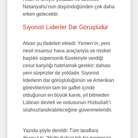
Netanyahu’nun düşündüğünden çok daha
erken gelecektir.
Siyonist Liderler Dar Görüşlüdür
Atvan şu ifadeleri ekledi: Yemen’in, yeni
nesil insansız hava araçlarıyla ve misket
başlıklı süpersonik füzeleriyle verdiği
cesur karşılığı hatırlamak gerekir; dahası
yeni sürprizler de yoldadır. Siyonist
liderlerin dar görüşlülüğünün ve Amerikan
görevlilerinin tam bir gaflet içinde
olduğunun en büyük kanıtı, yıl bitmeden
Lübnan devleti ve ordusunun Hizbullah’ı
silahsızlandırabileceğine güvenmeleridir.
Yazıda şöyle denildi: Tüm taraflara
diyoruz ki, “Hizbullah’ın tek bir mermisini