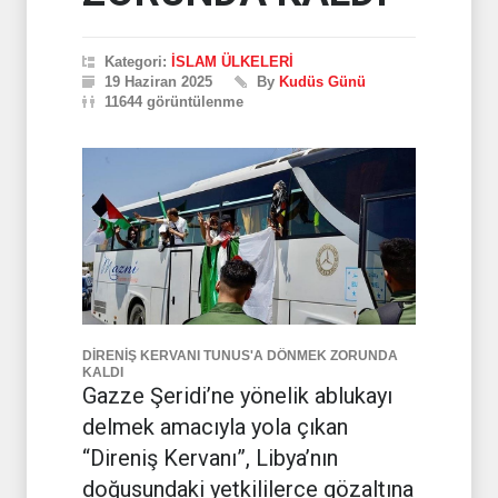
Kategori:
İSLAM ÜLKELERİ
19 Haziran 2025
By
Kudüs Günü
11644 görüntülenme
DİRENİŞ KERVANI TUNUS'A DÖNMEK ZORUNDA
KALDI
Gazze Şeridi’ne yönelik ablukayı
delmek amacıyla yola çıkan
“Direniş Kervanı”, Libya’nın
doğusundaki yetkililerce gözaltına