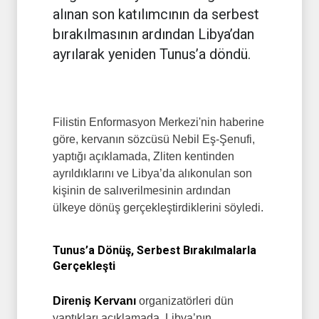
alınan son katılımcının da serbest
bırakılmasının ardından Libya’dan
ayrılarak yeniden Tunus’a döndü.
Filistin Enformasyon Merkezi'nin haberine
göre, kervanın sözcüsü Nebil Eş-Şenufi,
yaptığı açıklamada, Zliten kentinden
ayrıldıklarını ve Libya’da alıkonulan son
kişinin de salıverilmesinin ardından
ülkeye dönüş gerçekleştirdiklerini söyledi.
Tunus’a Dönüş, Serbest Bırakılmalarla
Gerçekleşti
Direniş Kervanı
organizatörleri dün
yaptıkları açıklamada, Libya’nın