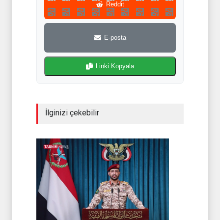
Reddit
E-posta
Linki Kopyala
İlginizi çekebilir