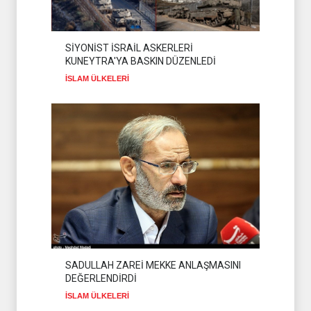
SİYONİST İSRAİL ASKERLERİ
KUNEYTRA'YA BASKIN DÜZENLEDİ
İSLAM ÜLKELERİ
SADULLAH ZAREİ MEKKE ANLAŞMASINI
DEĞERLENDİRDİ
İSLAM ÜLKELERİ