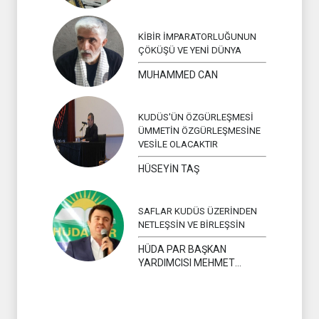
KİBİR İMPARATORLUĞUNUN
ÇÖKÜŞÜ VE YENİ DÜNYA
MUHAMMED CAN
KUDÜS'ÜN ÖZGÜRLEŞMESİ
ÜMMETİN ÖZGÜRLEŞMESİNE
VESİLE OLACAKTIR
HÜSEYİN TAŞ
SAFLAR KUDÜS ÜZERİNDEN
NETLEŞSİN VE BİRLEŞSİN
HÜDA PAR BAŞKAN
YARDIMCISI MEHMET
YAVUZ