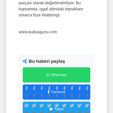
parçası olarak değerlendiriliyor. Bu
kapsamda, işgal altındaki topraklara
onlarca füze fırlatılmıştı.
www.kudusgunu.com
Bu haberi paylaş
WhatsApp
Facebook
Twitter