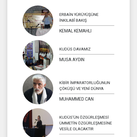
ERBAİN YÜRÜYÜŞÜNE
İNKILABÎ BAKIŞ
KEMAL KEMAHLI
KUDÜS DAVAMIZ
MUSA AYDIN
KİBİR İMPARATORLUĞUNUN
ÇÖKÜŞÜ VE YENİ DÜNYA
MUHAMMED CAN
KUDÜS'ÜN ÖZGÜRLEŞMESİ
ÜMMETİN ÖZGÜRLEŞMESİNE
VESİLE OLACAKTIR