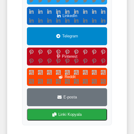
LinkedIn
Telegram
Pinterest
Reddit
E-posta
Linki Kopyala