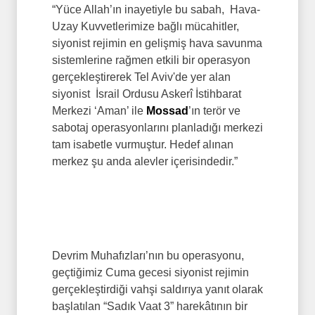
“Yüce Allah’ın inayetiyle bu sabah, Hava-
Uzay Kuvvetlerimize bağlı mücahitler,
siyonist rejimin en gelişmiş hava savunma
sistemlerine rağmen etkili bir operasyon
gerçekleştirerek Tel Aviv'de yer alan
siyonist İsrail Ordusu Askerî İstihbarat
Merkezi ‘Aman’ ile
Mossad
’ın terör ve
sabotaj operasyonlarını planladığı merkezi
tam isabetle vurmuştur. Hedef alınan
merkez şu anda alevler içerisindedir.”
Devrim Muhafızları’nın bu operasyonu,
geçtiğimiz Cuma gecesi siyonist rejimin
gerçekleştirdiği vahşi saldırıya yanıt olarak
başlatılan “Sadık Vaat 3” harekâtının bir