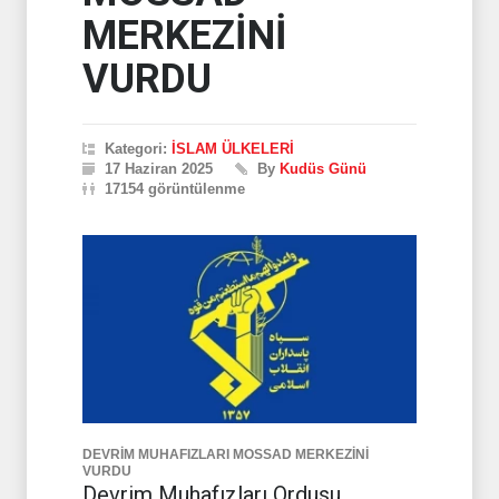
MERKEZİNİ
VURDU
Kategori:
İSLAM ÜLKELERİ
17 Haziran 2025
By
Kudüs Günü
17154 görüntülenme
DEVRİM MUHAFIZLARI MOSSAD MERKEZİNİ
VURDU
Devrim Muhafızları Ordusu,