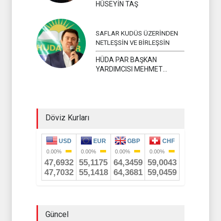
HÜSEYİN TAŞ
SAFLAR KUDÜS ÜZERİNDEN
NETLEŞSİN VE BİRLEŞSİN
HÜDA PAR BAŞKAN
YARDIMCISI MEHMET
YAVUZ
Döviz Kurları
Güncel