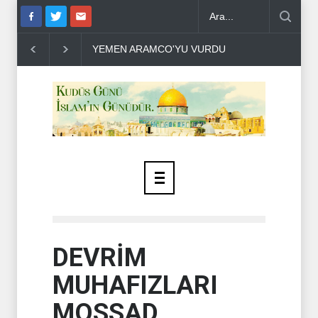
YEMEN ARAMCO'YU VURDU ..
HÜSEYİN EL HAC HASAN S
DEVRİM
MUHAFIZLARI
MOSSAD