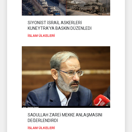
SİYONİST İSRAİL ASKERLERİ
KUNEYTRA'YA BASKIN DÜZENLEDİ
İSLAM ÜLKELERİ
SADULLAH ZAREİ MEKKE ANLAŞMASINI
DEĞERLENDİRDİ
İSLAM ÜLKELERİ