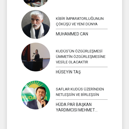
KİBİR İMPARATORLUĞUNUN
ÇÖKÜŞÜ VE YENİ DÜNYA
MUHAMMED CAN
KUDÜS'ÜN ÖZGÜRLEŞMESİ
ÜMMETİN ÖZGÜRLEŞMESİNE
VESİLE OLACAKTIR
HÜSEYİN TAŞ
SAFLAR KUDÜS ÜZERİNDEN
NETLEŞSİN VE BİRLEŞSİN
HÜDA PAR BAŞKAN
YARDIMCISI MEHMET
YAVUZ