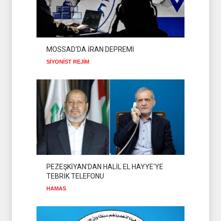
MOSSAD'DA İRAN DEPREMİ
SİYONİST REJİM
PEZEŞKİYAN'DAN HALİL EL HAYYE'YE
TEBRİK TELEFONU
HAMAS