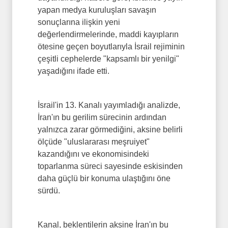
yapan medya kuruluşları savaşın
sonuçlarına ilişkin yeni
değerlendirmelerinde, maddi kayıpların
ötesine geçen boyutlarıyla İsrail rejiminin
çeşitli cephelerde "kapsamlı bir yenilgi"
yaşadığını ifade etti.
İsrail'in 13. Kanalı yayımladığı analizde,
İran'ın bu gerilim sürecinin ardından
yalnızca zarar görmediğini, aksine belirli
ölçüde "uluslararası meşruiyet"
kazandığını ve ekonomisindeki
toparlanma süreci sayesinde eskisinden
daha güçlü bir konuma ulaştığını öne
sürdü.
Kanal, beklentilerin aksine İran'ın bu