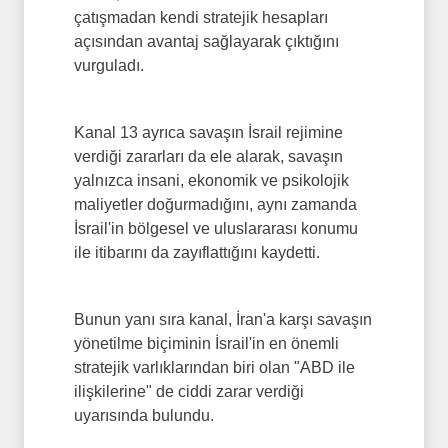
çatışmadan kendi stratejik hesapları
açısından avantaj sağlayarak çıktığını
vurguladı.
Kanal 13 ayrıca savaşın İsrail rejimine
verdiği zararları da ele alarak, savaşın
yalnızca insani, ekonomik ve psikolojik
maliyetler doğurmadığını, aynı zamanda
İsrail'in bölgesel ve uluslararası konumu
ile itibarını da zayıflattığını kaydetti.
Bunun yanı sıra kanal, İran'a karşı savaşın
yönetilme biçiminin İsrail'in en önemli
stratejik varlıklarından biri olan "ABD ile
ilişkilerine" de ciddi zarar verdiği
uyarısında bulundu.