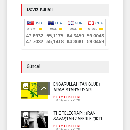
Döviz Kurları
Güncel
ENSARULLAH'TAN SUUDİ
ARABİSTAN'A UYARI
İSLAM ÜLKELERİ
07 Ağustos 2026
THE TELEGRAPH: İRAN
SAVAŞTAN ZAFERLE ÇIKTI
İSLAM ÜLKELERİ
07 Ağustos 2026