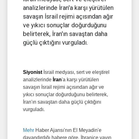
analizlerinde İran'a karşı yürütülen
savaşın İsrail rejimi açısından ağır
ve yıkıcı sonuçlar doğurduğunu
belirterek, İran'ın savaştan daha
güçlü çıktığını vurguladı.
Siyonist
İsrail medyası, sert ve eleştirel
analizlerinde
İran
'a karşı yürütülen
savaşın İsrail rejimi açısından ağır ve
yıkıcı sonuçlar doğurduğunu belirterek,
İran'ın savaştan daha güçlü çıktığını
vurguladı.
Mehr
Haber Ajansı'nın El Meyadin'e
dayandırdığı habere göre, İbranice yayın