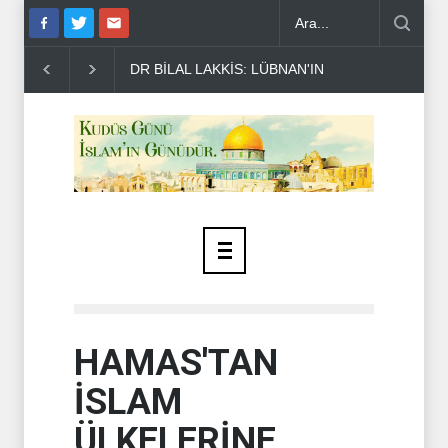
DR BİLAL LAKKİS: LÜBNAN'IN BAĞIMSIZ OLMASI İSTENMİYOR..
HAMAS'TAN
İSLAM
ÜLKELERİNE