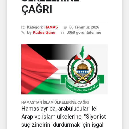
ÇAĞRI
Kategori:
HAMAS
06 Temmuz 2026
By
Kudüs Günü
3068 görüntülenme
HAMAS'TAN İSLAM ÜLKELERİNE ÇAĞRI
Hamas ayrıca, arabulucular ile
Arap ve İslam ülkelerine, "Siyonist
suç zincirini durdurmak için işgal