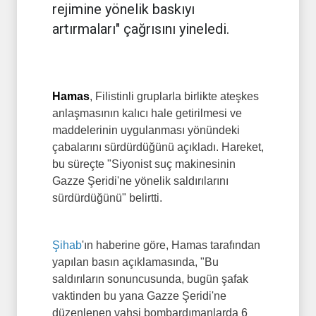
rejimine yönelik baskıyı
artırmaları" çağrısını yineledi.
Hamas
, Filistinli gruplarla birlikte ateşkes
anlaşmasının kalıcı hale getirilmesi ve
maddelerinin uygulanması yönündeki
çabalarını sürdürdüğünü açıkladı. Hareket,
bu süreçte "Siyonist suç makinesinin
Gazze Şeridi'ne yönelik saldırılarını
sürdürdüğünü" belirtti.
Şihab
'ın haberine göre, Hamas tarafından
yapılan basın açıklamasında, "Bu
saldırıların sonuncusunda, bugün şafak
vaktinden bu yana Gazze Şeridi'ne
düzenlenen vahşi bombardımanlarda 6