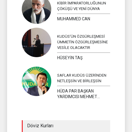
KİBİR İMPARATORLUĞUNUN
ÇÖKÜŞÜ VE YENİ DÜNYA
MUHAMMED CAN
KUDÜS'ÜN ÖZGÜRLEŞMESİ
ÜMMETİN ÖZGÜRLEŞMESİNE
VESİLE OLACAKTIR
HÜSEYİN TAŞ
SAFLAR KUDÜS ÜZERİNDEN
NETLEŞSİN VE BİRLEŞSİN
HÜDA PAR BAŞKAN
YARDIMCISI MEHMET
YAVUZ
Döviz Kurları