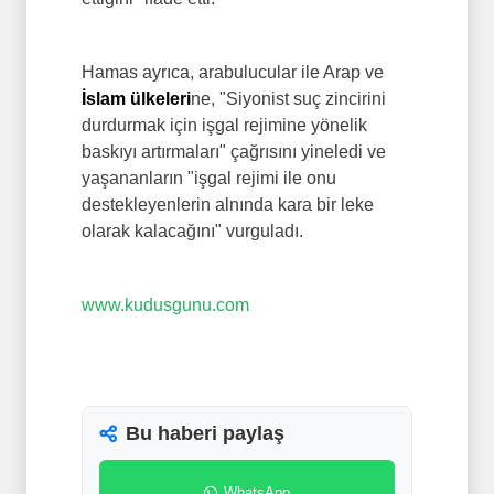
Hamas ayrıca, arabulucular ile Arap ve
İslam ülkeleri
ne, "Siyonist suç zincirini
durdurmak için işgal rejimine yönelik
baskıyı artırmaları" çağrısını yineledi ve
yaşananların "işgal rejimi ile onu
destekleyenlerin alnında kara bir leke
olarak kalacağını" vurguladı.
www.kudusgunu.com
Bu haberi paylaş
WhatsApp