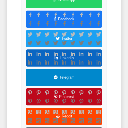
Facebook
Twitter
LinkedIn
Telegram
Pinterest
Reddit