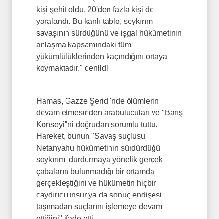
kişi şehit oldu, 20'den fazla kişi de
yaralandı. Bu kanlı tablo, soykırım
savaşının sürdüğünü ve işgal hükümetinin
anlaşma kapsamındaki tüm
yükümlülüklerinden kaçındığını ortaya
koymaktadır." denildi.
Hamas, Gazze Şeridi'nde ölümlerin
devam etmesinden arabulucuları ve "Barış
Konseyi"ni doğrudan sorumlu tuttu.
Hareket, bunun "Savaş suçlusu
Netanyahu hükümetinin sürdürdüğü
soykırımı durdurmaya yönelik gerçek
çabaların bulunmadığı bir ortamda
gerçekleştiğini ve hükümetin hiçbir
caydırıcı unsur ya da sonuç endişesi
taşımadan suçlarını işlemeye devam
ettiğini" ifade etti.