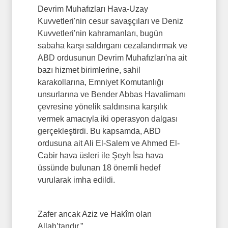
Devrim Muhafızları Hava-Uzay
Kuvvetleri'nin cesur savaşçıları ve Deniz
Kuvvetleri'nin kahramanları, bugün
sabaha karşı saldırganı cezalandırmak ve
ABD ordusunun Devrim Muhafızları'na ait
bazı hizmet birimlerine, sahil
karakollarına, Emniyet Komutanlığı
unsurlarına ve Bender Abbas Havalimanı
çevresine yönelik saldırısına karşılık
vermek amacıyla iki operasyon dalgası
gerçekleştirdi. Bu kapsamda, ABD
ordusuna ait Ali El-Salem ve Ahmed El-
Cabir hava üsleri ile Şeyh İsa hava
üssünde bulunan 18 önemli hedef
vurularak imha edildi.
Zafer ancak Aziz ve Hakîm olan
Allah’tandır.”