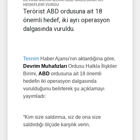
DEVRİM MUHAFIZLARI ABD ORDUSUNA AİT
HEDEFLERİ VURDU
Terörist ABD ordusuna ait 18
önemli hedef, iki ayrı operasyon
dalgasında vuruldu.
Tesnim
Haber Ajansı'nın aktardığına göre,
Devrim Muhafızları
Ordusu Halkla İlişkiler
Birimi,
ABD
ordusuna ait 18 önemli
hedefin iki operasyon dalgasında
vurulduğunu belirterek şu açıklamayı
yayımladı:
“Kim size saldırırsa, siz de ona size
saldırdığı ölçüde karşılık verin.