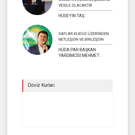
VESİLE OLACAKTIR
HÜSEYİN TAŞ
SAFLAR KUDÜS ÜZERİNDEN
NETLEŞSİN VE BİRLEŞSİN
HÜDA PAR BAŞKAN
YARDIMCISI MEHMET
YAVUZ
Döviz Kurları