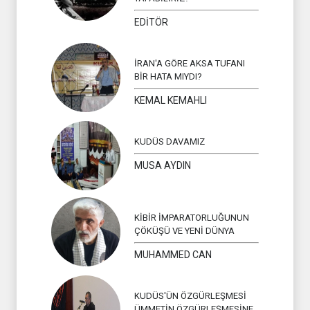
EDİTÖR
İRAN'A GÖRE AKSA TUFANI
BİR HATA MIYDI?
KEMAL KEMAHLI
KUDÜS DAVAMIZ
MUSA AYDIN
KİBİR İMPARATORLUĞUNUN
ÇÖKÜŞÜ VE YENİ DÜNYA
MUHAMMED CAN
KUDÜS'ÜN ÖZGÜRLEŞMESİ
ÜMMETİN ÖZGÜRLEŞMESİNE