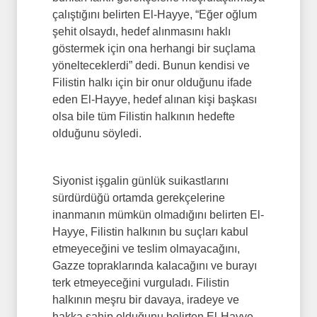
çalıştığını belirten El-Hayye, “Eğer oğlum
şehit olsaydı, hedef alınmasını haklı
göstermek için ona herhangi bir suçlama
yönelteceklerdi” dedi. Bunun kendisi ve
Filistin halkı için bir onur olduğunu ifade
eden El-Hayye, hedef alınan kişi başkası
olsa bile tüm Filistin halkının hedefte
olduğunu söyledi.
Siyonist işgalin günlük suikastlarını
sürdürdüğü ortamda gerekçelerine
inanmanın mümkün olmadığını belirten El-
Hayye, Filistin halkının bu suçları kabul
etmeyeceğini ve teslim olmayacağını,
Gazze topraklarında kalacağını ve burayı
terk etmeyeceğini vurguladı. Filistin
halkının meşru bir davaya, iradeye ve
hakka sahip olduğunu belirten El-Hayye,