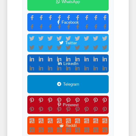
WhatsApp
Facebook
Twitter
LinkedIn
Telegram
Pinterest
Reddit