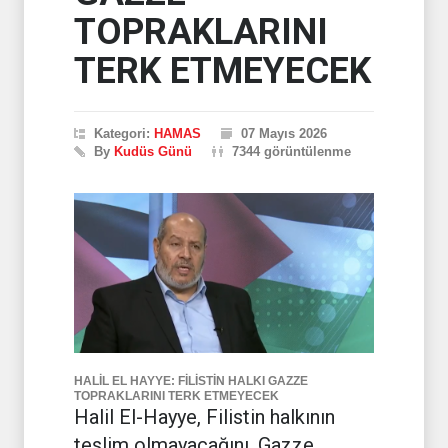
TOPRAKLARINI
TERK ETMEYECEK
Kategori:
HAMAS
07 Mayıs 2026
By
Kudüs Günü
7344 görüntülenme
HALİL EL HAYYE: FİLİSTİN HALKI GAZZE
TOPRAKLARINI TERK ETMEYECEK
Halil El-Hayye, Filistin halkının
teslim olmayacağını, Gazze