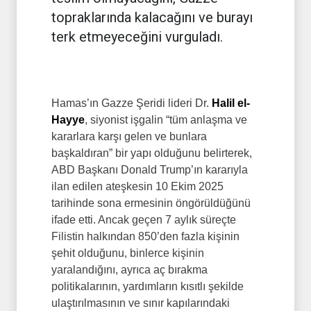
topraklarında kalacağını ve burayı
terk etmeyeceğini vurguladı.
Hamas’ın Gazze Şeridi lideri Dr.
Halil el-
Hayye
, siyonist işgalin “tüm anlaşma ve
kararlara karşı gelen ve bunlara
başkaldıran” bir yapı olduğunu belirterek,
ABD Başkanı Donald Trump’ın kararıyla
ilan edilen ateşkesin 10 Ekim 2025
tarihinde sona ermesinin öngörüldüğünü
ifade etti. Ancak geçen 7 aylık süreçte
Filistin halkından 850’den fazla kişinin
şehit olduğunu, binlerce kişinin
yaralandığını, ayrıca aç bırakma
politikalarının, yardımların kısıtlı şekilde
ulaştırılmasının ve sınır kapılarındaki