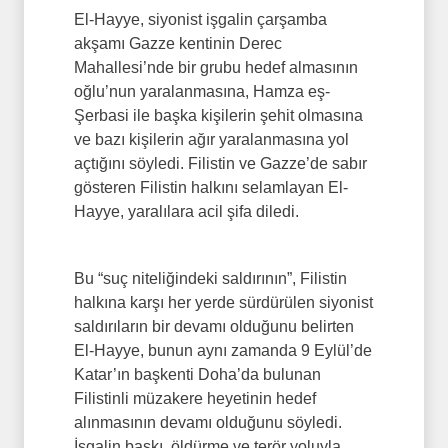
El-Hayye, siyonist işgalin çarşamba
akşamı Gazze kentinin Derec
Mahallesi’nde bir grubu hedef almasının
oğlu’nun yaralanmasına, Hamza eş-
Şerbasi ile başka kişilerin şehit olmasına
ve bazı kişilerin ağır yaralanmasına yol
açtığını söyledi. Filistin ve Gazze’de sabır
gösteren Filistin halkını selamlayan El-
Hayye, yaralılara acil şifa diledi.
Bu “suç niteliğindeki saldırının”, Filistin
halkına karşı her yerde sürdürülen siyonist
saldırıların bir devamı olduğunu belirten
El-Hayye, bunun aynı zamanda 9 Eylül’de
Katar’ın başkenti Doha’da bulunan
Filistinli müzakere heyetinin hedef
alınmasının devamı olduğunu söyledi.
İşgalin baskı, öldürme ve terör yoluyla