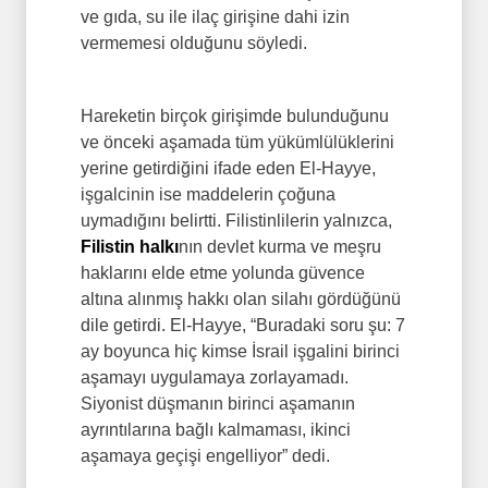
ve gıda, su ile ilaç girişine dahi izin
vermemesi olduğunu söyledi.
Hareketin birçok girişimde bulunduğunu
ve önceki aşamada tüm yükümlülüklerini
yerine getirdiğini ifade eden El-Hayye,
işgalcinin ise maddelerin çoğuna
uymadığını belirtti. Filistinlilerin yalnızca,
Filistin halkı
nın devlet kurma ve meşru
haklarını elde etme yolunda güvence
altına alınmış hakkı olan silahı gördüğünü
dile getirdi. El-Hayye, “Buradaki soru şu: 7
ay boyunca hiç kimse İsrail işgalini birinci
aşamayı uygulamaya zorlayamadı.
Siyonist düşmanın birinci aşamanın
ayrıntılarına bağlı kalmaması, ikinci
aşamaya geçişi engelliyor” dedi.