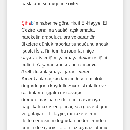
baskıların sürdüğünü söyledi.
Şiha
b
'ın haberine göre, Halil El-Hayye, El
Cezire kanalına yaptığı açıklamada,
hareketin arabuluculara ve garantör
ülkelere günlük raporlar sunduğunu ancak
işgalci İsrail’in tüm bu raporları hiçe
sayarak istediğini yapmaya devam ettiğini
belirtti. Yaşananların arabulucular ve
özellikle anlaşmaya garanti veren
Amerikalılar açısından ciddi sorumluluk
doğurduğunu kaydetti. Siyonist ihlaller ve
saldırıların, işgalin ne savaşın
durdurulmasına ne de birinci aşamaya
bağlı kalmak istediğini açıkça gösterdiğini
vurgulayan El-Hayye, müzakerelerin
ilerlememesinin doğrudan nedenlerinden
birinin de siyonist tarafın uzlaşmaz tutumu