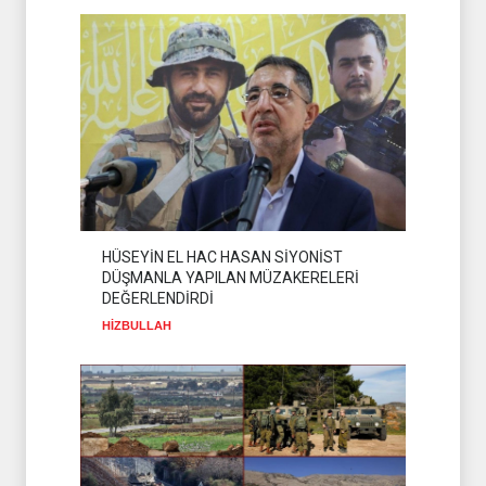
HÜSEYİN EL HAC HASAN SİYONİST
DÜŞMANLA YAPILAN MÜZAKERELERİ
DEĞERLENDİRDİ
HİZBULLAH