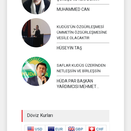
MUHAMMED CAN
KUDÜS'ÜN ÖZGÜRLEŞMESİ
ÜMMETİN ÖZGÜRLEŞMESİNE
VESİLE OLACAKTIR
HÜSEYİN TAŞ
SAFLAR KUDÜS ÜZERİNDEN
NETLEŞSİN VE BİRLEŞSİN
HÜDA PAR BAŞKAN
YARDIMCISI MEHMET
YAVUZ
Döviz Kurları