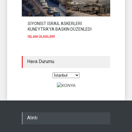
SİYONİST İSRAİL ASKERLERİ
KUNEYTRA'YA BASKIN DÜZENLEDİ
İSLAM ÜLKELERİ
Hava Durumu
Alıntı