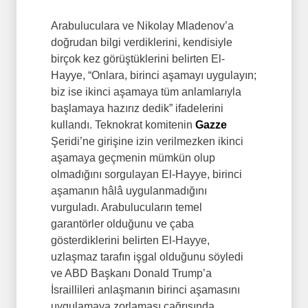
Arabuluculara ve Nikolay Mladenov’a
doğrudan bilgi verdiklerini, kendisiyle
birçok kez görüştüklerini belirten El-
Hayye, “Onlara, birinci aşamayı uygulayın;
biz ise ikinci aşamaya tüm anlamlarıyla
başlamaya hazırız dedik” ifadelerini
kullandı. Teknokrat komitenin
Gazze
Şeridi’ne girişine izin verilmezken ikinci
aşamaya geçmenin mümkün olup
olmadığını sorgulayan El-Hayye, birinci
aşamanın hâlâ uygulanmadığını
vurguladı. Arabulucuların temel
garantörler olduğunu ve çaba
gösterdiklerini belirten El-Hayye,
uzlaşmaz tarafın işgal olduğunu söyledi
ve ABD Başkanı Donald Trump’a
İsraillileri anlaşmanın birinci aşamasını
uygulamaya zorlaması çağrısında