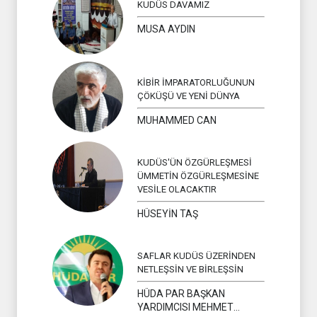
KUDÜS DAVAMIZ
MUSA AYDIN
KİBİR İMPARATORLUĞUNUN
ÇÖKÜŞÜ VE YENİ DÜNYA
MUHAMMED CAN
KUDÜS'ÜN ÖZGÜRLEŞMESİ
ÜMMETİN ÖZGÜRLEŞMESİNE
VESİLE OLACAKTIR
HÜSEYİN TAŞ
SAFLAR KUDÜS ÜZERİNDEN
NETLEŞSİN VE BİRLEŞSİN
HÜDA PAR BAŞKAN
YARDIMCISI MEHMET