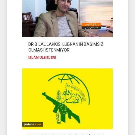
DR BİLAL LAKKİS: LÜBNAN'IN BAĞIMSIZ
OLMASI İSTENMİYOR
İSLAM ÜLKELERİ