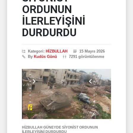
ORDUNUN
İLERLEYİŞİNİ
DURDURDU
Kategori:
HİZBULLAH
15 Mayıs 2026
By
Kudüs Günü
7291 görüntülenme
HİZBULLAH GÜNEYDE SİYONİST ORDUNUN
İLERLEYİŞİNİ DURDURDU