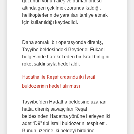
gücünün yoğun ateş ve duman örtüsü
altında geri çekilmek zorunda kaldığı,
helikopterlerin de yaralıları tahliye etmek
için kullanıldığı kaydedildi.
Daha sonraki bir operasyonda direniş,
Tayyibe beldesindeki Beyder el-Fukani
bölgesinde hareket eden bir İsrail birliğini
roket saldırısıyla hedef aldı.
Hadatha ile Reşaf arasında iki İsrail
buldozerinin hedef alınması
Tayyibe’den Hadatha beldesine uzanan
hatta, direniş savaşçıları Reşaf
beldesinden Hadatha yönüne ilerleyen iki
adet “D9” tipi İsrail buldozerini tespit etti.
Bunun üzerine iki beldeyi birbirine