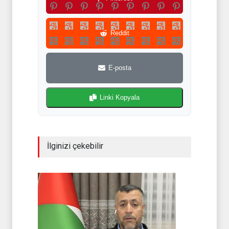
Reddit
E-posta
Linki Kopyala
İlginizi çekebilir