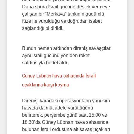
Daha sonra İsrail gücüne destek vermeye
çalışan bir “Merkava” tankının güdümlü
füze ile vurulduğu ve doğrudan isabet
sağlandığı bildirildi.
Bunun hemen ardından direniş savaşçıları
aynı İsrail gücünü yeniden roket
saldırısıyla hedef aldı.
Güney Lübnan hava sahasında İsrail
uçaklarına karşı koyma
Direniş, karadaki operasyonların yanı sıra
havada da mücadele yürüttüğünü
belirterek, perşembe günü saat 15.00 ve
18.30’da Güney Lübnan hava sahasında
bulunan İsrail ordusuna ait savaş uçakları