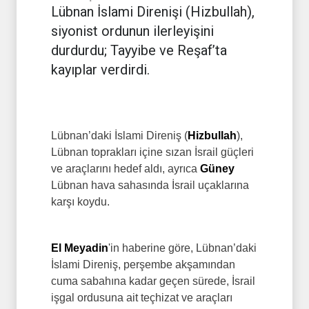
Lübnan İslami Direnişi (Hizbullah),
siyonist ordunun ilerleyişini
durdurdu; Tayyibe ve Reşaf’ta
kayıplar verdirdi.
Lübnan’daki İslami Direniş (
Hizbullah
),
Lübnan toprakları içine sızan İsrail güçleri
ve araçlarını hedef aldı, ayrıca
Güney
Lübnan hava sahasında İsrail uçaklarına
karşı koydu.
El Meyadin
'in haberine göre, Lübnan’daki
İslami Direniş, perşembe akşamından
cuma sabahına kadar geçen sürede, İsrail
işgal ordusuna ait teçhizat ve araçları