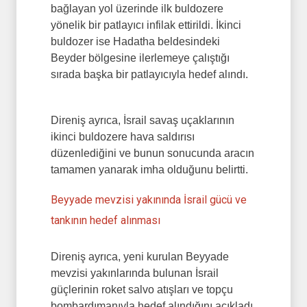
bağlayan yol üzerinde ilk buldozere
yönelik bir patlayıcı infilak ettirildi. İkinci
buldozer ise Hadatha beldesindeki
Beyder bölgesine ilerlemeye çalıştığı
sırada başka bir patlayıcıyla hedef alındı.
Direniş ayrıca, İsrail savaş uçaklarının
ikinci buldozere hava saldırısı
düzenlediğini ve bunun sonucunda aracın
tamamen yanarak imha olduğunu belirtti.
Beyyade mevzisi yakınında İsrail gücü ve
tankının hedef alınması
Direniş ayrıca, yeni kurulan Beyyade
mevzisi yakınlarında bulunan İsrail
güçlerinin roket salvo atışları ve topçu
bombardımanıyla hedef alındığını açıkladı.