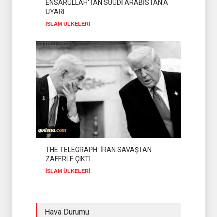
ENSARULLAH'TAN SUUDİ ARABİSTAN'A
UYARI
İSLAM ÜLKELERİ
THE TELEGRAPH: İRAN SAVAŞTAN
ZAFERLE ÇIKTI
İSLAM ÜLKELERİ
Hava Durumu