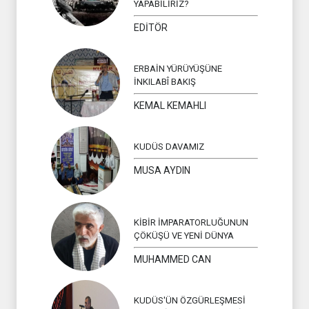
YAPABİLİRİZ?
EDİTÖR
ERBAİN YÜRÜYÜŞÜNE
İNKILABÎ BAKIŞ
KEMAL KEMAHLI
KUDÜS DAVAMIZ
MUSA AYDIN
KİBİR İMPARATORLUĞUNUN
ÇÖKÜŞÜ VE YENİ DÜNYA
MUHAMMED CAN
KUDÜS'ÜN ÖZGÜRLEŞMESİ