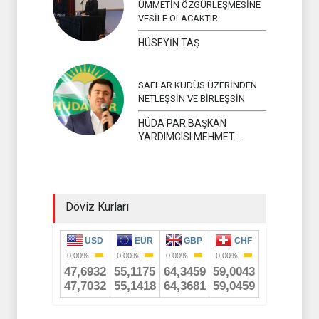
ÜMMETİN ÖZGÜRLEŞMESİNE
VESİLE OLACAKTIR
HÜSEYİN TAŞ
SAFLAR KUDÜS ÜZERİNDEN
NETLEŞSİN VE BİRLEŞSİN
HÜDA PAR BAŞKAN
YARDIMCISI MEHMET
YAVUZ
Döviz Kurları