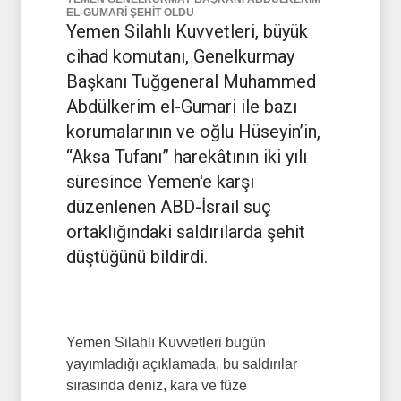
EL-GUMARİ ŞEHİT OLDU
Yemen Silahlı Kuvvetleri, büyük
cihad komutanı, Genelkurmay
Başkanı Tuğgeneral Muhammed
Abdülkerim el-Gumari ile bazı
korumalarının ve oğlu Hüseyin’in,
“Aksa Tufanı” harekâtının iki yılı
süresince Yemen'e karşı
düzenlenen ABD-İsrail suç
ortaklığındaki saldırılarda şehit
düştüğünü bildirdi.
Yemen Silahlı Kuvvetleri bugün
yayımladığı açıklamada, bu saldırılar
sırasında deniz, kara ve füze