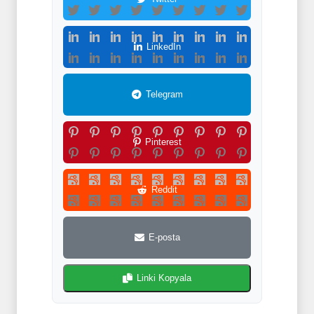
LinkedIn
Telegram
Pinterest
Reddit
E-posta
Linki Kopyala