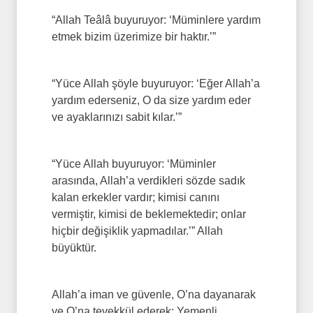
“Allah Teâlâ buyuruyor: ‘Müminlere yardım
etmek bizim üzerimize bir haktır.’”
“Yüce Allah şöyle buyuruyor: ‘Eğer Allah’a
yardım ederseniz, O da size yardım eder
ve ayaklarınızı sabit kılar.’”
“Yüce Allah buyuruyor: ‘Müminler
arasında, Allah’a verdikleri sözde sadık
kalan erkekler vardır; kimisi canını
vermiştir, kimisi de beklemektedir; onlar
hiçbir değişiklik yapmadılar.’” Allah
büyüktür.
Allah’a iman ve güvenle, O’na dayanarak
ve O’na tevekkül ederek; Yemenli