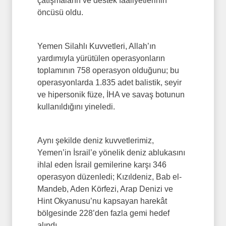
çatışmaların ve destek faaliyetlerinin
öncüsü oldu.
Yemen Silahlı Kuvvetleri, Allah’ın
yardımıyla yürütülen operasyonların
toplamının 758 operasyon olduğunu; bu
operasyonlarda 1.835 adet balistik, seyir
ve hipersonik füze, İHA ve savaş botunun
kullanıldığını yineledi.
Aynı şekilde deniz kuvvetlerimiz,
Yemen’in İsrail’e yönelik deniz ablukasını
ihlal eden İsrail gemilerine karşı 346
operasyon düzenledi; Kızıldeniz, Bab el-
Mandeb, Aden Körfezi, Arap Denizi ve
Hint Okyanusu’nu kapsayan harekât
bölgesinde 228’den fazla gemi hedef
alındı.