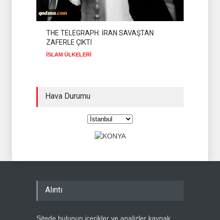
THE TELEGRAPH: İRAN SAVAŞTAN
ZAFERLE ÇIKTI
İSLAM ÜLKELERİ
Hava Durumu
Alıntı
Sitede bulunun içerikler ve analizler kaynak