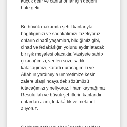
küçük gelir ve canlar onlar için değerli
hale gelir.
Bu büyük makamda şehit kanlarıyla
bağlılığımızı ve sadakatimizi tazeliyoruz;
onların cihadî yaşamları, bildiğimiz gibi,
cihad ve fedakârlığın yolunu aydınlatacak
bir ışık meşalesi olacaktır. Vasiyete sahip
çıkacağımızı, verilen söze sadık
kalacağımızı, kararlı duracağımızı ve
Allah’ın yardımıyla ümmetimize kesin
zafere ulaşılıncaya dek sözümüzü
tutacağımızı yineliyoruz. İlham kaynağımız
Resûlullah ve büyük şehitlerin kanlarıdır;
onlardan azim, fedakârlık ve metanet
alıyoruz.