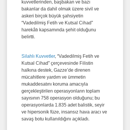
kuvvetlerinden, başbakan ve bazı
bakanlar da dahil olmak üzere sivil ve
askeri birçok büyük şahsiyetin
“Vadedilmiş Fetih ve Kutsal Cihad”
harekâtı kapsamında şehit olduğunu
belirtti.
Silahlı Kuvvetler
, “Vadedilmiş Fetih ve
Kutsal Cihad” çerçevesinde Filistin
halkına destek, Gazze’de direnen
mücahitlere yardım ve ümmetin
mukaddesatını koruma amacıyla
gerçekleştirilen operasyonların toplam
sayısının 758 operasyon olduğunu; bu
operasyonlarda 1.835 adet balistik, seyir
ve hipersonik füze, insansız hava aracı ve
savaş botu kullanıldığını açıkladı.