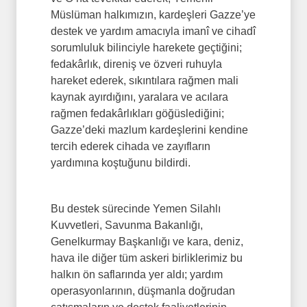
Müslüman halkımızın, kardeşleri Gazze’ye
destek ve yardım amacıyla imanî ve cihadî
sorumluluk bilinciyle harekete geçtiğini;
fedakârlık, direniş ve özveri ruhuyla
hareket ederek, sıkıntılara rağmen mali
kaynak ayırdığını, yaralara ve acılara
rağmen fedakârlıkları göğüslediğini;
Gazze’deki mazlum kardeşlerini kendine
tercih ederek cihada ve zayıfların
yardımına koştuğunu bildirdi.
Bu destek sürecinde Yemen Silahlı
Kuvvetleri, Savunma Bakanlığı,
Genelkurmay Başkanlığı ve kara, deniz,
hava ile diğer tüm askeri birliklerimiz bu
halkın ön saflarında yer aldı; yardım
operasyonlarının, düşmanla doğrudan