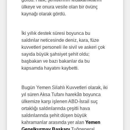
ülkeye ve onura vesile olan bir övünç
kaynağı olarak gördü.
İki yıllık destek süresi boyunca bu
saldırılar neticesinde deniz, kara, füze
kuvvetleri personeli ile sivil ve askeri çok
sayıda büyük şahsiyet şehit oldu;
başbakan ve bazı bakanlar da bu
kapsamda hayatını kaybetti.
Bugün Yemen Silahlı Kuvvetleri olarak, iki
yıl süren Aksa Tufanı harekâtı boyunca
ülkemize karşı işlenen ABD-İsrail suç
ortaklığı saldırılarında çeşitli hava
saldırılarında şehit düşen büyük
kahramanlar arasında yer alan
Yemen
Genelkurmay Başkanı
Tuğgeneral