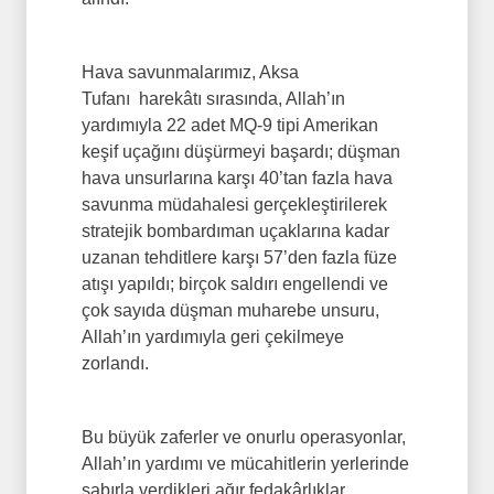
Hava savunmalarımız, Aksa
Tufanı harekâtı sırasında, Allah’ın
yardımıyla 22 adet MQ-9 tipi Amerikan
keşif uçağını düşürmeyi başardı; düşman
hava unsurlarına karşı 40’tan fazla hava
savunma müdahalesi gerçekleştirilerek
stratejik bombardıman uçaklarına kadar
uzanan tehditlere karşı 57’den fazla füze
atışı yapıldı; birçok saldırı engellendi ve
çok sayıda düşman muharebe unsuru,
Allah’ın yardımıyla geri çekilmeye
zorlandı.
Bu büyük zaferler ve onurlu operasyonlar,
Allah’ın yardımı ve mücahitlerin yerlerinde
sabırla verdikleri ağır fedakârlıklar