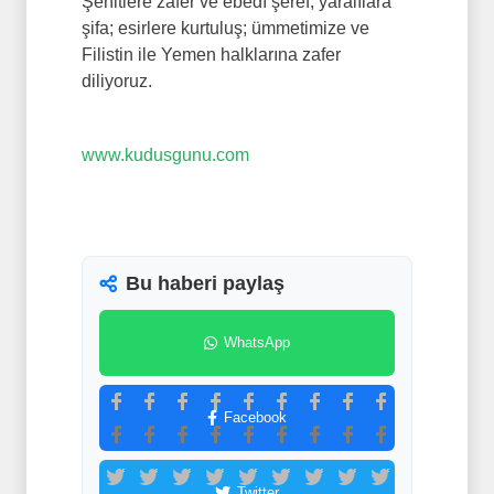
Şehitlere zafer ve ebedî şeref; yaralılara
şifa; esirlere kurtuluş; ümmetimize ve
Filistin ile Yemen halklarına zafer
diliyoruz.
www.kudusgunu.com
Bu haberi paylaş
WhatsApp
Facebook
Twitter