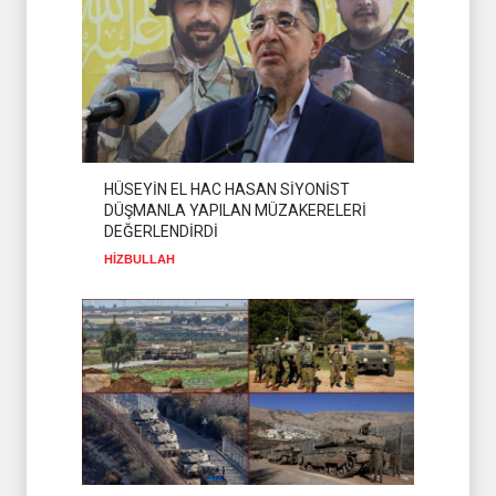
HÜSEYİN EL HAC HASAN SİYONİST
DÜŞMANLA YAPILAN MÜZAKERELERİ
DEĞERLENDİRDİ
HİZBULLAH