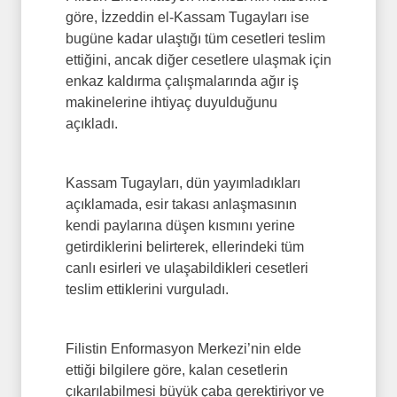
göre, İzzeddin el-Kassam Tugayları ise
bugüne kadar ulaştığı tüm cesetleri teslim
ettiğini, ancak diğer cesetlere ulaşmak için
enkaz kaldırma çalışmalarında ağır iş
makinelerine ihtiyaç duyulduğunu
açıkladı.
Kassam Tugayları, dün yayımladıkları
açıklamada, esir takası anlaşmasının
kendi paylarına düşen kısmını yerine
getirdiklerini belirterek, ellerindeki tüm
canlı esirleri ve ulaşabildikleri cesetleri
teslim ettiklerini vurguladı.
Filistin Enformasyon Merkezi’nin elde
ettiği bilgilere göre, kalan cesetlerin
çıkarılabilmesi büyük çaba gerektiriyor ve