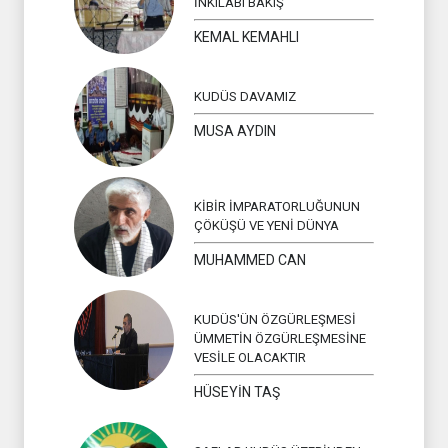
İNKILABÎ BAKIŞ
KEMAL KEMAHLI
KUDÜS DAVAMIZ
MUSA AYDIN
KİBİR İMPARATORLUĞUNUN
ÇÖKÜŞÜ VE YENİ DÜNYA
MUHAMMED CAN
KUDÜS'ÜN ÖZGÜRLEŞMESİ
ÜMMETİN ÖZGÜRLEŞMESİNE
VESİLE OLACAKTIR
HÜSEYİN TAŞ