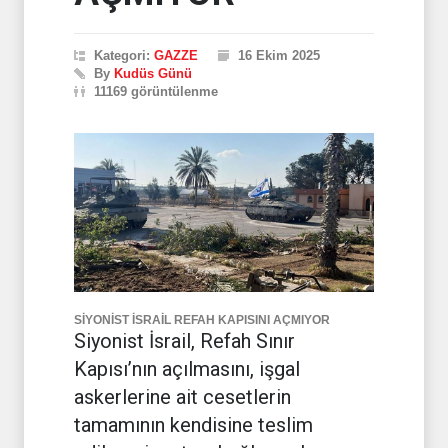
Kategori:
GAZZE
16 Ekim 2025
By
Kudüs Günü
11169 görüntülenme
SİYONİST İSRAİL REFAH KAPISINI AÇMIYOR
Siyonist İsrail, Refah Sınır
Kapısı’nın açılmasını, işgal
askerlerine ait cesetlerin
tamamının kendisine teslim