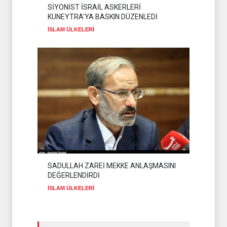
SİYONİST İSRAİL ASKERLERİ
KUNEYTRA'YA BASKIN DÜZENLEDİ
İSLAM ÜLKELERİ
SADULLAH ZAREİ MEKKE ANLAŞMASINI
DEĞERLENDİRDİ
İSLAM ÜLKELERİ