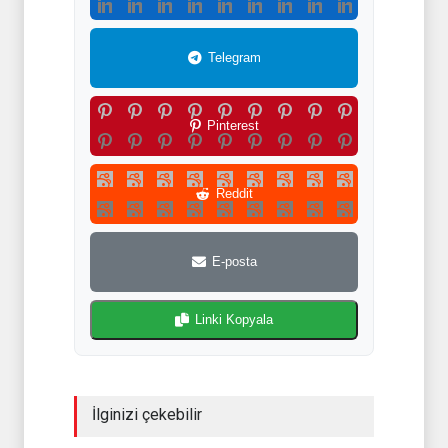
Telegram
Pinterest
Reddit
E-posta
Linki Kopyala
İlginizi çekebilir