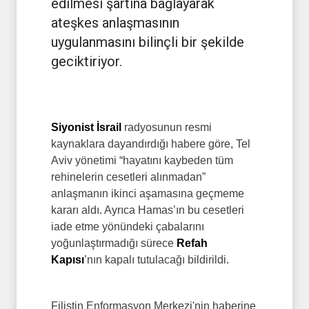
edilmesi şartına bağlayarak
ateşkes anlaşmasının
uygulanmasını bilinçli bir şekilde
geciktiriyor.
Siyonist İsrail
radyosunun resmi
kaynaklara dayandırdığı habere göre, Tel
Aviv yönetimi “hayatını kaybeden tüm
rehinelerin cesetleri alınmadan”
anlaşmanın ikinci aşamasına geçmeme
kararı aldı. Ayrıca Hamas’ın bu cesetleri
iade etme yönündeki çabalarını
yoğunlaştırmadığı sürece
Refah
Kapısı
’nın kapalı tutulacağı bildirildi.
Filistin Enformasyon Merkezi'nin haberine