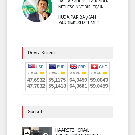
SAFLAR KUDÜS ÜZERİNDEN
NETLEŞSİN VE BİRLEŞSİN
HÜDA PAR BAŞKAN
YARDIMCISI MEHMET
YAVUZ
Döviz Kurları
Güncel
HAARETZ: İSRAİL