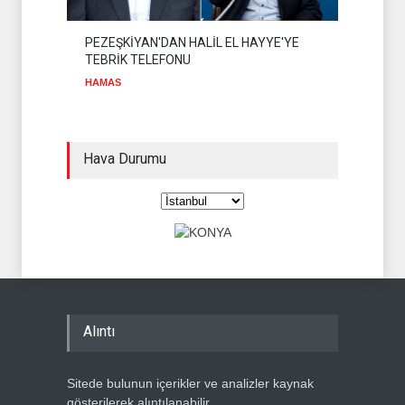
PEZEŞKİYAN'DAN HALİL EL HAYYE'YE
TEBRİK TELEFONU
HAMAS
Hava Durumu
Alıntı
Sitede bulunun içerikler ve analizler kaynak
gösterilerek alıntılanabilir .