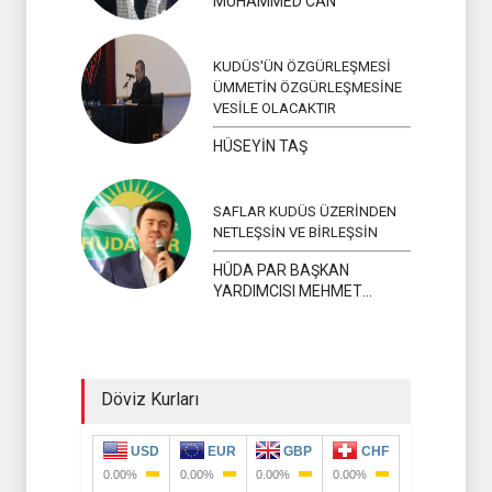
MUHAMMED CAN
KUDÜS'ÜN ÖZGÜRLEŞMESİ
ÜMMETİN ÖZGÜRLEŞMESİNE
VESİLE OLACAKTIR
HÜSEYİN TAŞ
SAFLAR KUDÜS ÜZERİNDEN
NETLEŞSİN VE BİRLEŞSİN
HÜDA PAR BAŞKAN
YARDIMCISI MEHMET
YAVUZ
Döviz Kurları