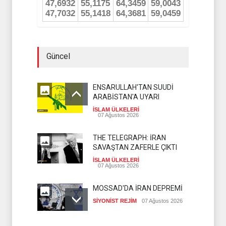
Güncel
ENSARULLAH'TAN SUUDİ
ARABİSTAN'A UYARI
İSLAM ÜLKELERİ
07 Ağustos 2026
THE TELEGRAPH: İRAN
SAVAŞTAN ZAFERLE ÇIKTI
İSLAM ÜLKELERİ
07 Ağustos 2026
MOSSAD'DA İRAN DEPREMİ
SİYONİST REJİM
07 Ağustos 2026