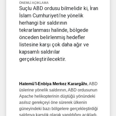
ÖNEMLİ AÇIKLAMA
Suçlu ABD ordusu bilmelidir ki, İran
İslam Cumhuriyeti’ne yönelik
herhangi bir saldırının
tekrarlanması halinde, bölgede
önceden belirlenmiş hedefler
listesine karşı çok daha ağır ve
kapsamlı saldırılar
gerçekleştirilecektir.
Hatemü’l-Enbiya Merkez Karargâhı
, ABD
üslerine yönelik saldırının, ABD ordusunun
Apache helikopterinin düştüğü yönündeki
asılsız gerekçeyi öne sürerek ülkenin
güneyindeki bazı bölgelere gerçekleştirdiği
saldırıya karşılık olarak yapıldığını açıkladı.