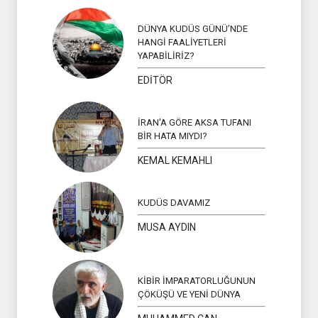
DÜNYA KUDÜS GÜNÜ’NDE
HANGİ FAALİYETLERİ
YAPABİLİRİZ?
EDİTÖR
İRAN'A GÖRE AKSA TUFANI
BİR HATA MIYDI?
KEMAL KEMAHLI
KUDÜS DAVAMIZ
MUSA AYDIN
KİBİR İMPARATORLUĞUNUN
ÇÖKÜŞÜ VE YENİ DÜNYA