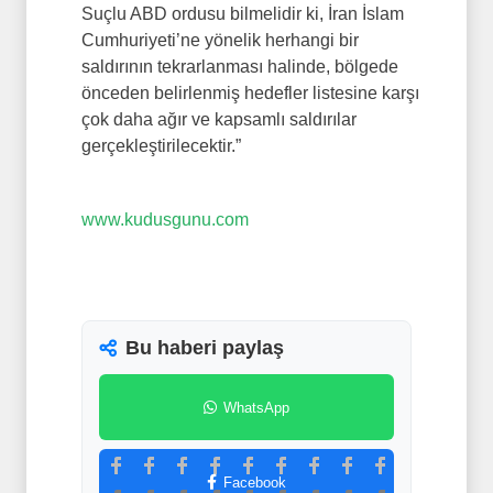
Suçlu ABD ordusu bilmelidir ki, İran İslam
Cumhuriyeti’ne yönelik herhangi bir
saldırının tekrarlanması halinde, bölgede
önceden belirlenmiş hedefler listesine karşı
çok daha ağır ve kapsamlı saldırılar
gerçekleştirilecektir.”
www.kudusgunu.com
Bu haberi paylaş
WhatsApp
Facebook