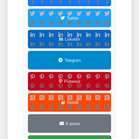
Twitter
LinkedIn
Telegram
Pinterest
Reddit
E-posta