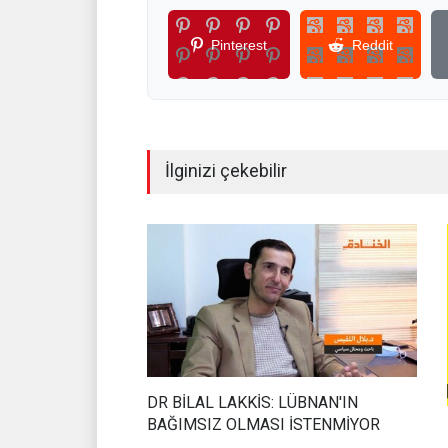
Pinterest
Reddit
İlginizi çekebilir
DR BİLAL LAKKİS: LÜBNAN'IN
BAĞIMSIZ OLMASI İSTENMİYOR