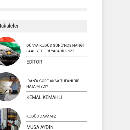
akaleler
DÜNYA KUDÜS GÜNÜ’NDE HANGİ
FAALİYETLERİ YAPABİLİRİZ?
EDİTÖR
İRAN'A GÖRE AKSA TUFANI BİR
HATA MIYDI?
KEMAL KEMAHLI
KUDÜS DAVAMIZ
MUSA AYDIN