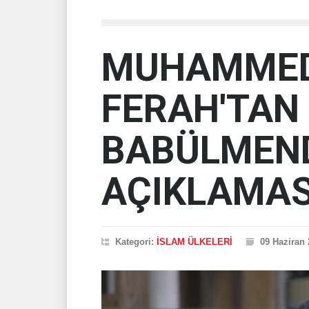
MUHAMMED
FERAH'TAN
BABÜLMEN
AÇIKLAMAS
Kategori:
İSLAM ÜLKELERİ
09 Haziran