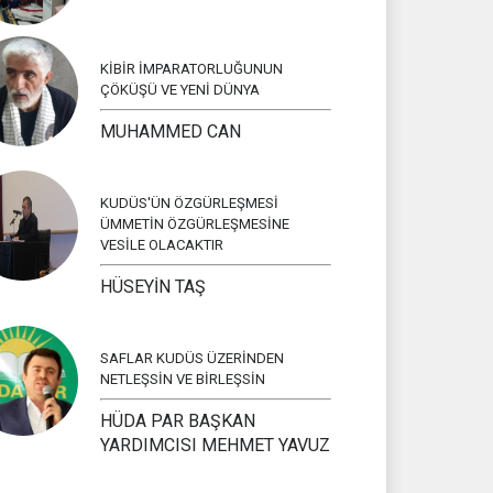
KİBİR İMPARATORLUĞUNUN
ÇÖKÜŞÜ VE YENİ DÜNYA
MUHAMMED CAN
KUDÜS'ÜN ÖZGÜRLEŞMESİ
ÜMMETİN ÖZGÜRLEŞMESİNE
VESİLE OLACAKTIR
HÜSEYİN TAŞ
SAFLAR KUDÜS ÜZERİNDEN
NETLEŞSİN VE BİRLEŞSİN
HÜDA PAR BAŞKAN
YARDIMCISI MEHMET YAVUZ