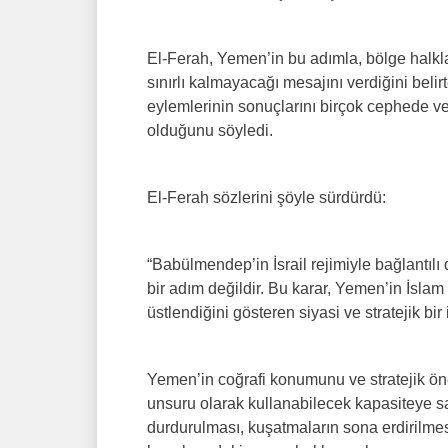
El-Ferah, Yemen’in bu adımla, bölge halkları
sınırlı kalmayacağı mesajını verdiğini belirt
eylemlerinin sonuçlarını birçok cephede ve
olduğunu söyledi.
El-Ferah sözlerini şöyle sürdürdü:
“Babülmendep’in İsrail rejimiyle bağlantılı 
bir adım değildir. Bu karar, Yemen’in İsla
üstlendiğini gösteren siyasi ve stratejik bir 
Yemen’in coğrafi konumunu ve stratejik ön
unsuru olarak kullanabilecek kapasiteye sa
durdurulması, kuşatmaların sona erdirilmes