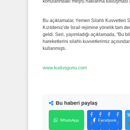
konularındaki meşru haklarına kavuşması am
Bu açıklamalar, Yemen Silahlı Kuvvetleri
Kızıldeniz’de İsrail rejimine yönelik tam de
geldi. Seri, yayımladığı açıklamada, “Bu b
hareketlerini silahlı kuvvetlerimiz açısında
kullanmıştı.
www.kudusgunu.com
Bu haberi paylaş
WhatsApp
Facebook