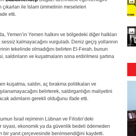
 çıkarları ile İslam ümmetinin meseleleri
de etti.
da, Yemen’in Yemen halkını ve bölgedeki diğer halkları
 sessiz kalmayacağını vurguladı. Deniz geçiş yollarının
erinin tekelinde olmadığını belirten El-Ferah, bunun
, saldırıların ve kuşatmaların sona erdirilmesi şartına
 kuşatma, saldırı, aç bırakma politikaları ve
rşılanamayacağını belirterek, saldırganlığın maliyetini
cak adımların gerekli olduğunu ifade etti.
umun İsrail rejiminin Lübnan ve Filistin’deki
bir siyasi, ekonomik ya da güvenlik bedeli ödemeden
n bir yanıt çerçevesinde benimsendiğini kaydetti.