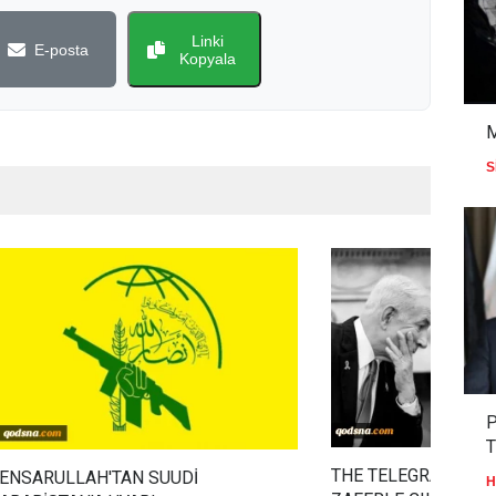
Linki
E-posta
Kopyala
S
P
T
THE TELEGRAPH: İR
ENSARULLAH'TAN SUUDİ
H