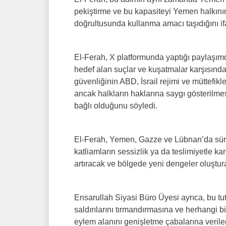
pekiştirme ve bu kapasiteyi Yemen halkının
doğrultusunda kullanma amacı taşıdığını ifa
El-Ferah, X platformunda yaptığı paylaşım
hedef alan suçlar ve kuşatmalar karşısında
güvenliğinin ABD, İsrail rejimi ve müttefikl
ancak halkların haklarına saygı gösterilmesi
bağlı olduğunu söyledi.
El-Ferah, Yemen, Gazze ve Lübnan’da süren
katliamların sessizlik ya da teslimiyetle ka
artıracak ve bölgede yeni dengeler oluştura
Ensarullah Siyasi Büro Üyesi ayrıca, bu tut
saldırılarını tırmandırmasına ve herhangi 
eylem alanını genişletme çabalarına verile