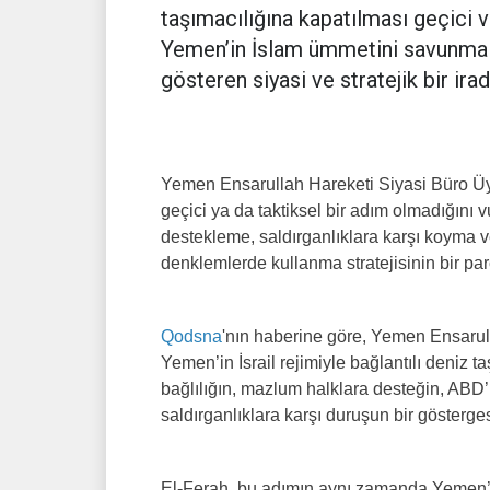
taşımacılığına kapatılması geçici ve
Yemen’in İslam ümmetini savunma m
gösteren siyasi ve stratejik bir irad
Yemen Ensarullah Hareketi Siyasi Büro Üyes
geçici ya da taktiksel bir adım olmadığını 
destekleme, saldırganlıklara karşı koyma
denklemlerde kullanma stratejisinin bir pa
Qodsna
'nın haberine göre, Yemen Ensarul
Yemen’in İsrail rejimiyle bağlantılı deniz 
bağlılığın, mazlum halklara desteğin, ABD’
saldırganlıklara karşı duruşun bir gösterges
El-Ferah, bu adımın aynı zamanda Yemen