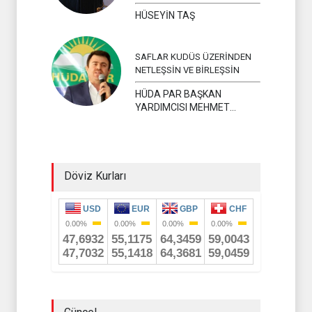
HÜSEYİN TAŞ
SAFLAR KUDÜS ÜZERİNDEN
NETLEŞSİN VE BİRLEŞSİN
HÜDA PAR BAŞKAN
YARDIMCISI MEHMET
YAVUZ
Döviz Kurları