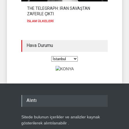
THE TELEGRAPH: İRAN SAVAŞTAN
ZAFERLE ÇIKTI
İSLAM ÜLKELERİ
Hava Durumu
Alıntı
Sitede bulunun içerikler ve analizler kaynak
gösterilerek alıntılanabilir .