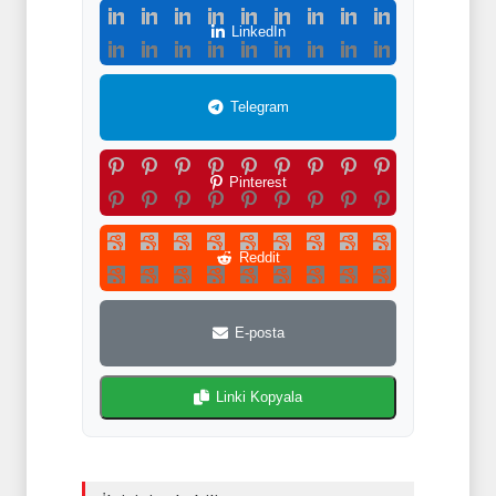
LinkedIn
Telegram
Pinterest
Reddit
E-posta
Linki Kopyala