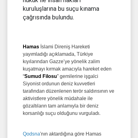
kuruluşlarına bu suçu kınama
çağrısında bulundu.
Hamas
İslami Direniş Hareketi
yayımladığı açıklamada, Türkiye
kıyılarından Gazze’ye yönelik zalim
kuşatmayı kırmak amacıyla hareket eden
“
Sumud Filosu
” gemilerine işgalci
Siyonist ordunun deniz kuvvetleri
tarafından düzenlenen terör saldırısının ve
aktivistlere yönelik müdahale ile
gözaltıların tam anlamıyla bir deniz
korsanlığı suçu olduğunu vurguladı.
Qodsna
'nın aktardığına göre Hamas