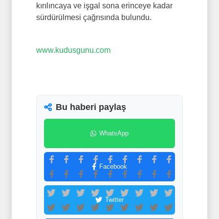
kırılıncaya ve işgal sona erinceye kadar
sürdürülmesi çağrısında bulundu.
www.kudusgunu.com
Bu haberi paylaş
WhatsApp
Facebook
Twitter