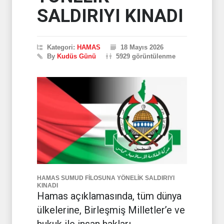
SALDIRIYI KINADI
Kategori:
HAMAS
18 Mayıs 2026
By
Kudüs Günü
5929 görüntülenme
HAMAS SUMUD FİLOSUNA YÖNELİK SALDIRIYI
KINADI
Hamas açıklamasında, tüm dünya
ülkelerine, Birleşmiş Milletler’e ve
hukuk ile insan hakları