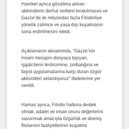
Hareket ayrıca gözaltına alınan
aktivistlerin derhal serbest bırakılmasını ve
Gazze’de iki milyondan fazla Filistinliye
yönelik zalimce ve yasa dışı kuşatmanın
sona erdirilmesini istedi.
Açıklamanın devamında, “Gazze’nin
insani mesajını dünyaya taşıyan,
işgalcilerin terörizmine, zorbalığına ve
faşist uygulamalarına karşı duran özgür
aktivistleri selamlıyoruz” ifadelerine yer
verildi.
Hamas ayrıca, Filistin halkına destek
olmak, adalet ve insan onuru değerlerini
savunmak amacıyla özgürlük ve direniş
filolarının faaliyetlerinin kuşatma