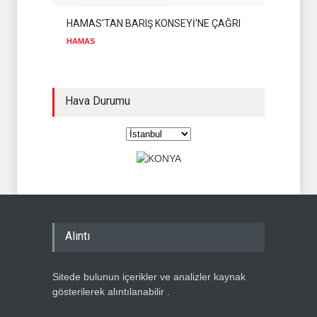
HAMAS'TAN BARIŞ KONSEYİ'NE ÇAĞRI
HAMAS
Hava Durumu
Alıntı
Sitede bulunun içerikler ve analizler kaynak
gösterilerek alıntılanabilir .