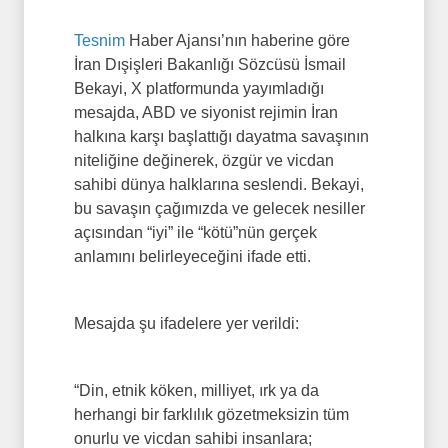
Tesnim
Haber Ajansı’nın haberine göre
İran Dışişleri Bakanlığı Sözcüsü İsmail
Bekayi, X platformunda yayımladığı
mesajda, ABD ve siyonist rejimin İran
halkına karşı başlattığı dayatma savaşının
niteliğine değinerek, özgür ve vicdan
sahibi dünya halklarına seslendi. Bekayi,
bu savaşın çağımızda ve gelecek nesiller
açısından “iyi” ile “kötü”nün gerçek
anlamını belirleyeceğini ifade etti.
Mesajda şu ifadelere yer verildi:
“Din, etnik köken, milliyet, ırk ya da
herhangi bir farklılık gözetmeksizin tüm
onurlu ve vicdan sahibi insanlara;