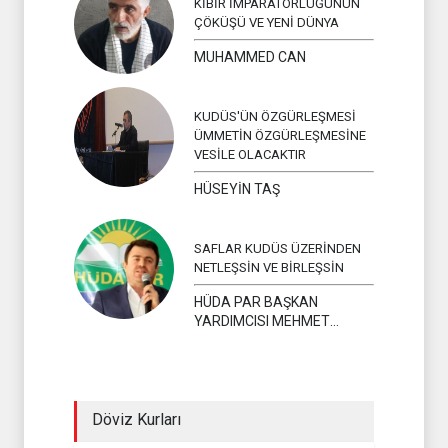
KİBİR İMPARATORLUĞUNUN
ÇÖKÜŞÜ VE YENİ DÜNYA
MUHAMMED CAN
KUDÜS'ÜN ÖZGÜRLEŞMESİ
ÜMMETİN ÖZGÜRLEŞMESİNE
VESİLE OLACAKTIR
HÜSEYİN TAŞ
SAFLAR KUDÜS ÜZERİNDEN
NETLEŞSİN VE BİRLEŞSİN
HÜDA PAR BAŞKAN
YARDIMCISI MEHMET
YAVUZ
Döviz Kurları