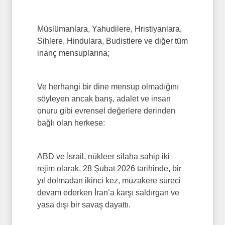
Müslümanlara, Yahudilere, Hristiyanlara,
Sihlere, Hindulara, Budistlere ve diğer tüm
inanç mensuplarına;
Ve herhangi bir dine mensup olmadığını
söyleyen ancak barış, adalet ve insan
onuru gibi evrensel değerlere derinden
bağlı olan herkese:
ABD ve İsrail, nükleer silaha sahip iki
rejim olarak, 28 Şubat 2026 tarihinde, bir
yıl dolmadan ikinci kez, müzakere süreci
devam ederken İran’a karşı saldırgan ve
yasa dışı bir savaş dayattı.