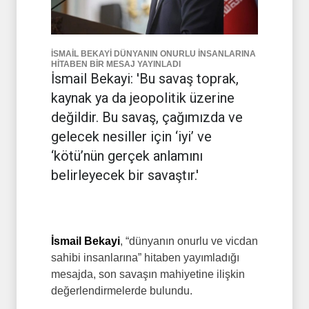
İSMAİL BEKAYİ DÜNYANIN ONURLU İNSANLARINA
HİTABEN BİR MESAJ YAYINLADI
İsmail Bekayi: 'Bu savaş toprak,
kaynak ya da jeopolitik üzerine
değildir. Bu savaş, çağımızda ve
gelecek nesiller için ‘iyi’ ve
‘kötü’nün gerçek anlamını
belirleyecek bir savaştır.'
İsmail Bekayi
, “dünyanın onurlu ve vicdan
sahibi insanlarına” hitaben yayımladığı
mesajda, son savaşın mahiyetine ilişkin
değerlendirmelerde bulundu.