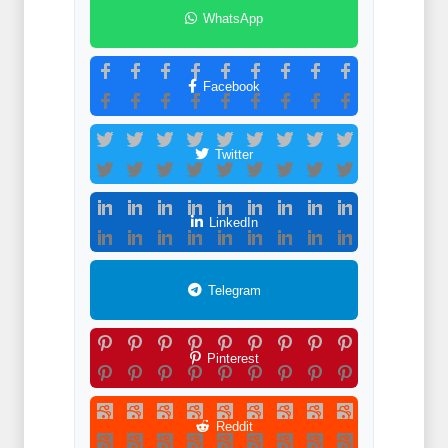
WhatsApp
Facebook
Twitter
LinkedIn
Telegram
Pinterest
Reddit