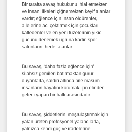
Bir tarafta savaş hukukunu ihlal etmekten
ve insani ilkeleri çiğnemekten keyif alanlar
vardır; eğlence için insan öldürenler,
ailelerine acı çektirmek için çocukları
katledenler ve en yeni füzelerinin yıkıcı
gücünü denemek uğruna kadın spor
salonlarını hedef alanlar.
Bu savaş, ‘daha fazla eğlence için’
silahsız gemileri batırmaktan gurur
duyanlarla, saldırı altında bile masum
insanların hayatını korumak için elinden
geleni yapan bir halk arasındadır.
Bu savaş, şiddetlerini meşrulaştırmak için
yalan üreten profesyonel yalancılarla,
yalnızca kendi güç ve iradelerine