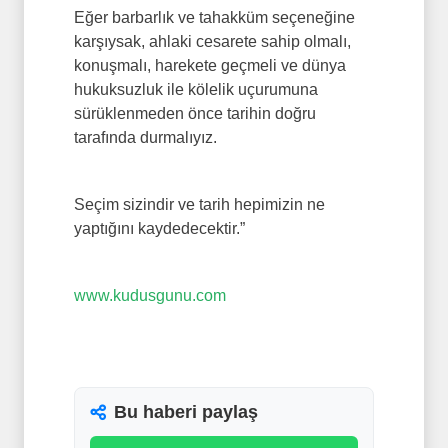
Eğer barbarlık ve tahakküm seçeneğine
karşıysak, ahlaki cesarete sahip olmalı,
konuşmalı, harekete geçmeli ve dünya
hukuksuzluk ile kölelik uçurumuna
sürüklenmeden önce tarihin doğru
tarafında durmalıyız.
Seçim sizindir ve tarih hepimizin ne
yaptığını kaydedecektir.”
www.kudusgunu.com
Bu haberi paylaş