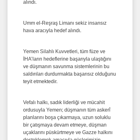
alındı.
Umm el-Reşraş Limanı sekiz insansız
hava aracıyla hedef alındı.
Yemen Silahlı Kuvvetleri, tüm füze ve
İHA’ların hedeflerine başarıyla ulaştığını
ve düşmanın savunma sistemlerinin bu
saldırıları durdurmakta başarısız olduğunu
teyit etmektedir.
Vefalı halkı, sadık liderliği ve mücahit
ordusuyla Yemen; düşmanın tüm askerî
planlarını boşa çıkarmaya, uzun soluklu
bir çatışmaya devam etmeye, düşman
uçaklarını püskürtmeye ve Gazze halkını
desteklemek amacıyla güçlerimizin