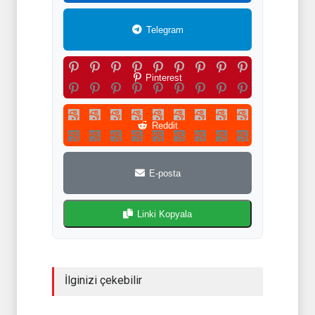
Telegram
Pinterest
Reddit
E-posta
Linki Kopyala
İlginizi çekebilir