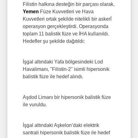
Filistin halkına desteğin bir parçası olarak,
Yemen
Füze Kuvvetleri ve Hava
Kuvvetleri ortak şekilde nitelikli bir askerî
operasyon gerçekleştirdi. Operasyonda
toplam 11 balistik füze ve İHA kullanıldı.
Hedefler şu şekilde dağıtıldı:
İşgal altındaki Yafa bölgesindeki Lod
Havalimanı, "Filistin-2" isimli hipersonik
balistik füze ile hedef alındı.
Aşdod Limanı bir hipersonik balistik füze
ile vuruldu.
İşgal altındaki Aşkelon’daki elektrik
santrali hipersonik balistik füze ile hedef