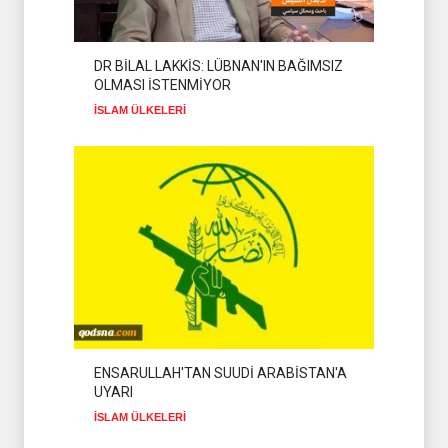
DR BİLAL LAKKİS: LÜBNAN'IN BAĞIMSIZ
OLMASI İSTENMİYOR
İSLAM ÜLKELERİ
ENSARULLAH'TAN SUUDİ ARABİSTAN'A
UYARI
İSLAM ÜLKELERİ