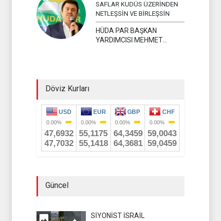
SAFLAR KUDÜS ÜZERİNDEN
NETLEŞSİN VE BİRLEŞSİN
HÜDA PAR BAŞKAN
YARDIMCISI MEHMET
YAVUZ
Döviz Kurları
Güncel
SİYONİST İSRAİL