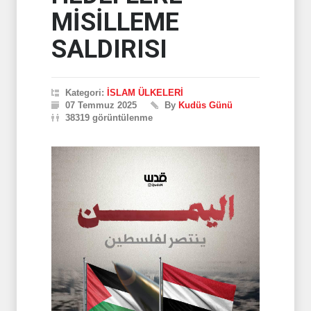
MİSİLLEME
SALDIRISI
Kategori:
İSLAM ÜLKELERİ
07 Temmuz 2025
By
Kudüs Günü
38319 görüntülenme