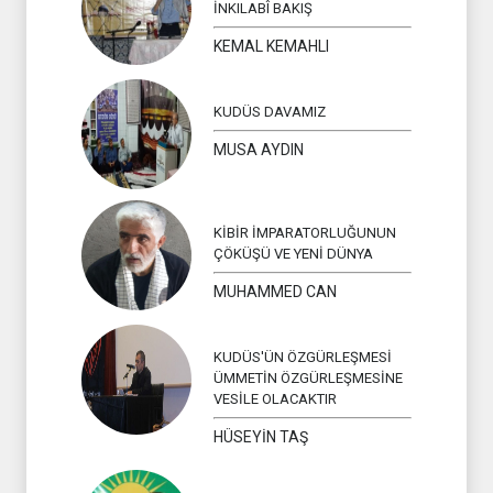
İNKILABÎ BAKIŞ
KEMAL KEMAHLI
KUDÜS DAVAMIZ
MUSA AYDIN
KİBİR İMPARATORLUĞUNUN
ÇÖKÜŞÜ VE YENİ DÜNYA
MUHAMMED CAN
KUDÜS'ÜN ÖZGÜRLEŞMESİ
ÜMMETİN ÖZGÜRLEŞMESİNE
VESİLE OLACAKTIR
HÜSEYİN TAŞ