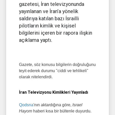
gazetesi, İran televizyonunda
yayınlanan ve İran’a yönelik
saldırıya katılan bazı İsrailli
pilotların kimlik ve kişisel
bilgilerini içeren bir rapora ilişkin
açıklama yaptı.
Gazete, söz konusu bilgilerin doğruluğunu
teyit ederek durumu "ciddi ve tehlikeli"
olarak nitelendirdi.
İran Televizyonu Kimlikleri Yayınladı
Qodsna
'nın aktardığına göre,
Israel
Hayom
haberi kısa bir bültenle duyurdu.