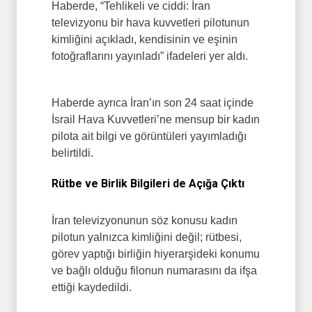
Haberde, “Tehlikeli ve ciddi: İran
televizyonu bir hava kuvvetleri pilotunun
kimliğini açıkladı, kendisinin ve eşinin
fotoğraflarını yayınladı” ifadeleri yer aldı.
Haberde ayrıca İran’ın son 24 saat içinde
İsrail Hava Kuvvetleri’ne mensup bir kadın
pilota ait bilgi ve görüntüleri yayımladığı
belirtildi.
Rütbe ve Birlik Bilgileri de Açığa Çıktı
İran televizyonunun söz konusu kadın
pilotun yalnızca kimliğini değil; rütbesi,
görev yaptığı birliğin hiyerarşideki konumu
ve bağlı olduğu filonun numarasını da ifşa
ettiği kaydedildi.