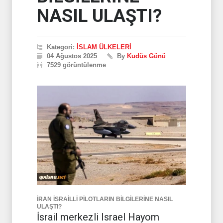
NASIL ULAŞTI?
Kategori:
İSLAM ÜLKELERİ
04 Ağustos 2025
By
Kudüs Günü
7529 görüntülenme
İRAN İSRAİLLİ PİLOTLARIN BİLGİLERİNE NASIL
ULAŞTI?
İsrail merkezli Israel Hayom