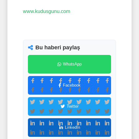
www.kudusgunu.com
Bu haberi paylaş
WhatsApp
Facebook
Twitter
LinkedIn