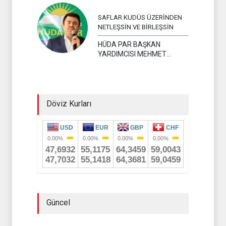
SAFLAR KUDÜS ÜZERİNDEN
NETLEŞSİN VE BİRLEŞSİN
HÜDA PAR BAŞKAN
YARDIMCISI MEHMET
YAVUZ
Döviz Kurları
Güncel