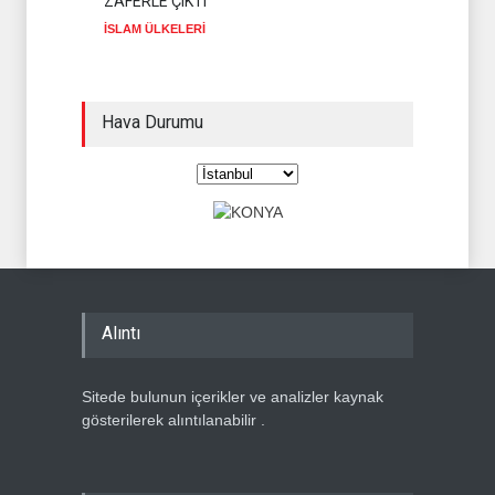
ZAFERLE ÇIKTI
İSLAM ÜLKELERİ
Hava Durumu
Alıntı
Sitede bulunun içerikler ve analizler kaynak
gösterilerek alıntılanabilir .