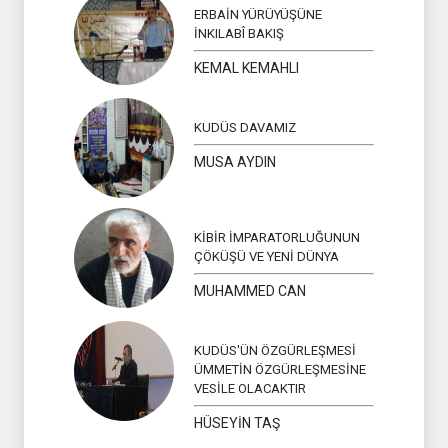
ERBAİN YÜRÜYÜŞÜNE
İNKILABÎ BAKIŞ
KEMAL KEMAHLI
KUDÜS DAVAMIZ
MUSA AYDIN
KİBİR İMPARATORLUĞUNUN
ÇÖKÜŞÜ VE YENİ DÜNYA
MUHAMMED CAN
KUDÜS'ÜN ÖZGÜRLEŞMESİ
ÜMMETİN ÖZGÜRLEŞMESİNE
VESİLE OLACAKTIR
HÜSEYİN TAŞ