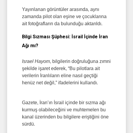
Yayınlanan görüntüler arasında, aynı
zamanda pilot olan eşine ve çocuklarına
ait fotoğrafların da bulunduğu aktarıldı.
Bilgi Sızması Şüphesi: İsrail İçinde İran
Ağı mı?
Israel Hayom
, bilgilerin doğruluğuna zımni
şekilde işaret ederek, “Bu pilotlara ait
verilerin İranlıların eline nasıl geçtiği
henüz net değil,” ifadelerini kullandı.
Gazete, İran’ın İsrail içinde bir sızma ağı
kurmuş olabileceğini ve muhtemelen bu
kanal üzerinden bu bilgilere eriştiğini öne
sürdü.