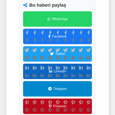
Bu haberi paylaş
WhatsApp
Facebook
Twitter
LinkedIn
Telegram
Pinterest