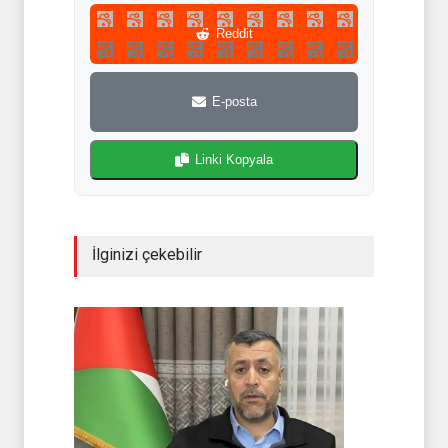
Reddit
E-posta
Linki Kopyala
İlginizi çekebilir