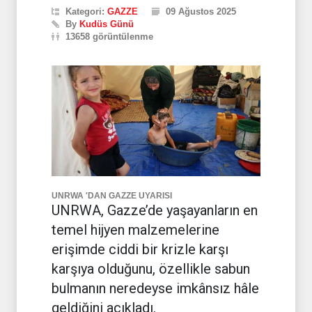
Kategori:
GAZZE
09 Ağustos 2025
By
Kudüs Günü
13658 görüntülenme
UNRWA 'DAN GAZZE UYARISI
UNRWA, Gazze’de yaşayanların en
temel hijyen malzemelerine
erişimde ciddi bir krizle karşı
karşıya olduğunu, özellikle sabun
bulmanın neredeyse imkânsız hâle
geldiğini açıkladı.