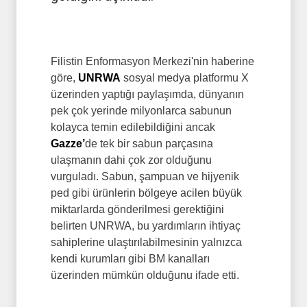
Filistin Enformasyon Merkezi'nin haberine
göre,
UNRWA
sosyal medya platformu X
üzerinden yaptığı paylaşımda, dünyanın
pek çok yerinde milyonlarca sabunun
kolayca temin edilebildiğini ancak
Gazze’
de tek bir sabun parçasına
ulaşmanın dahi
çok zor olduğunu
vurguladı. Sabun, şampuan ve hijyenik
ped gibi ürünlerin bölgeye acilen büyük
miktarlarda gönderilmesi gerektiğini
belirten UNRWA, bu yardımların ihtiyaç
sahiplerine ulaştırılabilmesinin yalnızca
kendi kurumları gibi BM kanalları
üzerinden mümkün olduğunu ifade etti.