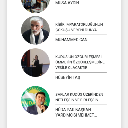
MUSA AYDIN
KİBİR İMPARATORLUĞUNUN
ÇÖKÜŞÜ VE YENİ DÜNYA
MUHAMMED CAN
KUDÜS'ÜN ÖZGÜRLEŞMESİ
ÜMMETİN ÖZGÜRLEŞMESİNE
VESİLE OLACAKTIR
HÜSEYİN TAŞ
SAFLAR KUDÜS ÜZERİNDEN
NETLEŞSİN VE BİRLEŞSİN
HÜDA PAR BAŞKAN
YARDIMCISI MEHMET
YAVUZ