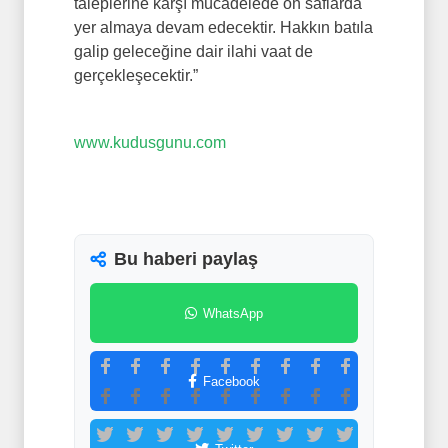
taleplerine karşı mücadelede ön saflarda
yer almaya devam edecektir. Hakkın batıla
galip geleceğine dair ilahi vaat de
gerçekleşecektir.”
www.kudusgunu.com
Bu haberi paylaş
WhatsApp
Facebook