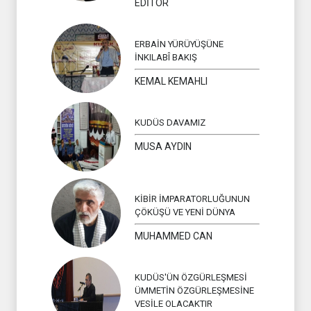
EDİTÖR
ERBAİN YÜRÜYÜŞÜNE
İNKILABÎ BAKIŞ
KEMAL KEMAHLI
KUDÜS DAVAMIZ
MUSA AYDIN
KİBİR İMPARATORLUĞUNUN
ÇÖKÜŞÜ VE YENİ DÜNYA
MUHAMMED CAN
KUDÜS'ÜN ÖZGÜRLEŞMESİ
ÜMMETİN ÖZGÜRLEŞMESİNE
VESİLE OLACAKTIR