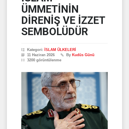
ÜMMETİNİN
DİRENİŞ VE İZZET
SEMBOLÜDÜR
Kategori:
İSLAM ÜLKELERİ
11 Haziran 2026
By
Kudüs Günü
3200 görüntülenme