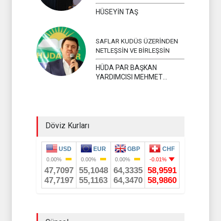
HÜSEYİN TAŞ
SAFLAR KUDÜS ÜZERİNDEN
NETLEŞSİN VE BİRLEŞSİN
HÜDA PAR BAŞKAN
YARDIMCISI MEHMET
YAVUZ
Döviz Kurları