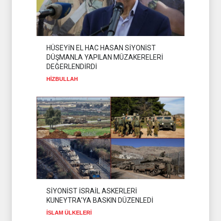
HÜSEYİN EL HAC HASAN SİYONİST
DÜŞMANLA YAPILAN MÜZAKERELERİ
DEĞERLENDİRDİ
HİZBULLAH
SİYONİST İSRAİL ASKERLERİ
KUNEYTRA'YA BASKIN DÜZENLEDİ
İSLAM ÜLKELERİ