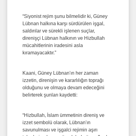
“Siyonist rejim şunu bilmelidir ki, Güney
Lübnan halkına karşı sürdürülen işgal,
saldırılar ve sürekli işlenen suçlar,
direnişçi Lübnan halkının ve Hizbullah
mücahitlerinin iradesini asla
kıramayacaktır.”
Kaani, Güney Lübnan'ın her zaman
izzetin, direnişin ve kararlılığın toprağı
olduğunu ve olmaya devam edeceğini
belirterek şunları kaydetti:
“Hizbullah, İslam ümmetinin direniş ve
izzet sembolü olarak, Lübnan'ın
savunulması ve işgalci rejimin aşırı