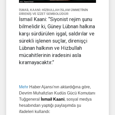
İSMAİL KAANİ: HİZBULLAH İSLAM ÜMMETİNİN
DİRENİŞ VE İZZET SEMBOLÜDÜR
İsmail Kaani: “Siyonist rejim şunu
bilmelidir ki, Güney Lübnan halkına
karşı sürdürülen işgal, saldırılar ve
sürekli işlenen suçlar, direnişçi
Lübnan halkının ve Hizbullah
mücahitlerinin iradesini asla
kıramayacaktır.”
Mehr
Haber Ajansı'nın aktardığına göre,
Devrim Muhafızları Kudüs Gücü Komutanı
Tuğgeneral
İsmail Kaani
, sosyal medya
hesabından yaptığı paylaşımda şu
ifadeleri kullandı: