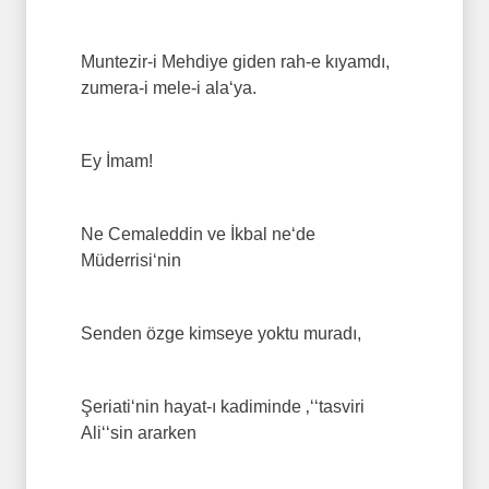
Muntezir-i Mehdiye giden rah-e kıyamdı,
zumera-i mele-i ala‘ya.
Ey İmam!
Ne Cemaleddin ve İkbal ne‘de
Müderrisi‘nin
Senden özge kimseye yoktu muradı,
Şeriati‘nin hayat-ı kadiminde ‚‘‘tasviri
Ali‘‘sin ararken