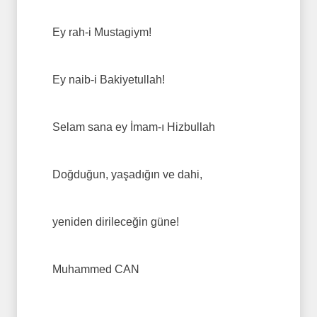
Ey rah-i Mustagiym!
Ey naib-i Bakiyetullah!
Selam sana ey İmam-ı Hizbullah
Doğduğun, yaşadığın ve dahi,
yeniden dirileceğin güne!
Muhammed CAN