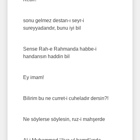
sonu gelmez destan-ı seyr-i
sureyyadandır, bunu iyi bil
Sense Rah-e Rahmanda habbe-i
handansın haddin bil
Ey imam!
Bilirim bu ne curret-i cuheladır dersin?!
Ne söylerse söylesin, ruz-i mahşerde