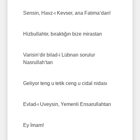
Sensin, Havz-ı Kevser, ana Fatıma‘dan!
Hizbullahtır, bıraktığın bize mirastan
Varisin‘dir bilad-i Lübnan sorulur
Nasrullah‘tan
Geliyor teng u tetik ceng u cidal nidası
Evlad-ı Uveysin, Yemenli Ensarullahtan
Ey İmam!