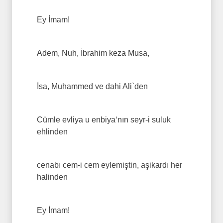
Ey İmam!
Adem, Nuh, İbrahim keza Musa,
İsa, Muhammed ve dahi Ali`den
Cümle evliya u enbiya‘nın seyr-i suluk
ehlinden
cenabı cem-i cem eylemiştin, aşikardı her
halinden
Ey İmam!