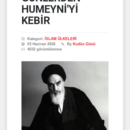
HUMEYNİ'Yİ
KEBİR
Kategori:
İSLAM ÜLKELERİ
03 Haziran 2026
By
Kudüs Günü
4032 görüntülenme