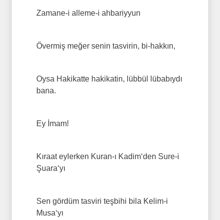
Zamane-i alleme-i ahbariyyun
Övermiş meğer senin tasvirin, bi-hakkın,
Oysa Hakikatte hakikatin, lübbül lübabıydı
bana.
Ey İmam!
Kıraat eylerken Kuran-ı Kadim‘den Sure-i
Şuara‘yı
Sen gördüm tasviri teşbihi bila Kelim-i
Musa‘yı