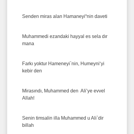
Senden miras alan Hamaneyi“nin daveti
Muhammedi ezandaki hayyal es sela dır
mana
Farkı yoktur Hameneyi`nin, Humeyni‘yi
kebir den
Mirasındı, Muhammed den Ali’ye evvel
Allah!
Senin timsalin illa Muhammed u Ali`dir
billah