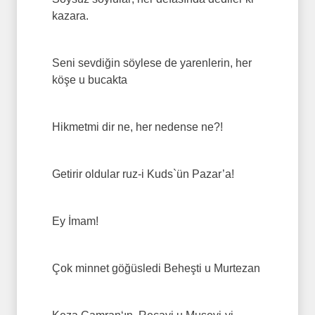
kazara.
Seni sevdiğin söylese de yarenlerin, her
köşe u bucakta
Hikmetmi dir ne, her nedense ne?!
Getirir oldular ruz-i Kuds`ün Pazar’a!
Ey İmam!
Çok minnet göğüsledi Beheşti u Murtezan