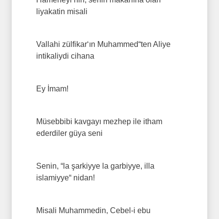
liyakatin misali
Vallahi zülfikar‘ın Muhammed“ten Aliye
intikaliydi cihana
Ey İmam!
Müsebbibi kavgayı mezhep ile itham
ederdiler güya seni
Senin, “la şarkiyye la garbiyye, illa
islamiyye“ nidan!
Misali Muhammedin, Cebel-i ebu