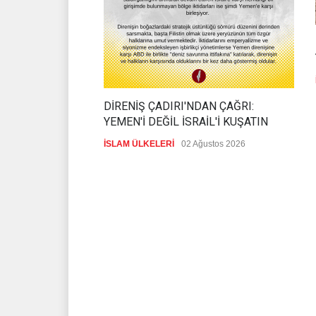
DİRENİŞ ÇADIRI'NDAN ÇAĞRI:
YEMEN'İ DEĞİL İSRAİL'İ KUŞATIN
İSLAM ÜLKELERİ
02 Ağustos 2026