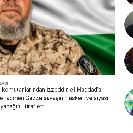
LADI
ı komutanlarından İzzeddin el-Haddad’a
e rağmen Gazze savaşının askeri ve siyasi
cağını itiraf etti.