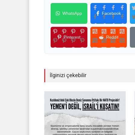
WhatsApp
Facebook
Pinterest
Reddit
İlginizi çekebilir