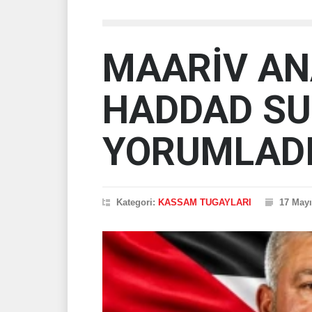
MAARİV ANA
HADDAD SU
YORUMLAD
Kategori:
KASSAM TUGAYLARI
17 Mayı