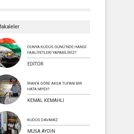
akaleler
DÜNYA KUDÜS GÜNÜ’NDE HANGİ
FAALİYETLERİ YAPABİLİRİZ?
EDİTÖR
İRAN'A GÖRE AKSA TUFANI BİR
HATA MIYDI?
KEMAL KEMAHLI
KUDÜS DAVAMIZ
MUSA AYDIN