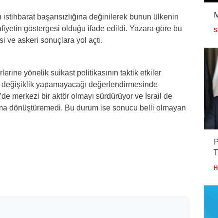
ı istihbarat başarısızlığına değinilerek bunun ülkenin
fiyetin göstergesi olduğu ifade edildi. Yazara göre bu
S
si ve askeri sonuçlara yol açtı.
ine yönelik suikast politikasının taktik etkiler
değişiklik yapamayacağı değerlendirmesinde
e merkezi bir aktör olmayı sürdürüyor ve İsrail de
nıma dönüştüremedi. Bu durum ise sonucu belli olmayan
P
T
H