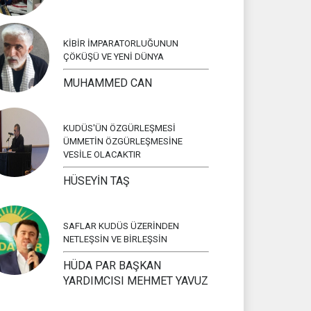
KİBİR İMPARATORLUĞUNUN
ÇÖKÜŞÜ VE YENİ DÜNYA
MUHAMMED CAN
KUDÜS'ÜN ÖZGÜRLEŞMESİ
ÜMMETİN ÖZGÜRLEŞMESİNE
VESİLE OLACAKTIR
HÜSEYİN TAŞ
SAFLAR KUDÜS ÜZERİNDEN
NETLEŞSİN VE BİRLEŞSİN
HÜDA PAR BAŞKAN
YARDIMCISI MEHMET YAVUZ