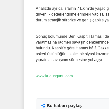
Analizde ayrıca İsrail’in 7 Ekim’de yaşadığ
güvenlik değerlendirmelerindeki yapısal za
durum stratejik sürprize ve geniş çaplı siya
Sonuç bölümünde Ben Kaspit, Hamas liderler
yaratmasına rağmen savaşın denkleminde 
bulundu. Kaspit’e göre Hamas hâlâ Gazze’d
askeri üstünlüğünü kalıcı bir siyasi kaza
yıpratma savaşının sürmesine yol açıyor.
www.kudusgunu.com
Bu haberi paylaş