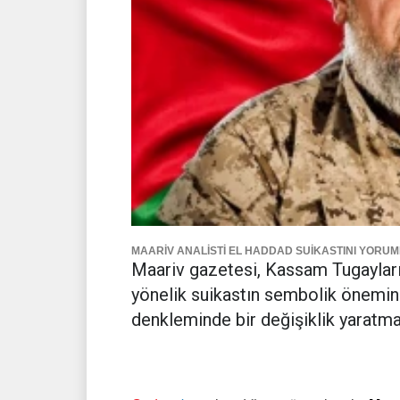
MAARİV ANALİSTİ EL HADDAD SUİKASTINI YORUM
Maariv gazetesi, Kassam Tugaylar
yönelik suikastın sembolik önemin
denkleminde bir değişiklik yaratmaya