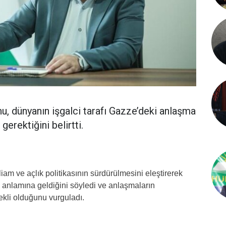
u, dünyanın işgalci tarafı Gazze’deki anlaşma
erektiğini belirtti.
iam ve açlık politikasının sürdürülmesini eleştirerek
anlamına geldiğini söyledi ve anlaşmaların
ekli olduğunu vurguladı.