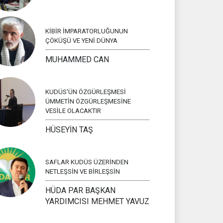
KİBİR İMPARATORLUĞUNUN
ÇÖKÜŞÜ VE YENİ DÜNYA
MUHAMMED CAN
KUDÜS'ÜN ÖZGÜRLEŞMESİ
ÜMMETİN ÖZGÜRLEŞMESİNE
VESİLE OLACAKTIR
HÜSEYİN TAŞ
SAFLAR KUDÜS ÜZERİNDEN
NETLEŞSİN VE BİRLEŞSİN
HÜDA PAR BAŞKAN
YARDIMCISI MEHMET YAVUZ