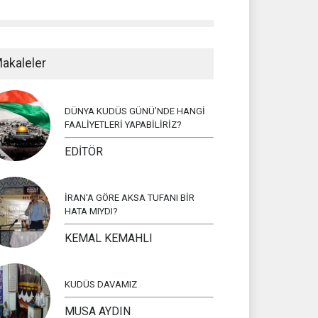
akaleler
DÜNYA KUDÜS GÜNÜ’NDE HANGİ
FAALİYETLERİ YAPABİLİRİZ?
EDİTÖR
İRAN'A GÖRE AKSA TUFANI BİR
HATA MIYDI?
KEMAL KEMAHLI
KUDÜS DAVAMIZ
MUSA AYDIN