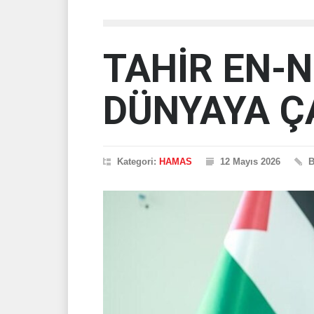
TAHİR EN-
DÜNYAYA Ç
Kategori:
HAMAS
12 Mayıs 2026