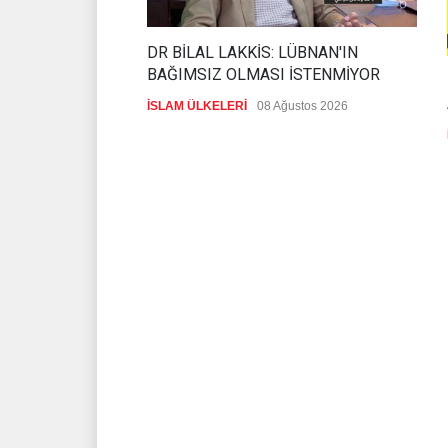
DR BİLAL LAKKİS: LÜBNAN'IN
BAĞIMSIZ OLMASI İSTENMİYOR
İSLAM ÜLKELERİ
08 Ağustos 2026