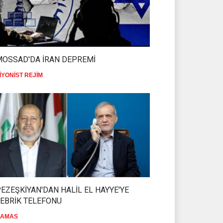
MOSSAD'DA İRAN DEPREMİ
İYONİST REJİM
EZEŞKİYAN'DAN HALİL EL HAYYE'YE
EBRİK TELEFONU
AMAS