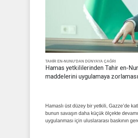
TAHİR EN-NUNU'DAN DÜNYAYA ÇAĞRI
Hamas yetkililerinden Tahir en-Nun
maddelerini uygulamaya zorlaması g
Hamaslı üst düzey bir yetkili, Gazze’de katl
bunun savaşın daha küçük ölçekte devamı 
uygulanması için uluslararası baskının ger