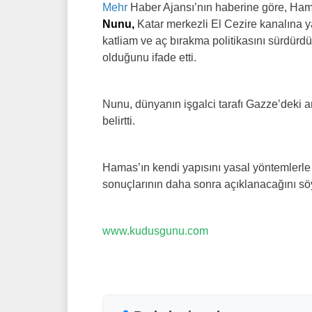
Mehr
Haber Ajansı’nın haberine göre, H
Nunu,
Katar merkezli El Cezire kanalına y
katliam ve aç bırakma politikasını sürdür
olduğunu ifade etti.
Nunu, dünyanın işgalci tarafı Gazze’deki 
belirtti.
Hamas’ın kendi yapısını yasal yöntemlerl
sonuçlarının daha sonra açıklanacağını sö
www.kudusgunu.com