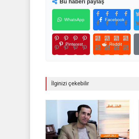
Bu haberi paylaş
WhatsApp
Facebook
Pinterest
Reddit
İlginizi çekebilir