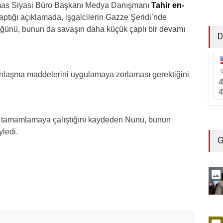
amas Siyasi Büro Başkanı Medya Danışmanı
Tahir en-
aptığı açıklamada, işgalcilerin Gazze Şeridi’nde
düğünü, bunun da savaşın daha küçük çaplı bir devamı
D
anlaşma maddelerini uygulamaya zorlaması gerektiğini
e tamamlamaya çalıştığını kaydeden Nunu, bunun
yledi.
G