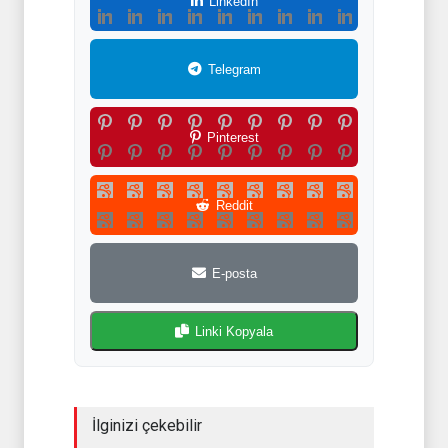
LinkedIn
Telegram
Pinterest
Reddit
E-posta
Linki Kopyala
İlginizi çekebilir