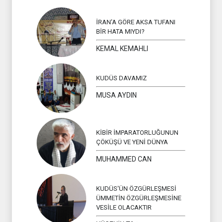
İRAN'A GÖRE AKSA TUFANI
BİR HATA MIYDI?
KEMAL KEMAHLI
KUDÜS DAVAMIZ
MUSA AYDIN
KİBİR İMPARATORLUĞUNUN
ÇÖKÜŞÜ VE YENİ DÜNYA
MUHAMMED CAN
KUDÜS'ÜN ÖZGÜRLEŞMESİ
ÜMMETİN ÖZGÜRLEŞMESİNE
VESİLE OLACAKTIR