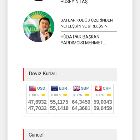
HÜSEYİN TAŞ
SAFLAR KUDÜS ÜZERİNDEN
NETLEŞSİN VE BİRLEŞSİN
HÜDA PAR BAŞKAN
YARDIMCISI MEHMET
YAVUZ
Döviz Kurları
Güncel