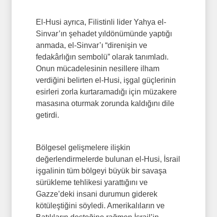
El-Husi ayrıca, Filistinli lider Yahya el-
Sinvar’ın şehadet yıldönümünde yaptığı
anmada, el-Sinvar’ı “direnişin ve
fedakârlığın sembolü” olarak tanımladı.
Onun mücadelesinin nesillere ilham
verdiğini belirten el-Husi, işgal güçlerinin
esirleri zorla kurtaramadığı için müzakere
masasına oturmak zorunda kaldığını dile
getirdi.
Bölgesel gelişmelere ilişkin
değerlendirmelerde bulunan el-Husi, İsrail
işgalinin tüm bölgeyi büyük bir savaşa
sürükleme tehlikesi yarattığını ve
Gazze’deki insani durumun giderek
kötüleştiğini söyledi. Amerikalıların ve