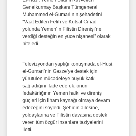
Genelkurmay Başkanı Tümgeneral
Muhammed el-Gumari’nin şehadetini
“Vaat Edilen Fetih ve Kutsal Cihad
yolunda Yemen’in Filistin Direnişi’ne
verdiği desteğin en yüce nişanesi” olarak
niteledi.
Televizyondan yaptığı konuşmada el-Husi,
el-Gumari’nin Gazze’ye destek için
yürütülen mücadeleye büyük katkı
sağladığını ifade ederek, onun
fedakârlığının Yemen halkı ve direniş
güçleri için ilham kaynağı olmaya devam
edeceğini söyledi. Şehidin ailesine,
yoldaşlarına ve Filistin davasına destek
veren tüm özgür insanlara taziyelerini
iletti.