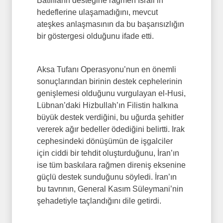
Batılıların desteğine rağmen İsrail’in
hedeflerine ulaşamadığını, mevcut
ateşkes anlaşmasının da bu başarısızlığın
bir göstergesi olduğunu ifade etti.
Aksa Tufanı Operasyonu’nun en önemli
sonuçlarından birinin destek cephelerinin
genişlemesi olduğunu vurgulayan el-Husi,
Lübnan’daki Hizbullah’ın Filistin halkına
büyük destek verdiğini, bu uğurda şehitler
vererek ağır bedeller ödediğini belirtti. Irak
cephesindeki dönüşümün de işgalciler
için ciddi bir tehdit oluşturduğunu, İran’ın
ise tüm baskılara rağmen direniş eksenine
güçlü destek sunduğunu söyledi. İran’ın
bu tavrının, General Kasım Süleymani’nin
şehadetiyle taçlandığını dile getirdi.