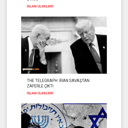
İSLAM ÜLKELERİ
İSLAM ÜLKELERİ
07 Ağustos 2026
THE TELEGRAPH: İRAN SAVAŞTAN
ZAFERLE ÇIKTI
İSLAM ÜLKELERİ