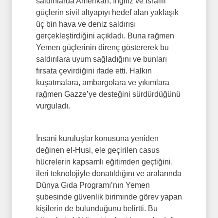
saldırılarda Amerikan, İngiliz ve İsrailli
güçlerin sivil altyapıyı hedef alan yaklaşık
üç bin hava ve deniz saldırısı
gerçekleştirdiğini açıkladı. Buna rağmen
Yemen güçlerinin direnç göstererek bu
saldırılara uyum sağladığını ve bunları
fırsata çevirdiğini ifade etti. Halkın
kuşatmalara, ambargolara ve yıkımlara
rağmen Gazze’ye desteğini sürdürdüğünü
vurguladı.
İnsani kuruluşlar konusuna yeniden
değinen el-Husi, ele geçirilen casus
hücrelerin kapsamlı eğitimden geçtiğini,
ileri teknolojiyle donatıldığını ve aralarında
Dünya Gıda Programı’nın Yemen
şubesinde güvenlik biriminde görev yapan
kişilerin de bulunduğunu belirtti. Bu