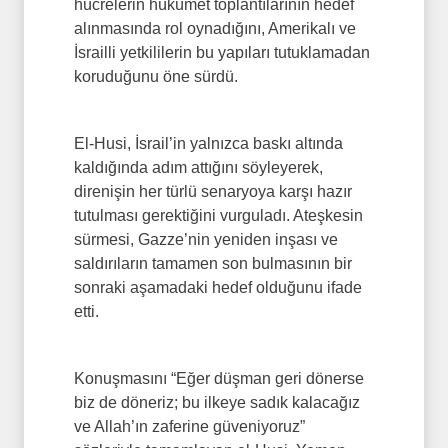
hücrelerin hükümet toplantılarının hedef
alınmasında rol oynadığını, Amerikalı ve
İsrailli yetkililerin bu yapıları tutuklamadan
koruduğunu öne sürdü.
El-Husi, İsrail’in yalnızca baskı altında
kaldığında adım attığını söyleyerek,
direnişin her türlü senaryoya karşı hazır
tutulması gerektiğini vurguladı. Ateşkesin
sürmesi, Gazze’nin yeniden inşası ve
saldırıların tamamen son bulmasının bir
sonraki aşamadaki hedef olduğunu ifade
etti.
Konuşmasını “Eğer düşman geri dönerse
biz de döneriz; bu ilkeye sadık kalacağız
ve Allah’ın zaferine güveniyoruz”