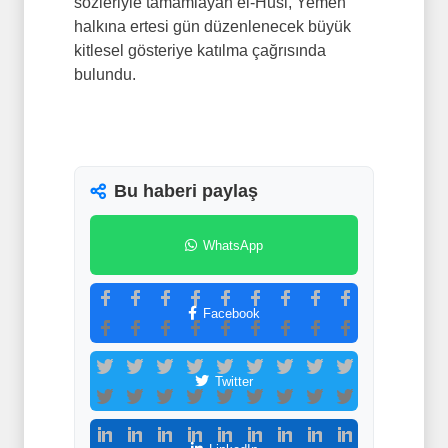
sözleriyle tamamlayan el-Husi, Yemen
halkına ertesi gün düzenlenecek büyük
kitlesel gösteriye katılma çağrısında
bulundu.
Bu haberi paylaş
WhatsApp
Facebook
Twitter