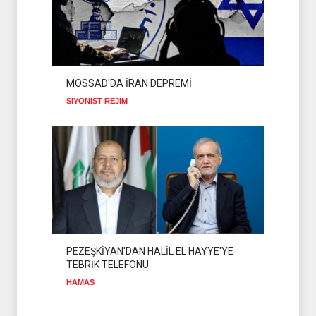
MOSSAD'DA İRAN DEPREMİ
SİYONİST REJİM
PEZEŞKİYAN'DAN HALİL EL HAYYE'YE
TEBRİK TELEFONU
HAMAS