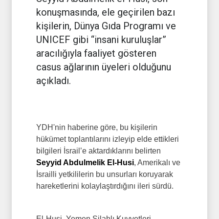
konuşmasında, ele geçirilen bazı
kişilerin, Dünya Gıda Programı ve
UNICEF gibi “insani kuruluşlar”
aracılığıyla faaliyet gösteren
casus ağlarının üyeleri olduğunu
açıkladı.
YDH'nin haberine göre, bu kişilerin
hükümet toplantılarını izleyip elde ettikleri
bilgileri İsrail’e aktardıklarını belirten
Seyyid Abdulmelik El-Husi
, Amerikalı ve
İsrailli yetkililerin bu unsurları koruyarak
hareketlerini kolaylaştırdığını ileri sürdü.
El-Husi, Yemen Silahlı Kuvvetleri