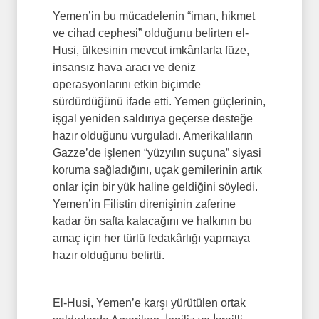
Yemen’in bu mücadelenin “iman, hikmet
ve cihad cephesi” olduğunu belirten el-
Husi, ülkesinin mevcut imkânlarla füze,
insansız hava aracı ve deniz
operasyonlarını etkin biçimde
sürdürdüğünü ifade etti. Yemen güçlerinin,
işgal yeniden saldırıya geçerse desteğe
hazır olduğunu vurguladı. Amerikalıların
Gazze’de işlenen “yüzyılın suçuna” siyasi
koruma sağladığını, uçak gemilerinin artık
onlar için bir yük haline geldiğini söyledi.
Yemen’in Filistin direnişinin zaferine
kadar ön safta kalacağını ve halkının bu
amaç için her türlü fedakârlığı yapmaya
hazır olduğunu belirtti.
El-Husi, Yemen’e karşı yürütülen ortak