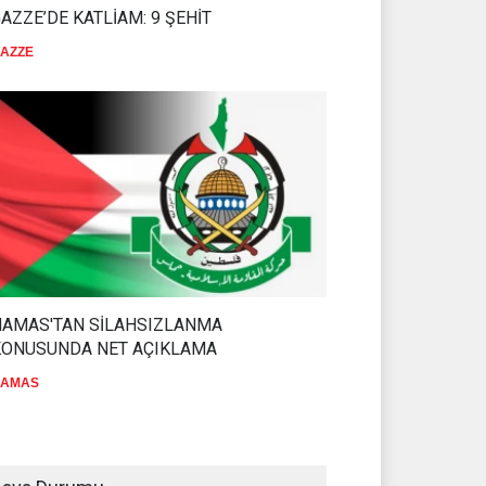
AZZE’DE KATLİAM: 9 ŞEHİT
AZZE
HAMAS'TAN SİLAHSIZLANMA
KONUSUNDA NET AÇIKLAMA
AMAS