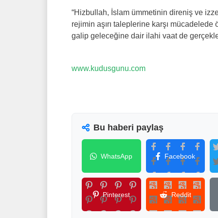
“Hizbullah, İslam ümmetinin direniş ve izz
rejimin aşırı taleplerine karşı mücadelede
galip geleceğine dair ilahi vaat de gerçekle
www.kudusgunu.com
Bu haberi paylaş
WhatsApp
Facebook
Pinterest
Reddit