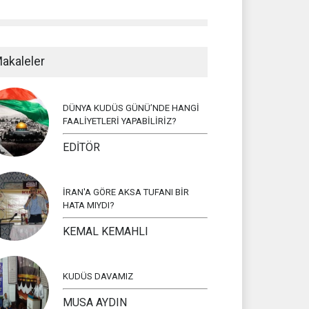
akaleler
DÜNYA KUDÜS GÜNÜ’NDE HANGİ
FAALİYETLERİ YAPABİLİRİZ?
EDİTÖR
İRAN'A GÖRE AKSA TUFANI BİR
HATA MIYDI?
KEMAL KEMAHLI
KUDÜS DAVAMIZ
MUSA AYDIN