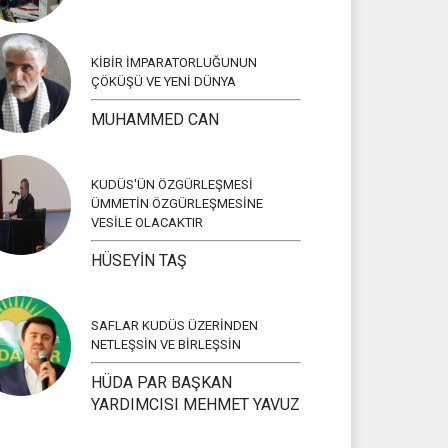
KİBİR İMPARATORLUĞUNUN
ÇÖKÜŞÜ VE YENİ DÜNYA
MUHAMMED CAN
KUDÜS'ÜN ÖZGÜRLEŞMESİ
ÜMMETİN ÖZGÜRLEŞMESİNE
VESİLE OLACAKTIR
HÜSEYİN TAŞ
SAFLAR KUDÜS ÜZERİNDEN
NETLEŞSİN VE BİRLEŞSİN
HÜDA PAR BAŞKAN
YARDIMCISI MEHMET YAVUZ