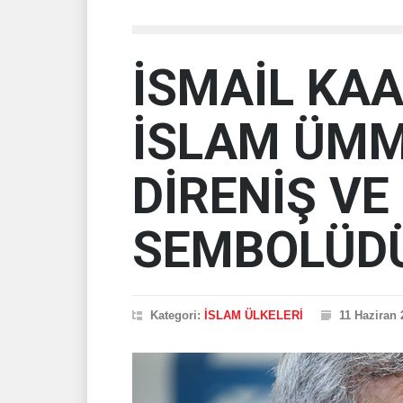
İSMAİL KAA
İSLAM ÜMM
DİRENİŞ VE
SEMBOLÜD
Kategori:
İSLAM ÜLKELERİ
11 Haziran 