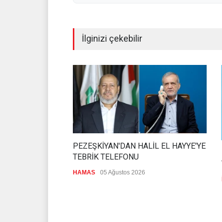
İlginizi çekebilir
PEZEŞKİYAN'DAN HALİL EL HAYYE'YE
TEBRİK TELEFONU
HAMAS
05 Ağustos 2026