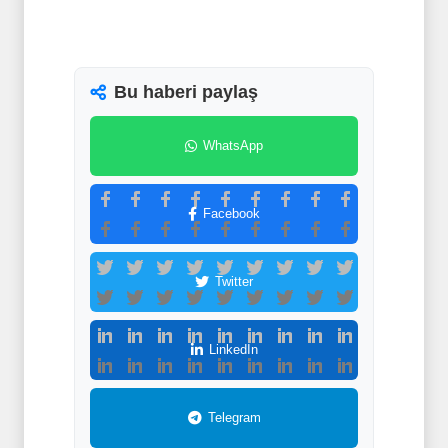
Bu haberi paylaş
WhatsApp
Facebook
Twitter
LinkedIn
Telegram