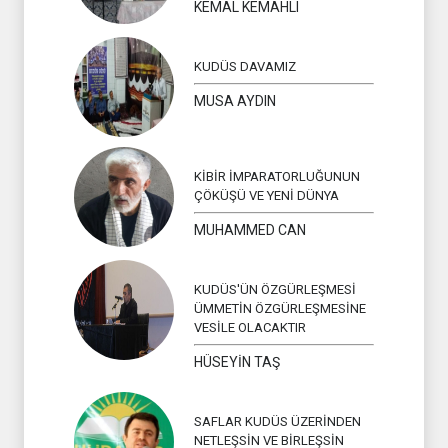
KEMAL KEMAHLI
KUDÜS DAVAMIZ
MUSA AYDIN
KİBİR İMPARATORLUĞUNUN
ÇÖKÜŞÜ VE YENİ DÜNYA
MUHAMMED CAN
KUDÜS'ÜN ÖZGÜRLEŞMESİ
ÜMMETİN ÖZGÜRLEŞMESİNE
VESİLE OLACAKTIR
HÜSEYİN TAŞ
SAFLAR KUDÜS ÜZERİNDEN
NETLEŞSİN VE BİRLEŞSİN