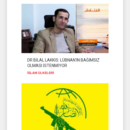
DR BİLAL LAKKİS: LÜBNAN'IN BAĞIMSIZ
OLMASI İSTENMİYOR
İSLAM ÜLKELERİ