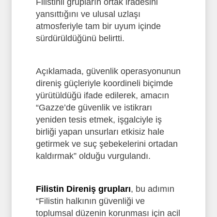
Filistinli grupların ortak iradesini
yansıttığını ve ulusal uzlaşı
atmosferiyle tam bir uyum içinde
sürdürüldüğünü belirtti.
Açıklamada, güvenlik operasyonunun
direniş güçleriyle koordineli biçimde
yürütüldüğü ifade edilerek, amacın
“Gazze’de güvenlik ve istikrarı
yeniden tesis etmek, işgalciyle iş
birliği yapan unsurları etkisiz hale
getirmek ve suç şebekelerini ortadan
kaldırmak” olduğu vurgulandı.
Filistin Direniş grupları
, bu adımın
“Filistin halkının güvenliği ve
toplumsal düzenin korunması için acil