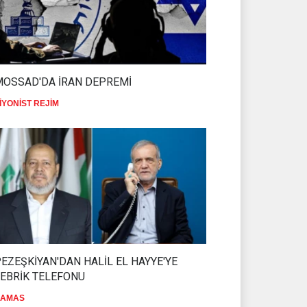
MOSSAD'DA İRAN DEPREMİ
İYONİST REJİM
EZEŞKİYAN'DAN HALİL EL HAYYE'YE
EBRİK TELEFONU
AMAS