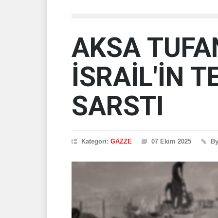
AKSA TUFAN
İSRAİL'İN 
SARSTI
Kategori:
GAZZE
07 Ekim 2025
B