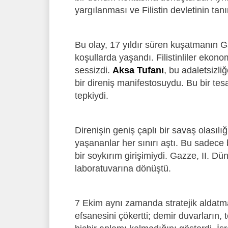
yargılanması ve Filistin devletinin tan
Bu olay, 17 yıldır süren kuşatmanın G
koşullarda yaşandı. Filistinliler ekon
sessizdi.
Aksa Tufanı
, bu adaletsizli
bir direniş manifestosuydu. Bu bir tes
tepkiydi.
Direnişin geniş çaplı bir savaş olasıl
yaşananlar her sınırı aştı. Bu sadece bi
bir soykırım girişimiydi. Gazze, II. 
laboratuvarına dönüştü.
7 Ekim aynı zamanda stratejik aldatman
efsanesini çökertti; demir duvarların, 