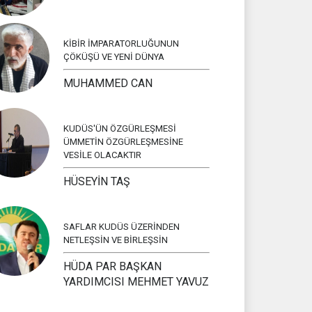
KİBİR İMPARATORLUĞUNUN
ÇÖKÜŞÜ VE YENİ DÜNYA
MUHAMMED CAN
KUDÜS'ÜN ÖZGÜRLEŞMESİ
ÜMMETİN ÖZGÜRLEŞMESİNE
VESİLE OLACAKTIR
HÜSEYİN TAŞ
SAFLAR KUDÜS ÜZERİNDEN
NETLEŞSİN VE BİRLEŞSİN
HÜDA PAR BAŞKAN
YARDIMCISI MEHMET YAVUZ