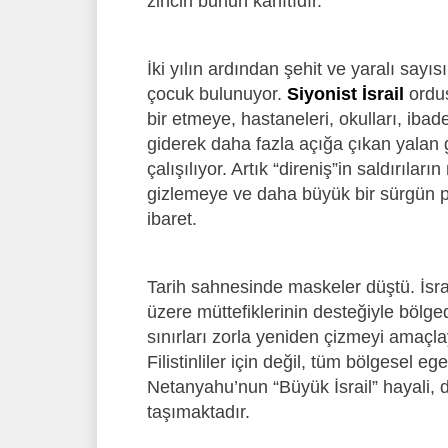
zinciri bunun kanıtıdır.
İki yılın ardından şehit ve yaralı sayı
çocuk bulunuyor.
Siyonist İsrail
ordus
bir etmeye, hastaneleri, okulları, ib
giderek daha fazla açığa çıkan yalan
çalışılıyor. Artık “direniş”in saldırıl
gizlemeye ve daha büyük bir sürgün 
ibaret.
Tarih sahnesinde maskeler düştü. İsrai
üzere müttefiklerinin desteğiyle bölge
sınırları zorla yeniden çizmeyi amaçlay
Filistinliler için değil, tüm bölgesel ege
Netanyahu’nun “Büyük İsrail” hayali, 
taşımaktadır.