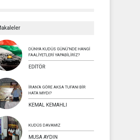
akaleler
DÜNYA KUDÜS GÜNÜ’NDE HANGİ
FAALİYETLERİ YAPABİLİRİZ?
EDİTÖR
İRAN'A GÖRE AKSA TUFANI BİR
HATA MIYDI?
KEMAL KEMAHLI
KUDÜS DAVAMIZ
MUSA AYDIN