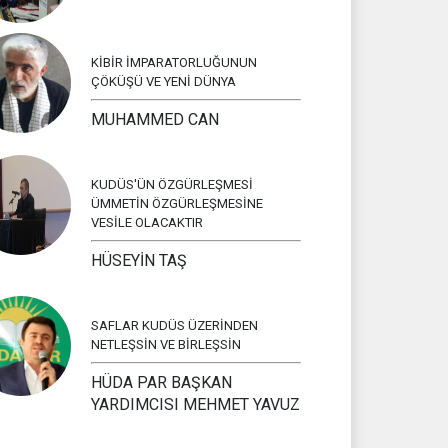
KİBİR İMPARATORLUĞUNUN
ÇÖKÜŞÜ VE YENİ DÜNYA
MUHAMMED CAN
KUDÜS'ÜN ÖZGÜRLEŞMESİ
ÜMMETİN ÖZGÜRLEŞMESİNE
VESİLE OLACAKTIR
HÜSEYİN TAŞ
SAFLAR KUDÜS ÜZERİNDEN
NETLEŞSİN VE BİRLEŞSİN
HÜDA PAR BAŞKAN
YARDIMCISI MEHMET YAVUZ