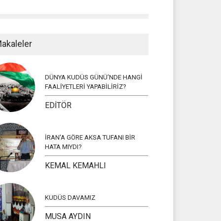
akaleler
DÜNYA KUDÜS GÜNÜ’NDE HANGİ
FAALİYETLERİ YAPABİLİRİZ?
EDİTÖR
İRAN'A GÖRE AKSA TUFANI BİR
HATA MIYDI?
KEMAL KEMAHLI
KUDÜS DAVAMIZ
MUSA AYDIN