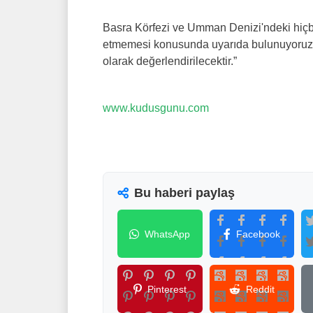
Basra Körfezi ve Umman Denizi'ndeki hiç
etmemesi konusunda uyarıda bulunuyoru
olarak değerlendirilecektir.”
www.kudusgunu.com
Bu haberi paylaş
WhatsApp
Facebook
Pinterest
Reddit