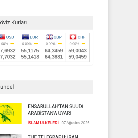
öviz Kurları
üncel
ENSARULLAH'TAN SUUDİ
ARABİSTAN'A UYARI
İSLAM ÜLKELERİ
07 Ağustos 2026
THE TELEGRAPH: İRAN