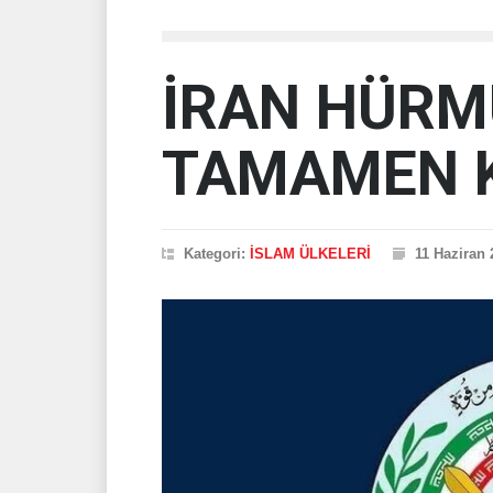
İRAN HÜRM
TAMAMEN 
Kategori:
İSLAM ÜLKELERİ
11 Haziran 