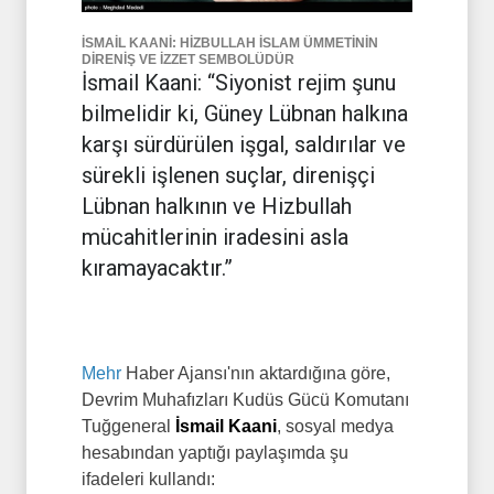
İSMAİL KAANİ: HİZBULLAH İSLAM ÜMMETİNİN
DİRENİŞ VE İZZET SEMBOLÜDÜR
İsmail Kaani: “Siyonist rejim şunu
bilmelidir ki, Güney Lübnan halkına
karşı sürdürülen işgal, saldırılar ve
sürekli işlenen suçlar, direnişçi
Lübnan halkının ve Hizbullah
mücahitlerinin iradesini asla
kıramayacaktır.”
Mehr
Haber Ajansı'nın aktardığına göre,
Devrim Muhafızları Kudüs Gücü Komutanı
Tuğgeneral
İsmail Kaani
, sosyal medya
hesabından yaptığı paylaşımda şu
ifadeleri kullandı: