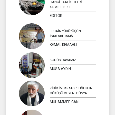
HANGİ FAALİYETLERİ
YAPABİLİRİZ?
EDİTÖR
ERBAİN YÜRÜYÜŞÜNE
İNKILABÎ BAKIŞ
KEMAL KEMAHLI
KUDÜS DAVAMIZ
MUSA AYDIN
KİBİR İMPARATORLUĞUNUN
ÇÖKÜŞÜ VE YENİ DÜNYA
MUHAMMED CAN