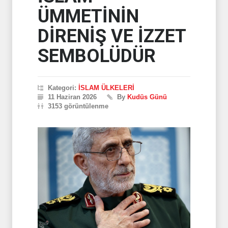
ÜMMETİNİN
DİRENİŞ VE İZZET
SEMBOLÜDÜR
Kategori:
İSLAM ÜLKELERİ
11 Haziran 2026
By
Kudüs Günü
3153 görüntülenme