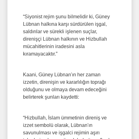
“Siyonist rejim şunu bilmelidir ki, Güney
Lübnan halkına karşı sürdürülen işgal,
saldırılar ve sürekli işlenen suçlar,
direnişçi Lübnan halkının ve Hizbullah
mücahitlerinin iradesini asla
kıramayacaktır.”
Kaani, Güney Lübnan'ın her zaman
izzetin, direnişin ve kararlılığın toprağı
olduğunu ve olmaya devam edeceğini
belirterek şunları kaydetti:
“Hizbullah, İslam ümmetinin direniş ve
izzet sembolü olarak, Lübnan'ın
savunulması ve işgalci rejimin aşırı