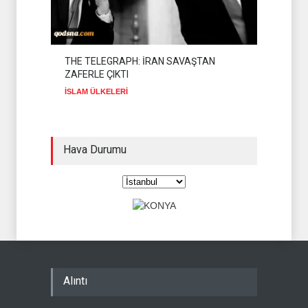
THE TELEGRAPH: İRAN SAVAŞTAN
ZAFERLE ÇIKTI
İSLAM ÜLKELERİ
Hava Durumu
Alıntı