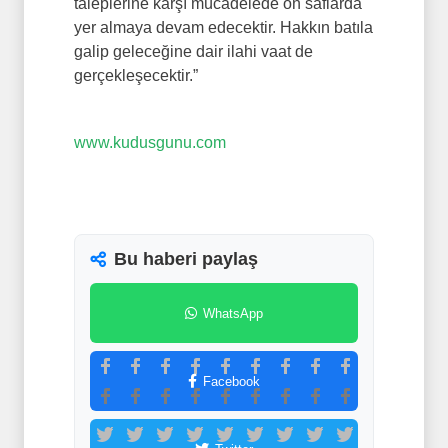
taleplerine karşı mücadelede ön saflarda
yer almaya devam edecektir. Hakkın batıla
galip geleceğine dair ilahi vaat de
gerçekleşecektir.”
www.kudusgunu.com
Bu haberi paylaş
WhatsApp
Facebook