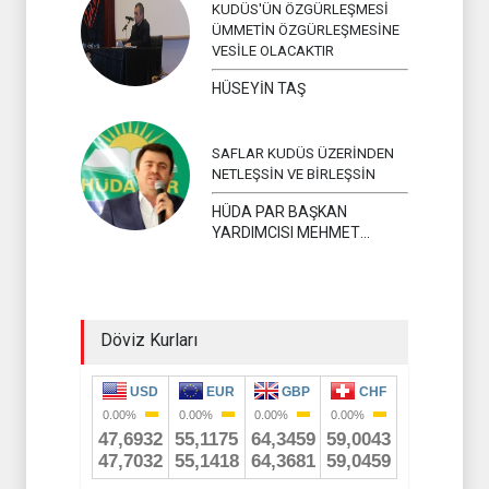
KUDÜS'ÜN ÖZGÜRLEŞMESİ
ÜMMETİN ÖZGÜRLEŞMESİNE
VESİLE OLACAKTIR
HÜSEYİN TAŞ
SAFLAR KUDÜS ÜZERİNDEN
NETLEŞSİN VE BİRLEŞSİN
HÜDA PAR BAŞKAN
YARDIMCISI MEHMET
YAVUZ
Döviz Kurları