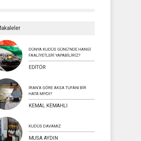
akaleler
DÜNYA KUDÜS GÜNÜ’NDE HANGİ
FAALİYETLERİ YAPABİLİRİZ?
EDİTÖR
İRAN'A GÖRE AKSA TUFANI BİR
HATA MIYDI?
KEMAL KEMAHLI
KUDÜS DAVAMIZ
MUSA AYDIN