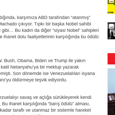
ldığında, karşımıza ABD tarafından “atanmış”
achado çıkıyor. Tıpkı bir başka Nobel sahibi
ibi… Bu kadın da diğer “siyasi Nobel” sahipleri
 ve ihanet dolu faaliyetlerinin karşılığında bu ödülü
. Bush, Obama, Biden ve Trump ile yakın
yıl katil Netanyahu’ya bir mektup yazarak
emişti. Son dönemde ise Venezuelalıları isyana
duro’yu öldürmeye teşvik ediyordu.
zuelalıyı savaş ve açlığa sürükleyerek kendi
. Bu ihanet karşılığında “barış ödülü” alması,
 kadar taraflı ve utanmaz bir sistemle hareket