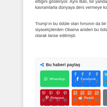
ettiğini gösteriyor. Aynı Batı, bir yan
kavramlarla dünyaya ders vermeye kal
Trump’ın bu ödüle olan hırsının da bir
siyasetçilerden Obama aniden bu ödüle
olarak lanse edilmişti.
Bu haberi paylaş
WhatsApp
Facebook
Pinterest
Reddit