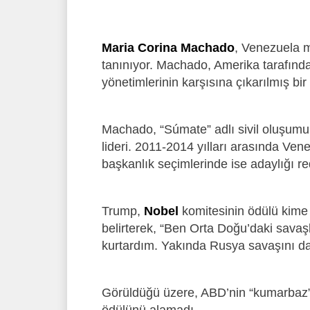
Maria Corina Machado
, Venezuela m
tanınıyor. Machado, Amerika tarafın
yönetimlerinin karşısına çıkarılmış bir
Machado, “Súmate” adlı sivil oluşumu
lideri. 2011-2014 yılları arasında Ven
başkanlık seçimlerinde ise adaylığı re
Trump,
Nobel
komitesinin ödülü kime 
belirterek, “Ben Orta Doğu’daki savaşl
kurtardım. Yakında Rusya savaşını da
Görüldüğü üzere, ABD’nin “kumarbaz”