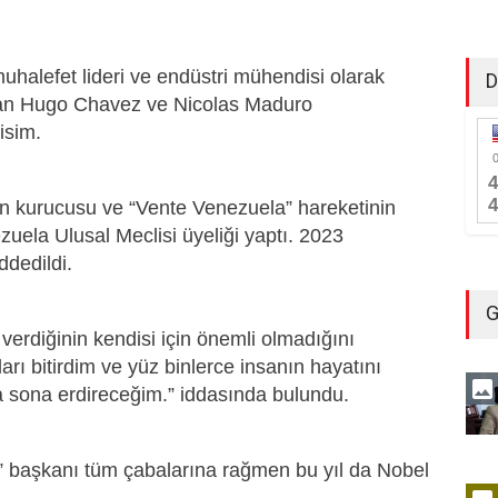
uhalefet lideri ve endüstri mühendisi olarak
D
dan Hugo Chavez ve Nicolas Maduro
 isim.
n kurucusu ve “Vente Venezuela” hareketinin
ezuela Ulusal Meclisi üyeliği yaptı. 2023
ddedildi.
G
verdiğinin kendisi için önemli olmadığını
arı bitirdim ve yüz binlerce insanın hayatını
 sona erdireceğim.” iddasında bulundu.
 başkanı tüm çabalarına rağmen bu yıl da Nobel