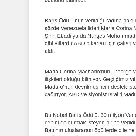
ödülünü alamadı.
Barış Ödülü’nün verildiği kadına bakı
sözde Venezuela lideri Maria Corina M
Şirin Ebadi ya da Narges Mohammadi g
gibi yıllardır ABD çıkarları için çalıştı
aldı.
Maria Corina Machado’nun, George W
ilişkileri olduğu biliniyor. Geçtiğimiz 
Maduro’nun devrilmesi için destek ist
çağırıyor, ABD ve siyonist İsrail’i Ma
Bu Nobel Barış Ödülü, 30 milyon Vene
cebini doldurmak isteyen birine verildi
Batı’nın uluslararası ödüllerde bile ne