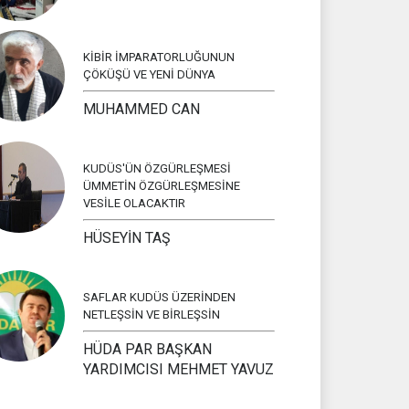
KİBİR İMPARATORLUĞUNUN
ÇÖKÜŞÜ VE YENİ DÜNYA
MUHAMMED CAN
KUDÜS'ÜN ÖZGÜRLEŞMESİ
ÜMMETİN ÖZGÜRLEŞMESİNE
VESİLE OLACAKTIR
HÜSEYİN TAŞ
SAFLAR KUDÜS ÜZERİNDEN
NETLEŞSİN VE BİRLEŞSİN
HÜDA PAR BAŞKAN
YARDIMCISI MEHMET YAVUZ