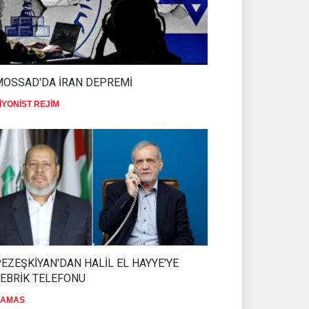
MOSSAD'DA İRAN DEPREMİ
İYONİST REJİM
EZEŞKİYAN'DAN HALİL EL HAYYE'YE
EBRİK TELEFONU
AMAS