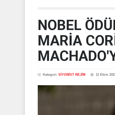
NOBEL ÖDÜ
MARİA COR
MACHADO'Y
Kategori:
SİYONİST REJİM
11 Ekim 202