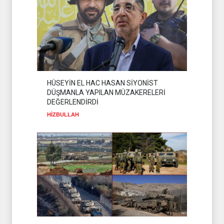
HÜSEYİN EL HAC HASAN SİYONİST
DÜŞMANLA YAPILAN MÜZAKERELERİ
DEĞERLENDİRDİ
HİZBULLAH