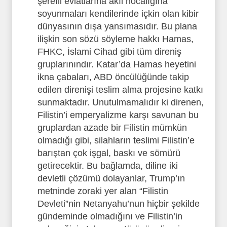
şerefli evlatlarına akıl hocalığına
soyunmaları kendilerinde içkin olan kibir
dünyasının dışa yansımasıdır. Bu plana
ilişkin son sözü söyleme hakkı Hamas,
FHKC, İslami Cihad gibi tüm direniş
gruplarınındır. Katar’da Hamas heyetini
ikna çabaları, ABD öncülüğünde takip
edilen direnişi teslim alma projesine katkı
sunmaktadır. Unutulmamalıdır ki direnen,
Filistin’i emperyalizme karşı savunan bu
gruplardan azade bir Filistin mümkün
olmadığı gibi, silahların teslimi Filistin’e
barıştan çok işgal, baskı ve sömürü
getirecektir. Bu bağlamda, diline iki
devletli çözümü dolayanlar, Trump’ın
metninde zoraki yer alan “Filistin
Devleti”nin Netanyahu’nun hiçbir şekilde
gündeminde olmadığını ve Filistin’in