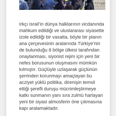
Irkçı israil’in dünya halklarının vicdanında
mahkum edildiği ve uluslararası siyasette
izole edildiği bir vasatta, böyle bir planın
ana çerçevesinin aralarında Türkiye’nin
de bulunduğu 8 bölge ülkesi tarafından
onaylanması, siyonist rejim için yeni bir
nefes borusunun oluşmasını mümkün
kılmıştır. Güçlüyle uzlaşarak güçlünün
şerrinden korunmayı amaçlayan bu
acziyet yüklü politika, direnişin temsil
ettiği şerefli duruşu mücrimleştirmeye
katkı sunmanın yanı sıra zulmü harlayan
yeni bir siyasi atmosferin öne çıkmasına
kapı aralamaktadır.