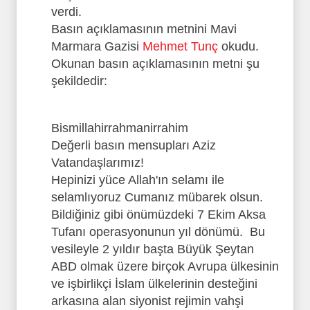
verdi.
Basın açıklamasının metnini Mavi
Marmara Gazisi
Mehmet Tunç
okudu.
Okunan basın açıklamasının metni şu
şekildedir:
Bismillahirrahmanirrahim
Değerli basın mensupları Aziz
Vatandaşlarımız!
Hepinizi yüce Allah'ın selamı ile
selamlıyoruz Cumanız mübarek olsun.
Bildiğiniz gibi önümüzdeki 7 Ekim Aksa
Tufanı operasyonunun yıl dönümü. Bu
vesileyle 2 yıldır başta Büyük Şeytan
ABD olmak üzere birçok Avrupa ülkesinin
ve işbirlikçi İslam ülkelerinin desteğini
arkasına alan siyonist rejimin vahşi