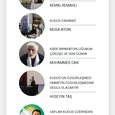
KEMAL KEMAHLI
KUDÜS DAVAMIZ
MUSA AYDIN
KİBİR İMPARATORLUĞUNUN
ÇÖKÜŞÜ VE YENİ DÜNYA
MUHAMMED CAN
KUDÜS'ÜN ÖZGÜRLEŞMESİ
ÜMMETİN ÖZGÜRLEŞMESİNE
VESİLE OLACAKTIR
HÜSEYİN TAŞ
SAFLAR KUDÜS ÜZERİNDEN