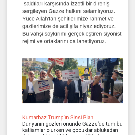
saldıları karşısında izzetli bir direniş
sergileyen Gazze halkını selamlıyoruz.
Yüce Allah'tan şehitlerimize rahmet ve
gazilerimize de acil şifa niyaz ediyoruz.
Bu vahşi soykırımı gerçekleştiren siyonist
rejimi ve ortaklarını da lanetliyoruz.
Kumarbaz Trump'ın Sinsi Planı
Dünyanın gözleri önünde Gazze'de tüm bu
katliamlar olurken ve çocuklar ablukadan