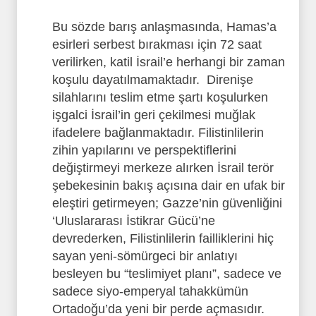
Bu sözde barış anlaşmasında, Hamas’a
esirleri serbest bırakması için 72 saat
verilirken, katil İsrail’e herhangi bir zaman
koşulu dayatılmamaktadır. Direnişe
silahlarını teslim etme şartı koşulurken
işgalci İsrail’in geri çekilmesi muğlak
ifadelere bağlanmaktadır. Filistinlilerin
zihin yapılarını ve perspektiflerini
değiştirmeyi merkeze alırken İsrail terör
şebekesinin bakış açısına dair en ufak bir
eleştiri getirmeyen; Gazze’nin güvenliğini
‘Uluslararası İstikrar Gücü’ne
devrederken, Filistinlilerin failliklerini hiç
sayan yeni-sömürgeci bir anlatıyı
besleyen bu “teslimiyet planı”, sadece ve
sadece siyo-emperyal tahakkümün
Ortadoğu’da yeni bir perde açmasıdır.