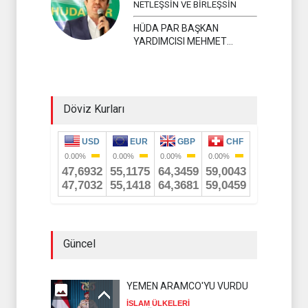
NETLEŞSİN VE BİRLEŞSİN
HÜDA PAR BAŞKAN
YARDIMCISI MEHMET
YAVUZ
Döviz Kurları
Güncel
YEMEN ARAMCO'YU VURDU
İSLAM ÜLKELERİ