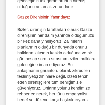
geleceğinin tek garantörünün direniş
olduğunu anlamak zorundadır.
Gazze Direnişinin Yanındayız
Bizler, direnişin taraftarları olarak Gazze
direnişinin her daim yanında olduğumuzu
bir kez daha yineliyoruz. Zalimlerin
planlarının olduğu bir dünyada onurlu
halkların kılıcının keskin olduğuna ve bir
gün hesap sorma sırasının ezilen halklara
geleceğine iman ediyoruz. Bu
anlaşmanın garantörü olarak zikredilen
teslimiyetçi zihinlere değil, izzeti tercih
eden direnişçilere tüm benliğimizle
güveniyoruz. Onların yolunu kendimize
rehber edinerek, her türlü emperyalist
hedef ve düzene karşı başkaldırıyoruz.