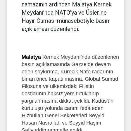
namazının ardından Malatya Kernek
Meydanı’nda NATO'ya ve Üslerine
Hayır Cuması münasebetiyle basın
açıklaması düzenlendi.
Malatya
Kernek Meydanı'nda düzenlenen
basın açıklamasında Gazze’de devam
eden soykırıma, Kürecik Nato radarının
bir an önce kapatılmasına, Global Sumud
Filosuna ve ülkemizdeki Filistin
dostlarının haksız yere tutuklanıp
yargılanmasına dikkat çekildi. Kudüs'ün
kurtuluşu yolunda canını feda eden
Hizbullah Genel Sekreterleri Seyyid
Hasan Nasrallah ve Seyyid Haşim
Safiyuddin rahmetle anıldı.