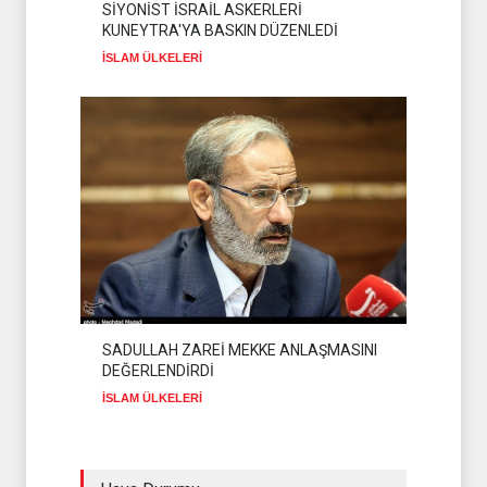
SİYONİST İSRAİL ASKERLERİ
KUNEYTRA'YA BASKIN DÜZENLEDİ
İSLAM ÜLKELERİ
SADULLAH ZAREİ MEKKE ANLAŞMASINI
DEĞERLENDİRDİ
İSLAM ÜLKELERİ