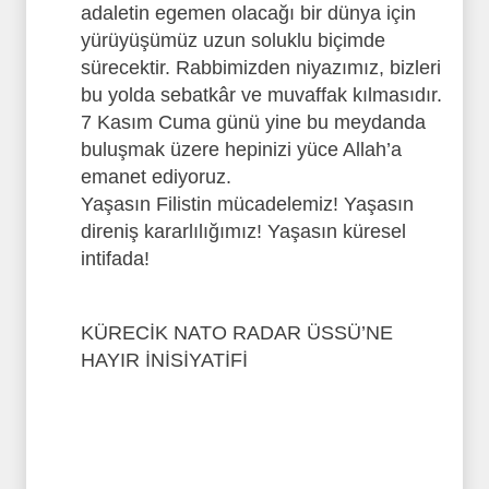
adaletin egemen olacağı bir dünya için
yürüyüşümüz uzun soluklu biçimde
sürecektir. Rabbimizden niyazımız, bizleri
bu yolda sebatkâr ve muvaffak kılmasıdır.
7 Kasım Cuma günü yine bu meydanda
buluşmak üzere hepinizi yüce Allah’a
emanet ediyoruz.
Yaşasın Filistin mücadelemiz! Yaşasın
direniş kararlılığımız! Yaşasın küresel
intifada!
KÜRECİK NATO RADAR ÜSSÜ’NE
HAYIR İNİSİYATİFİ