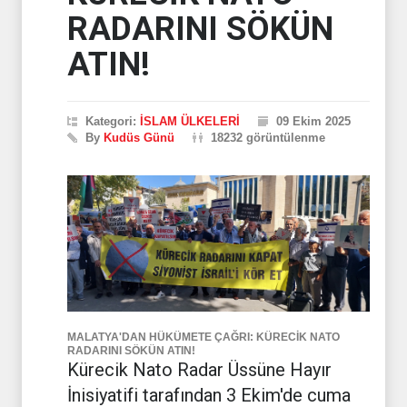
RADARINI SÖKÜN
ATIN!
Kategori:
İSLAM ÜLKELERİ
09 Ekim 2025
By
Kudüs Günü
18232 görüntülenme
MALATYA'DAN HÜKÜMETE ÇAĞRI: KÜRECİK NATO
RADARINI SÖKÜN ATIN!
Kürecik Nato Radar Üssüne Hayır
İnisiyatifi tarafından 3 Ekim'de cuma