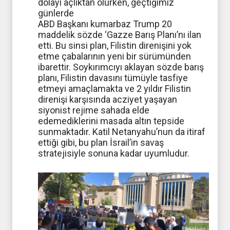
dolayı açlıktan ölürken, geçtiğimiz
günlerde
ABD Başkanı kumarbaz Trump 20
maddelik sözde ‘Gazze Barış Planı’nı ilan
etti. Bu sinsi plan, Filistin direnişini yok
etme çabalarının yeni bir sürümünden
ibarettir. Soykırımcıyı aklayan sözde barış
planı, Filistin davasını tümüyle tasfiye
etmeyi amaçlamakta ve 2 yıldır Filistin
direnişi karşısında acziyet yaşayan
siyonist rejime sahada elde
edemediklerini masada altın tepside
sunmaktadır. Katil Netanyahu’nun da itiraf
ettiği gibi, bu plan İsrail’in savaş
stratejisiyle sonuna kadar uyumludur.