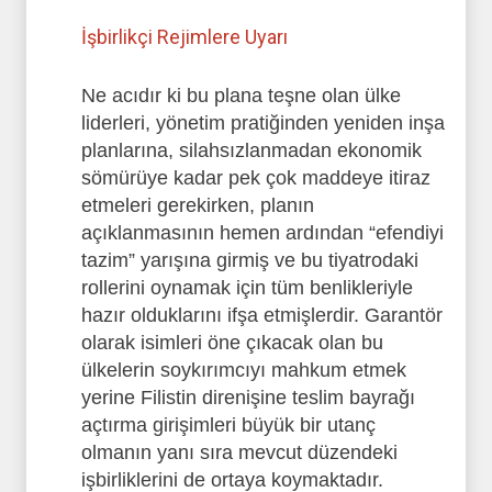
İşbirlikçi Rejimlere Uyarı
Ne acıdır ki bu plana teşne olan ülke
liderleri, yönetim pratiğinden yeniden inşa
planlarına, silahsızlanmadan ekonomik
sömürüye kadar pek çok maddeye itiraz
etmeleri gerekirken, planın
açıklanmasının hemen ardından “efendiyi
tazim” yarışına girmiş ve bu tiyatrodaki
rollerini oynamak için tüm benlikleriyle
hazır olduklarını ifşa etmişlerdir. Garantör
olarak isimleri öne çıkacak olan bu
ülkelerin soykırımcıyı mahkum etmek
yerine Filistin direnişine teslim bayrağı
açtırma girişimleri büyük bir utanç
olmanın yanı sıra mevcut düzendeki
işbirliklerini de ortaya koymaktadır.