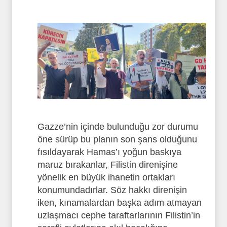
Gazze’nin içinde bulunduğu zor durumu
öne sürüp bu planın son şans olduğunu
fısıldayarak Hamas’ı yoğun baskıya
maruz bırakanlar, Filistin direnişine
yönelik en büyük ihanetin ortakları
konumundadırlar. Söz hakkı direnişin
iken, kınamalardan başka adım atmayan
uzlaşmacı cephe taraftarlarının Filistin’in