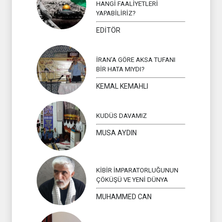
HANGİ FAALİYETLERİ
YAPABİLİRİZ?
EDİTÖR
İRAN'A GÖRE AKSA TUFANI
BİR HATA MIYDI?
KEMAL KEMAHLI
KUDÜS DAVAMIZ
MUSA AYDIN
KİBİR İMPARATORLUĞUNUN
ÇÖKÜŞÜ VE YENİ DÜNYA
MUHAMMED CAN