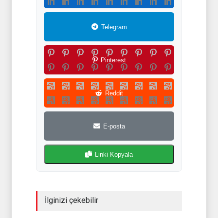
Telegram
Pinterest
Reddit
E-posta
Linki Kopyala
İlginizi çekebilir