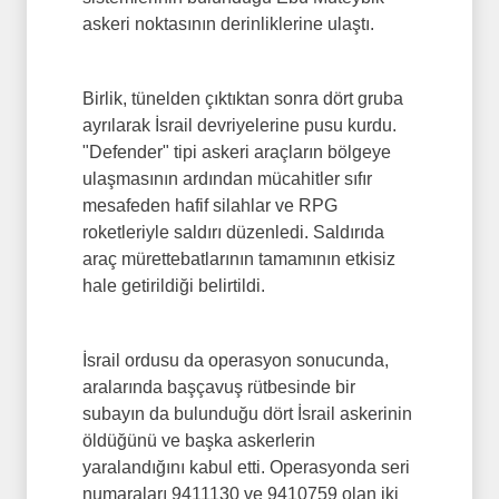
askeri noktasının derinliklerine ulaştı.
Birlik, tünelden çıktıktan sonra dört gruba
ayrılarak İsrail devriyelerine pusu kurdu.
"Defender" tipi askeri araçların bölgeye
ulaşmasının ardından mücahitler sıfır
mesafeden hafif silahlar ve RPG
roketleriyle saldırı düzenledi. Saldırıda
araç mürettebatlarının tamamının etkisiz
hale getirildiği belirtildi.
İsrail ordusu da operasyon sonucunda,
aralarında başçavuş rütbesinde bir
subayın da bulunduğu dört İsrail askerinin
öldüğünü ve başka askerlerin
yaralandığını kabul etti. Operasyonda seri
numaraları 9411130 ve 9410759 olan iki