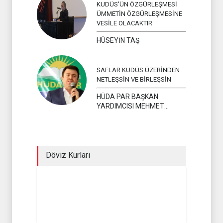
KUDÜS'ÜN ÖZGÜRLEŞMESİ
ÜMMETİN ÖZGÜRLEŞMESİNE
VESİLE OLACAKTIR
HÜSEYİN TAŞ
SAFLAR KUDÜS ÜZERİNDEN
NETLEŞSİN VE BİRLEŞSİN
HÜDA PAR BAŞKAN
YARDIMCISI MEHMET
YAVUZ
Döviz Kurları