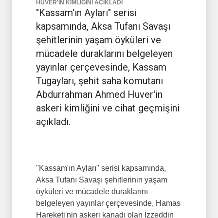
HUVER'İN KİMLİĞİNİ AÇIKLADI
"Kassam'ın Ayları" serisi
kapsamında, Aksa Tufanı Savaşı
şehitlerinin yaşam öyküleri ve
mücadele duraklarını belgeleyen
yayınlar çerçevesinde, Kassam
Tugayları, şehit saha komutanı
Abdurrahman Ahmed Huver'in
askeri kimliğini ve cihat geçmişini
açıkladı.
"
Kassam'ın Ayları" serisi kapsamında,
Aksa Tufanı Savaşı şehitlerinin yaşam
öyküleri ve mücadele duraklarını
belgeleyen yayınlar çerçevesinde, Hamas
Hareketi'nin askeri kanadı olan İzzeddin