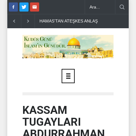
HAMAS'TAN ATEŞKES ANLAŞMASIYLA İLGİLİ ÖN
KASSAM
TUGAYLARI
ABDURRAHMAN