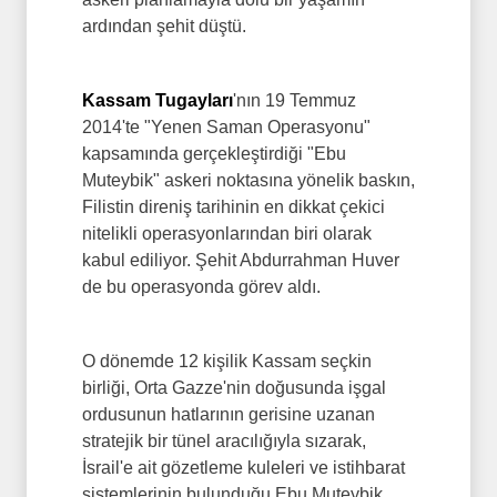
ardından şehit düştü.
Kassam Tugayları
'nın 19 Temmuz
2014'te "Yenen Saman Operasyonu"
kapsamında gerçekleştirdiği "Ebu
Muteybik" askeri noktasına yönelik baskın,
Filistin direniş tarihinin en dikkat çekici
nitelikli operasyonlarından biri olarak
kabul ediliyor. Şehit Abdurrahman Huver
de bu operasyonda görev aldı.
O dönemde 12 kişilik Kassam seçkin
birliği, Orta Gazze'nin doğusunda işgal
ordusunun hatlarının gerisine uzanan
stratejik bir tünel aracılığıyla sızarak,
İsrail'e ait gözetleme kuleleri ve istihbarat
sistemlerinin bulunduğu Ebu Muteybik