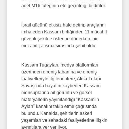
adet M16 tüfeğinin ele geçirildiği bildirildi.
İsrail gücünü etkisiz hale getirip araçlarını
imha eden Kassam birliğinden 11 mücahit
güvenli şekilde üslerine dönerken, bir
mücahit çatışma sırasında şehit oldu.
Kassam Tugayları, medya platformları
üzerinden direniş tabanına ve direniş
faaliyetleriyle ilgilenenlere, Aksa Tufanı
Savaşı'nda hayatını kaybeden Kassam
mensuplarına ait görüntü ve görsel
materyallerin yayımlandığı "Kassam'ın
Ayları" kanalını takip etme çağrısında
bulundu. Kanalda, şehitlerin askeri
yaşamları ve sahadaki faaliyetlerine ilişkin
ayrıntılara yer veriliyor.