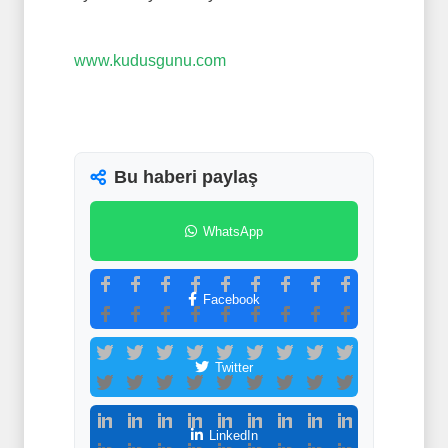
www.kudusgunu.com
Bu haberi paylaş
WhatsApp
Facebook
Twitter
LinkedIn