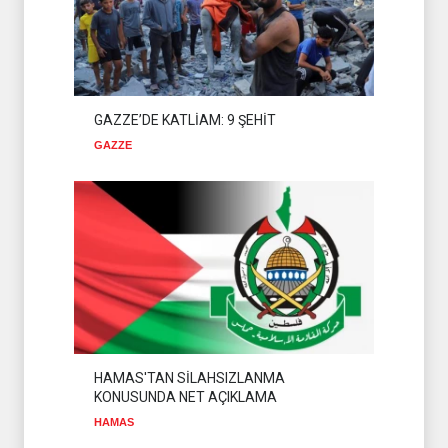
GAZZE’DE KATLİAM: 9 ŞEHİT
GAZZE
HAMAS'TAN SİLAHSIZLANMA
KONUSUNDA NET AÇIKLAMA
HAMAS