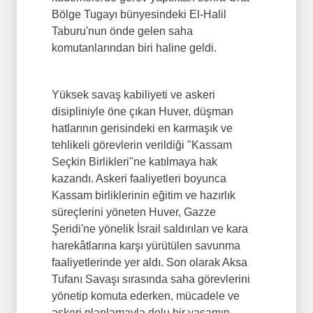
Bölge Tugayı bünyesindeki El-Halil
Taburu'nun önde gelen saha
komutanlarından biri haline geldi.
Yüksek savaş kabiliyeti ve askeri
disipliniyle öne çıkan Huver, düşman
hatlarının gerisindeki en karmaşık ve
tehlikeli görevlerin verildiği "Kassam
Seçkin Birlikleri"ne katılmaya hak
kazandı. Askeri faaliyetleri boyunca
Kassam birliklerinin eğitim ve hazırlık
süreçlerini yöneten Huver, Gazze
Şeridi'ne yönelik İsrail saldırıları ve kara
harekâtlarına karşı yürütülen savunma
faaliyetlerinde yer aldı. Son olarak Aksa
Tufanı Savaşı sırasında saha görevlerini
yönetip komuta ederken, mücadele ve
askeri planlamayla dolu bir yaşamın