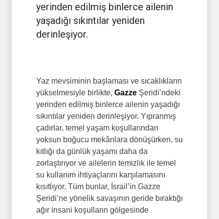
yerinden edilmiş binlerce ailenin
yaşadığı sıkıntılar yeniden
derinleşiyor.
Yaz mevsiminin başlaması ve sıcaklıkların
yükselmesiyle birlikte,
Gazze
Şeridi’ndeki
yerinden edilmiş binlerce ailenin yaşadığı
sıkıntılar yeniden derinleşiyor. Yıpranmış
çadırlar, temel yaşam koşullarından
yoksun boğucu mekânlara dönüşürken, su
kıtlığı da günlük yaşamı daha da
zorlaştırıyor ve ailelerin temizlik ile temel
su kullanım ihtiyaçlarını karşılamasını
kısıtlıyor. Tüm bunlar, İsrail’in Gazze
Şeridi’ne yönelik savaşının geride bıraktığı
ağır insani koşulların gölgesinde