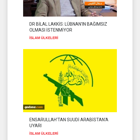
DR BİLAL LAKKİS: LÜBNAN'IN BAĞIMSIZ
OLMASI İSTENMİYOR
İSLAM ÜLKELERİ
ENSARULLAH'TAN SUUDİ ARABİSTAN'A
UYARI
İSLAM ÜLKELERİ