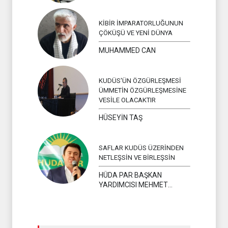
KİBİR İMPARATORLUĞUNUN
ÇÖKÜŞÜ VE YENİ DÜNYA
MUHAMMED CAN
KUDÜS'ÜN ÖZGÜRLEŞMESİ
ÜMMETİN ÖZGÜRLEŞMESİNE
VESİLE OLACAKTIR
HÜSEYİN TAŞ
SAFLAR KUDÜS ÜZERİNDEN
NETLEŞSİN VE BİRLEŞSİN
HÜDA PAR BAŞKAN
YARDIMCISI MEHMET
YAVUZ