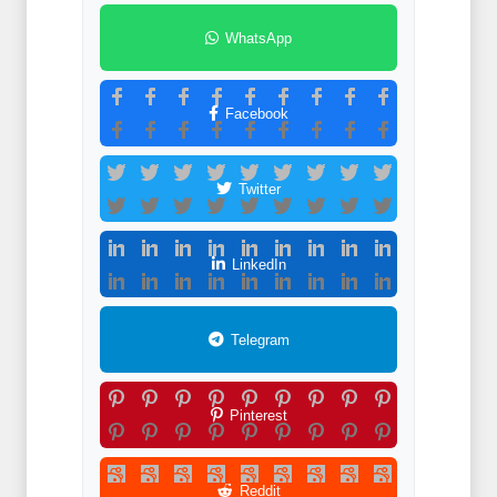
WhatsApp
Facebook
Twitter
LinkedIn
Telegram
Pinterest
Reddit