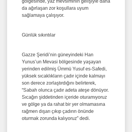
gölgesinde, yaz mevsiminin gelişiyle daha
da ağırlaşan zor koşullara uyum
sağlamaya çalışıyor.
Günlük sıkıntılar
Gazze Şeridi’nin güneyindeki Han
Yunus’un Mevasi bölgesinde yaşayan
yerinden edilmiş Ümmü Yusuf es-Safedi,
yüksek sıcaklıkların çadır içinde kalmayı
son derece zorlaştırdığını belirterek,
“Sabah olunca çadır adeta ateşe dönüyor.
Sıcağın şiddetinden içeride oturamıyoruz
ve gölge ya da rahat bir yer olmamasına
rağmen dışarı çıkıp çadırın önünde
oturmak zorunda kalıyoruz” dedi.