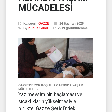
MÜCADELESİ
Kategori:
GAZZE
14 Haziran 2026
By
Kudüs Günü
2219 görüntülenme
GAZZE’DE ZOR KOŞULLAR ALTINDA YAŞAM
MÜCADELESİ
Yaz mevsiminin başlaması ve
sıcaklıkların yükselmesiyle
birlikte, Gazze Şeridi’ndeki