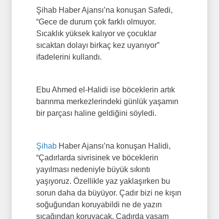
Şihab Haber Ajansı’na konuşan Safedi,
“Gece de durum çok farklı olmuyor.
Sıcaklık yüksek kalıyor ve çocuklar
sıcaktan dolayı birkaç kez uyanıyor”
ifadelerini kullandı.
Ebu Ahmed el-Halidi ise böceklerin artık
barınma merkezlerindeki günlük yaşamın
bir parçası haline geldiğini söyledi.
Şihab
Haber Ajansı’na konuşan Halidi,
“Çadırlarda sivrisinek ve böceklerin
yayılması nedeniyle büyük sıkıntı
yaşıyoruz. Özellikle yaz yaklaşırken bu
sorun daha da büyüyor. Çadır bizi ne kışın
soğuğundan koruyabildi ne de yazın
sıcağından koruyacak. Çadırda yaşam