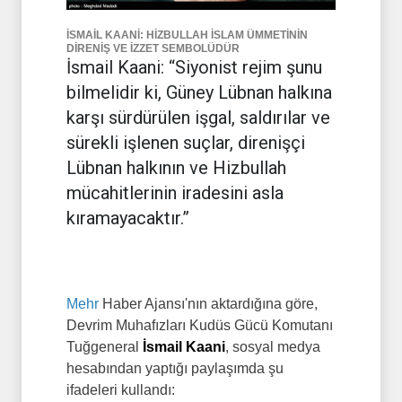
İSMAİL KAANİ: HİZBULLAH İSLAM ÜMMETİNİN
DİRENİŞ VE İZZET SEMBOLÜDÜR
İsmail Kaani: “Siyonist rejim şunu
bilmelidir ki, Güney Lübnan halkına
karşı sürdürülen işgal, saldırılar ve
sürekli işlenen suçlar, direnişçi
Lübnan halkının ve Hizbullah
mücahitlerinin iradesini asla
kıramayacaktır.”
Mehr
Haber Ajansı'nın aktardığına göre,
Devrim Muhafızları Kudüs Gücü Komutanı
Tuğgeneral
İsmail Kaani
, sosyal medya
hesabından yaptığı paylaşımda şu
ifadeleri kullandı: