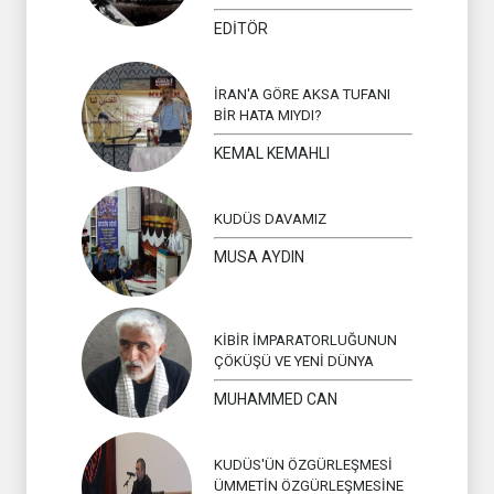
EDİTÖR
İRAN'A GÖRE AKSA TUFANI
BİR HATA MIYDI?
KEMAL KEMAHLI
KUDÜS DAVAMIZ
MUSA AYDIN
KİBİR İMPARATORLUĞUNUN
ÇÖKÜŞÜ VE YENİ DÜNYA
MUHAMMED CAN
KUDÜS'ÜN ÖZGÜRLEŞMESİ
ÜMMETİN ÖZGÜRLEŞMESİNE