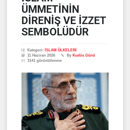
ÜMMETİNİN
DİRENİŞ VE İZZET
SEMBOLÜDÜR
Kategori:
İSLAM ÜLKELERİ
11 Haziran 2026
By
Kudüs Günü
3141 görüntülenme