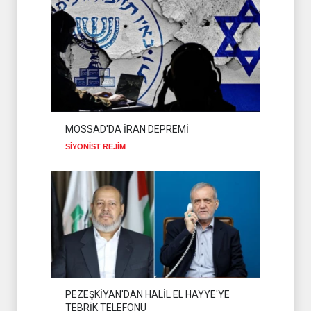
MOSSAD'DA İRAN DEPREMİ
SİYONİST REJİM
PEZEŞKİYAN'DAN HALİL EL HAYYE'YE
TEBRİK TELEFONU