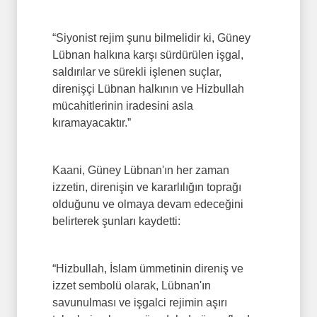
“Siyonist rejim şunu bilmelidir ki, Güney
Lübnan halkına karşı sürdürülen işgal,
saldırılar ve sürekli işlenen suçlar,
direnişçi Lübnan halkının ve Hizbullah
mücahitlerinin iradesini asla
kıramayacaktır.”
Kaani, Güney Lübnan'ın her zaman
izzetin, direnişin ve kararlılığın toprağı
olduğunu ve olmaya devam edeceğini
belirterek şunları kaydetti:
“Hizbullah, İslam ümmetinin direniş ve
izzet sembolü olarak, Lübnan'ın
savunulması ve işgalci rejimin aşırı