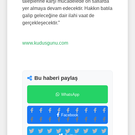
taleplerine karşı mücadelede ön saflarda
yer almaya devam edecektir. Hakkın batıla
galip geleceğine dair ilahi vaat de
gerçekleşecektir.”
www.kudusgunu.com
Bu haberi paylaş
WhatsApp
Facebook