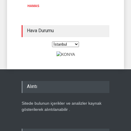
HAMAS
Hava Durumu
Alıntı
Sitede bulunun içerikler ve analizler kaynak
gösterilerek alıntılanabilir .