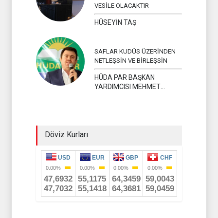
VESİLE OLACAKTIR
HÜSEYİN TAŞ
SAFLAR KUDÜS ÜZERİNDEN
NETLEŞSİN VE BİRLEŞSİN
HÜDA PAR BAŞKAN
YARDIMCISI MEHMET
YAVUZ
Döviz Kurları