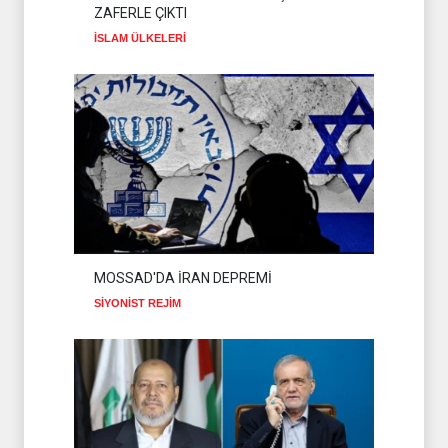
ZAFERLE ÇIKTI
İSLAM ÜLKELERİ
07 Ağustos 2026
İSLAM ÜLKELERİ
MOSSAD'DA İRAN DEPREMİ
SİYONİST REJİM