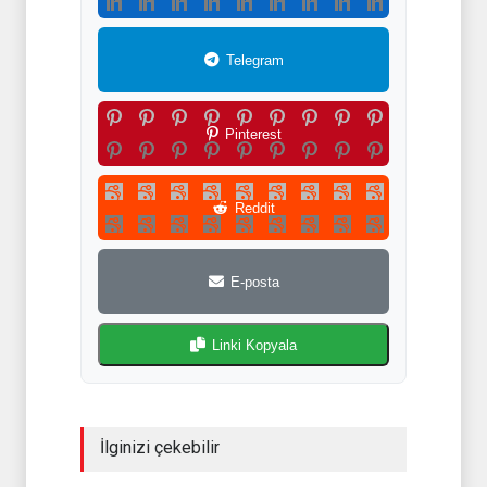
Telegram
Pinterest
Reddit
E-posta
Linki Kopyala
İlginizi çekebilir