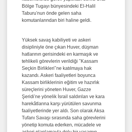
Bölge Tugayı bünyesindeki El-Halil
Taburu'nun önde gelen saha
komutanlarından biri haline geldi.
Yüksek savaş kabiliyeti ve askeri
disipliniyle öne çıkan Huver, düşman
hatlarının gerisindeki en karmaşık ve
tehlikeli görevlerin verildiği "Kassam
Seçkin Birlikleri"ne katılmaya hak
kazandı. Askeri faaliyetleri boyunca
Kassam birliklerinin eğitim ve hazırlık
süreçlerini yöneten Huver, Gazze
Şeridi'ne yönelik İsrail saldırıları ve kara
harekâtlarına karşı yürütülen savunma
faaliyetlerinde yer aldı. Son olarak Aksa
Tufanı Savaşı sırasında saha görevlerini
yönetip komuta ederken, mücadele ve
askeri planlamayla dolu bir yaşamın