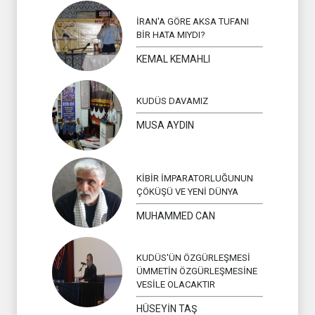
İRAN'A GÖRE AKSA TUFANI
BİR HATA MIYDI?
KEMAL KEMAHLI
KUDÜS DAVAMIZ
MUSA AYDIN
KİBİR İMPARATORLUĞUNUN
ÇÖKÜŞÜ VE YENİ DÜNYA
MUHAMMED CAN
KUDÜS'ÜN ÖZGÜRLEŞMESİ
ÜMMETİN ÖZGÜRLEŞMESİNE
VESİLE OLACAKTIR
HÜSEYİN TAŞ