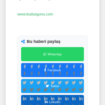
www.kudusgunu.com
Bu haberi paylaş
WhatsApp
Facebook
Twitter
LinkedIn