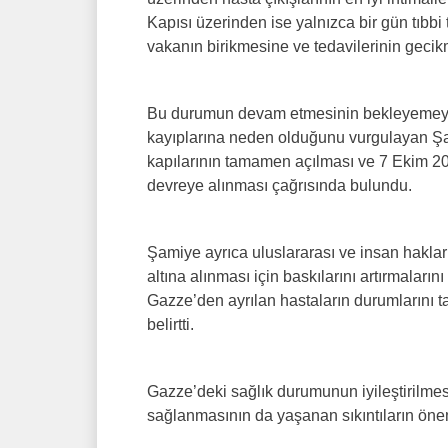
Kapısı üzerinden ise yalnızca bir gün tıbbi 
vakanın birikmesine ve tedavilerinin gecikm
Bu durumun devam etmesinin bekleyemeye
kayıplarına neden olduğunu vurgulayan Şami
kapılarının tamamen açılması ve 7 Ekim 20
devreye alınması çağrısında bulundu.
Şamiye ayrıca uluslararası ve insan haklar
altına alınması için baskılarını artırmalarını
Gazze’den ayrılan hastaların durumlarını t
belirtti.
Gazze’deki sağlık durumunun iyileştirilmes
sağlanmasının da yaşanan sıkıntıların öneml