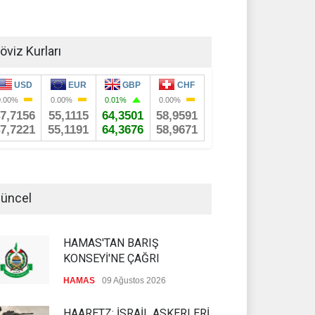
öviz Kurları
üncel
HAMAS'TAN BARIŞ
KONSEYİ'NE ÇAĞRI
HAMAS
09 Ağustos 2026
HAARETZ: İSRAİL ASKERLERİ