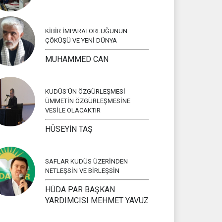
KİBİR İMPARATORLUĞUNUN
ÇÖKÜŞÜ VE YENİ DÜNYA
MUHAMMED CAN
KUDÜS'ÜN ÖZGÜRLEŞMESİ
ÜMMETİN ÖZGÜRLEŞMESİNE
VESİLE OLACAKTIR
HÜSEYİN TAŞ
SAFLAR KUDÜS ÜZERİNDEN
NETLEŞSİN VE BİRLEŞSİN
HÜDA PAR BAŞKAN
YARDIMCISI MEHMET YAVUZ