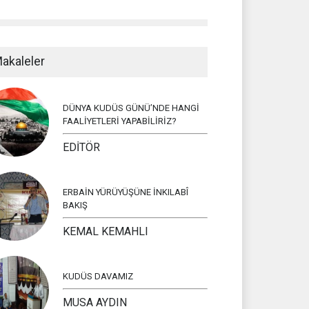
akaleler
DÜNYA KUDÜS GÜNÜ’NDE HANGİ
FAALİYETLERİ YAPABİLİRİZ?
EDİTÖR
ERBAİN YÜRÜYÜŞÜNE İNKILABÎ
BAKIŞ
KEMAL KEMAHLI
KUDÜS DAVAMIZ
MUSA AYDIN