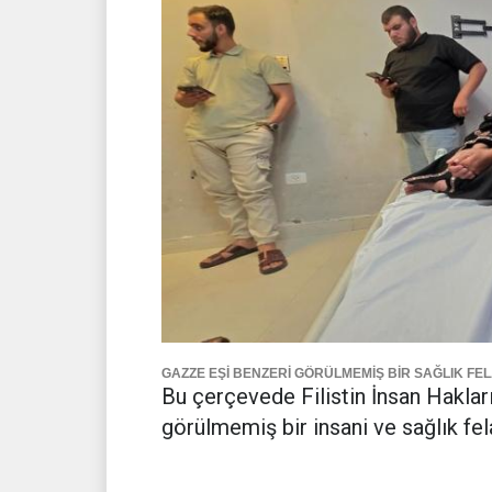
GAZZE EŞİ BENZERİ GÖRÜLMEMİŞ BİR SAĞLIK FE
Bu çerçevede Filistin İnsan Haklar
görülmemiş bir insani ve sağlık fela