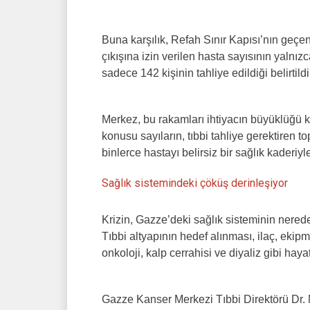
Buna karşılık, Refah Sınır Kapısı’nın geç
çıkışına izin verilen hasta sayısının yaln
sadece 142 kişinin tahliye edildiği belirtildi
Merkez, bu rakamları ihtiyacın büyüklüğü ka
konusu sayıların, tıbbi tahliye gerektiren 
binlerce hastayı belirsiz bir sağlık kaderiyle
Sağlık sistemindeki çöküş derinleşiyor
Krizin, Gazze’deki sağlık sisteminin nered
Tıbbi altyapının hedef alınması, ilaç, ekip
onkoloji, kalp cerrahisi ve diyaliz gibi hay
Gazze Kanser Merkezi Tıbbi Direktörü Dr