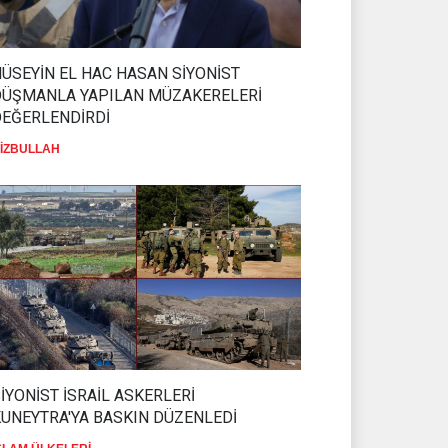
ÜSEYİN EL HAC HASAN SİYONİST
DÜŞMANLA YAPILAN MÜZAKERELERİ
DEĞERLENDİRDİ
İZBULLAH
İYONİST İSRAİL ASKERLERİ
UNEYTRA'YA BASKIN DÜZENLEDİ