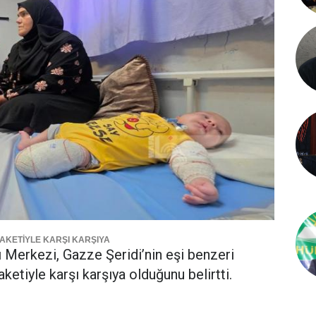
LAKETİYLE KARŞI KARŞIYA
ı Merkezi, Gazze Şeridi’nin eşi benzeri
ketiyle karşı karşıya olduğunu belirtti.