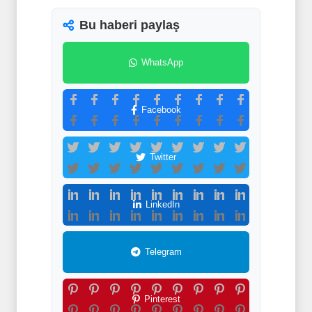
Bu haberi paylaş
WhatsApp
Facebook
Twitter
LinkedIn
Telegram
Pinterest