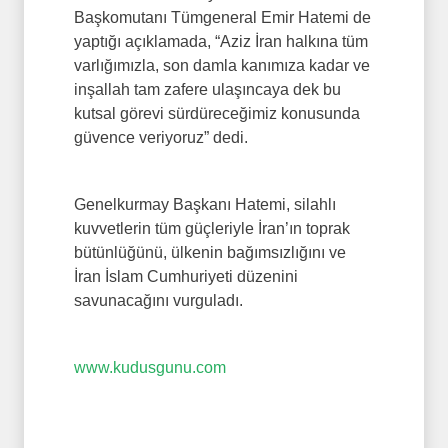
Başkomutanı Tümgeneral Emir Hatemi de
yaptığı açıklamada, “Aziz İran halkına tüm
varlığımızla, son damla kanımıza kadar ve
inşallah tam zafere ulaşıncaya dek bu
kutsal görevi sürdüreceğimiz konusunda
güvence veriyoruz” dedi.
Genelkurmay Başkanı Hatemi, silahlı
kuvvetlerin tüm güçleriyle İran’ın toprak
bütünlüğünü, ülkenin bağımsızlığını ve
İran İslam Cumhuriyeti düzenini
savunacağını vurguladı.
www.kudusgunu.com