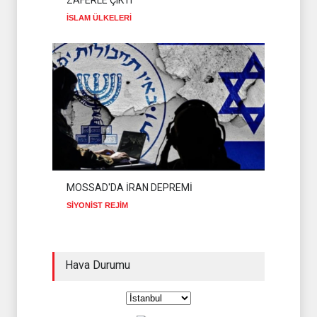
ZAFERLE ÇIKTI
İSLAM ÜLKELERİ
MOSSAD'DA İRAN DEPREMİ
SİYONİST REJİM
Hava Durumu