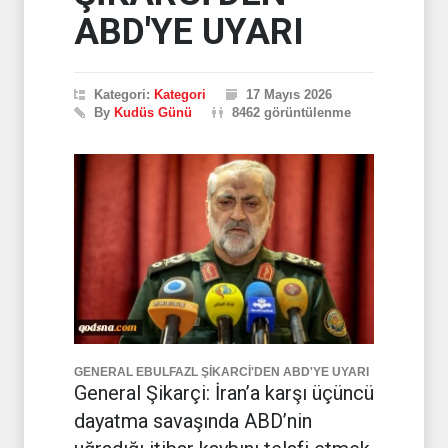
ABD'YE UYARI
Kategori:
Kategori
17 Mayıs 2026
By
Kudüs Günü
8462 görüntülenme
GENERAL EBULFAZL ŞİKARCİ'DEN ABD'YE UYARI
General Şikarçi: İran’a karşı üçüncü
dayatma savaşında ABD’nin