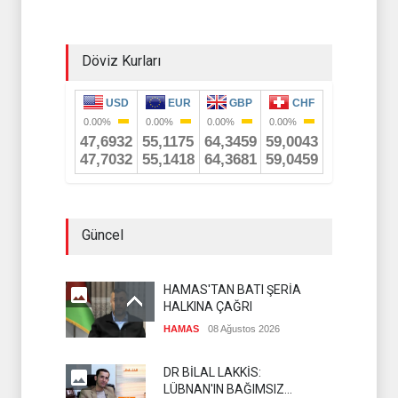
Döviz Kurları
Güncel
HAMAS'TAN BATI ŞERİA
HALKINA ÇAĞRI
HAMAS
08 Ağustos 2026
DR BİLAL LAKKİS:
LÜBNAN'IN BAĞIMSIZ