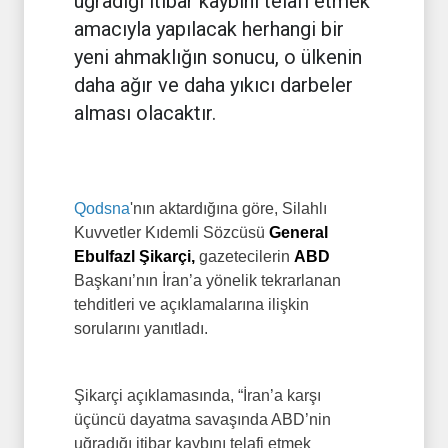
uğradığı itibar kaybını telafi etmek
amacıyla yapılacak herhangi bir
yeni ahmaklığın sonucu, o ülkenin
daha ağır ve daha yıkıcı darbeler
alması olacaktır.
Qodsna
'nın aktardığına göre, Silahlı
Kuvvetler Kıdemli Sözcüsü
General
Ebulfazl Şikarçi,
gazetecilerin
ABD
Başkanı’nın İran’a yönelik tekrarlanan
tehditleri ve açıklamalarına ilişkin
sorularını yanıtladı.
Şikarçi açıklamasında, “İran’a karşı
üçüncü dayatma savaşında ABD’nin
uğradığı itibar kaybını telafi etmek