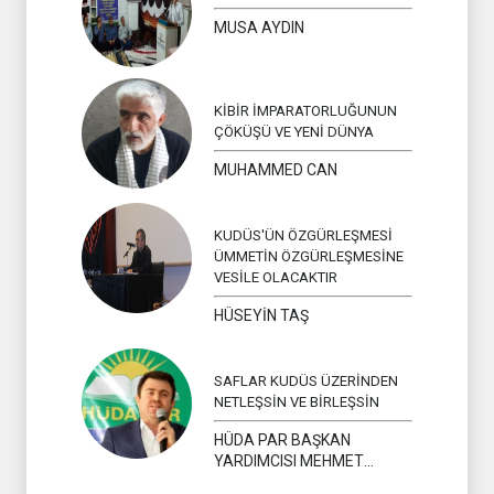
MUSA AYDIN
KİBİR İMPARATORLUĞUNUN
ÇÖKÜŞÜ VE YENİ DÜNYA
MUHAMMED CAN
KUDÜS'ÜN ÖZGÜRLEŞMESİ
ÜMMETİN ÖZGÜRLEŞMESİNE
VESİLE OLACAKTIR
HÜSEYİN TAŞ
SAFLAR KUDÜS ÜZERİNDEN
NETLEŞSİN VE BİRLEŞSİN
HÜDA PAR BAŞKAN
YARDIMCISI MEHMET
YAVUZ