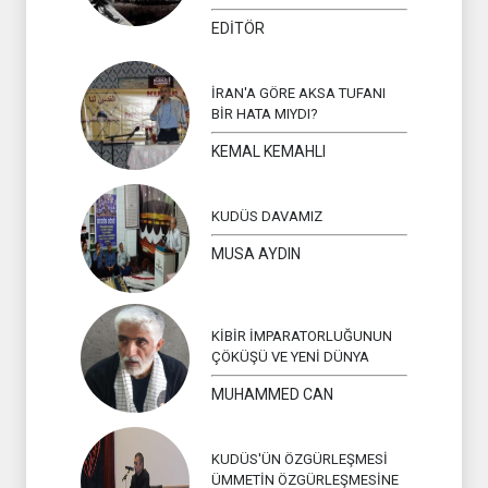
EDİTÖR
İRAN'A GÖRE AKSA TUFANI
BİR HATA MIYDI?
KEMAL KEMAHLI
KUDÜS DAVAMIZ
MUSA AYDIN
KİBİR İMPARATORLUĞUNUN
ÇÖKÜŞÜ VE YENİ DÜNYA
MUHAMMED CAN
KUDÜS'ÜN ÖZGÜRLEŞMESİ
ÜMMETİN ÖZGÜRLEŞMESİNE