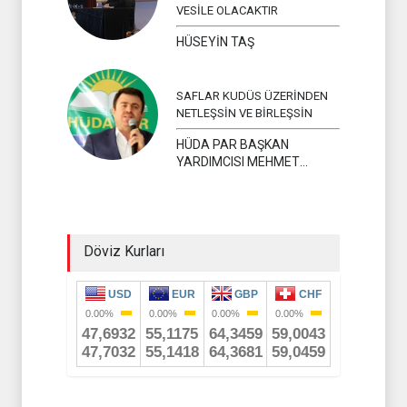
VESİLE OLACAKTIR
HÜSEYİN TAŞ
SAFLAR KUDÜS ÜZERİNDEN
NETLEŞSİN VE BİRLEŞSİN
HÜDA PAR BAŞKAN
YARDIMCISI MEHMET
YAVUZ
Döviz Kurları