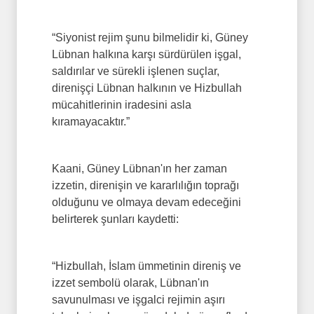
“Siyonist rejim şunu bilmelidir ki, Güney
Lübnan halkına karşı sürdürülen işgal,
saldırılar ve sürekli işlenen suçlar,
direnişçi Lübnan halkının ve Hizbullah
mücahitlerinin iradesini asla
kıramayacaktır.”
Kaani, Güney Lübnan'ın her zaman
izzetin, direnişin ve kararlılığın toprağı
olduğunu ve olmaya devam edeceğini
belirterek şunları kaydetti:
“Hizbullah, İslam ümmetinin direniş ve
izzet sembolü olarak, Lübnan'ın
savunulması ve işgalci rejimin aşırı