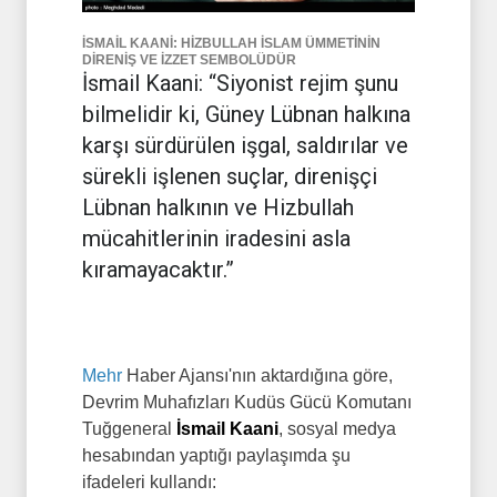
İSMAİL KAANİ: HİZBULLAH İSLAM ÜMMETİNİN
DİRENİŞ VE İZZET SEMBOLÜDÜR
İsmail Kaani: “Siyonist rejim şunu
bilmelidir ki, Güney Lübnan halkına
karşı sürdürülen işgal, saldırılar ve
sürekli işlenen suçlar, direnişçi
Lübnan halkının ve Hizbullah
mücahitlerinin iradesini asla
kıramayacaktır.”
Mehr
Haber Ajansı'nın aktardığına göre,
Devrim Muhafızları Kudüs Gücü Komutanı
Tuğgeneral
İsmail Kaani
, sosyal medya
hesabından yaptığı paylaşımda şu
ifadeleri kullandı: