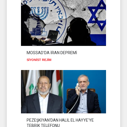
MOSSAD'DA İRAN DEPREMİ
SİYONİST REJİM
PEZEŞKİYAN'DAN HALİL EL HAYYE'YE
TEBRİK TELEFONU