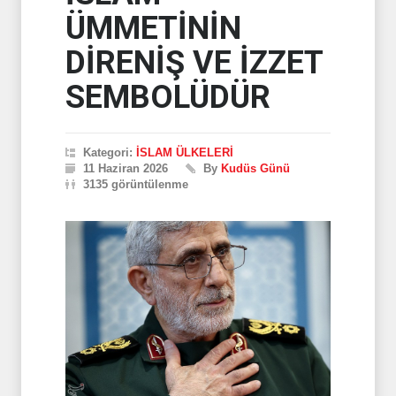
ÜMMETİNİN
DİRENİŞ VE İZZET
SEMBOLÜDÜR
Kategori:
İSLAM ÜLKELERİ
11 Haziran 2026
By
Kudüs Günü
3135 görüntülenme