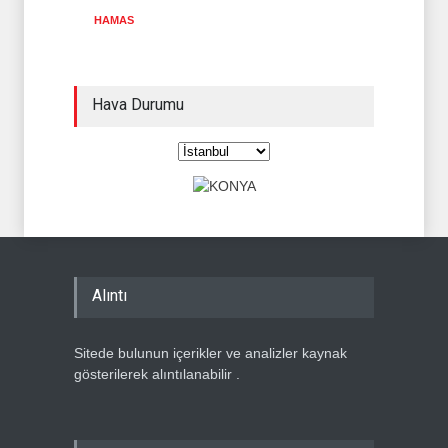
HAMAS
Hava Durumu
Alıntı
Sitede bulunun içerikler ve analizler kaynak
gösterilerek alıntılanabilir .