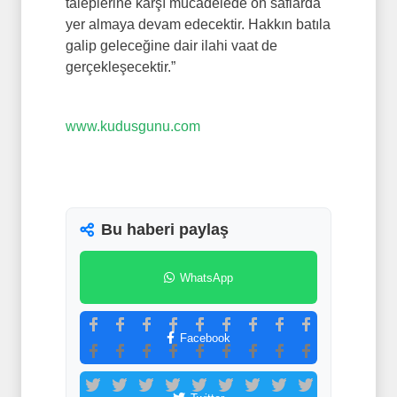
taleplerine karşı mücadelede ön saflarda
yer almaya devam edecektir. Hakkın batıla
galip geleceğine dair ilahi vaat de
gerçekleşecektir.”
www.kudusgunu.com
Bu haberi paylaş
WhatsApp
Facebook